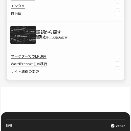
エンタメ
自治体
課題
から探す
課題解決にお悩みの方
マーケターでのLP運用
WordPressからの移行
サイト導線の変更
特徴
Feature