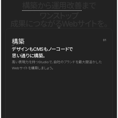
構築から運用改善
まで
ワンストップ
成果につながるWebサイトを。
構築
01
デザインもCMSもノーコードで
思い通りに構築。
高い表現力を持つStudioで、自社のブランドを最大限活かした
Webサイトを構築しましょう。