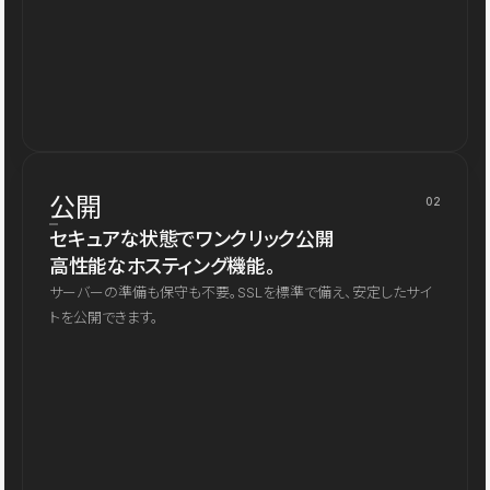
公開
02
セキュアな状態でワンクリック公開
高性能なホスティング機能。
サーバーの準備も保守も不要。SSLを標準で備え、安定したサイ
トを公開できます。