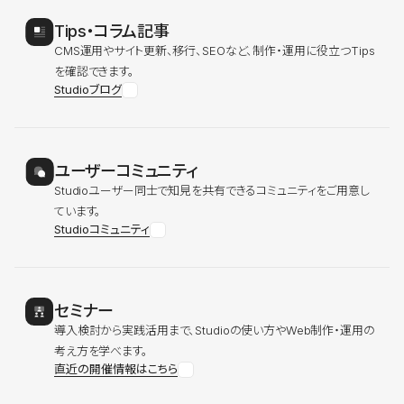
Tips・コラム記事
CMS運用やサイト更新、移行、SEOなど、制作・運用に役立つTips
を確認できます。
Studioブログ
ユーザーコミュニティ
Studioユーザー同士で知見を共有できるコミュニティをご用意し
ています。
Studioコミュニティ
セミナー
導入検討から実践活用まで、Studioの使い方やWeb制作・運用の
考え方を学べます。
直近の開催情報はこちら