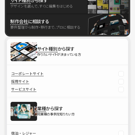
サイト種別
から探す
デザインを選んで、すぐに編集をはじめる
制作会社
に相談する
要件整理から制作・移行まで、プロに相談する
サイト種別
から探す
作りたいサイトが決まっている方
コーポレートサイト
採用サイト
サービスサイト
業種
から探す
同業種の事例を知りたい方
宿泊・レジャー