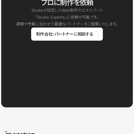
プロに制作を依頼
Studioが認定したWeb制作のエキスパート
「Studio Experts」に依頼が可能です。
課題や予算に合わせて最適なパートナーをご提案いたします。
制作会社・パートナーに相談する