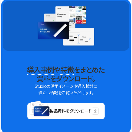
導入事例
や
特徴
をまとめた
資料をダウンロード。
Studioの活用イメージや導入検討に
役立つ情報をご覧いただけます。
製品資料をダウンロード