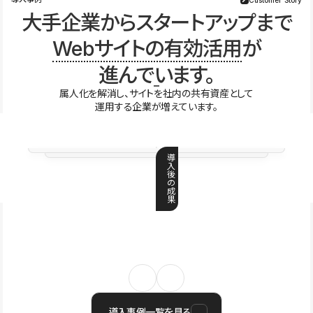
大手企業からスタートアップまで
Webサイトの有効活用
が
進んでいます。
属人化を解消し、サイトを社内の共有資産として
運用する企業が増えています。
導
入
後
の
成
果
導入事例一覧を見る