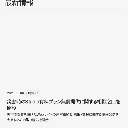
最新情報
2026.08.06
お知らせ
災害時のStudio有料プラン無償提供に関する相談窓口を
開設
災害の影響を受けたWebサイトの運営継続と、復旧・支援に関する情報発信を
支えるための取り組みを開始