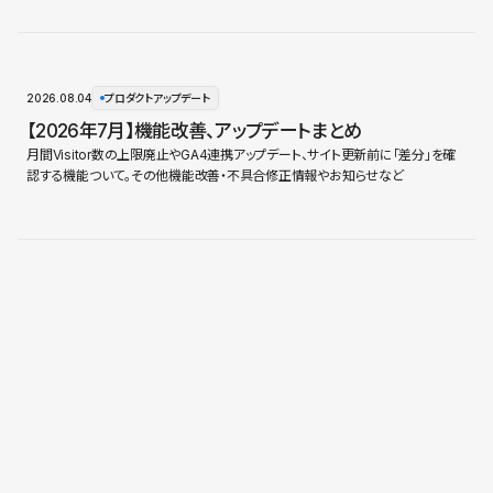
2026.08.04
プロダクトアップデート
【2026年7月】機能改善、アップデートまとめ
月間Visitor数の上限廃止やGA4連携アップデート、サイト更新前に「差分」を確
認する機能ついて。その他機能改善・不具合修正情報やお知らせなど