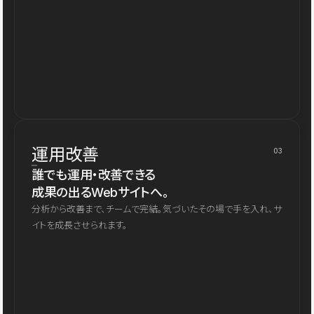
運用改善
03
誰でも運用・改善できる
成果の出るWebサイトへ。
分析から改善まで、チームで完結。気づいたその場で手を入れ、サ
イトを成長させられます。