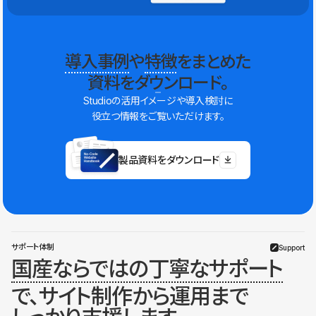
導入事例
や
特徴
をまとめた
資料をダウンロード。
Studioの活用イメージや導入検討に
役立つ情報をご覧いただけます。
製品資料をダウンロード
サポート体制
Support
国産ならではの丁寧なサポート
で、サイト制作から運用まで