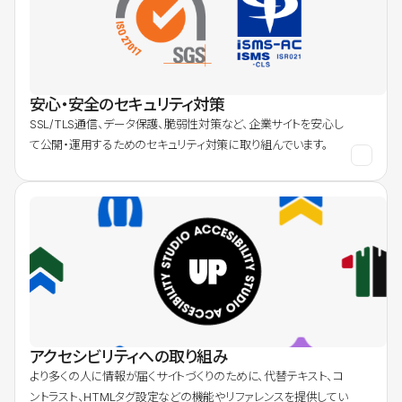
安心・安全のセキュリティ対策
SSL/TLS通信、データ保護、脆弱性対策など、企業サイトを安心し
て公開・運用するためのセキュリティ対策に取り組んでいます。
アクセシビリティへの取り組み
より多くの人に情報が届くサイトづくりのために、代替テキスト、コ
ントラスト、HTMLタグ設定などの機能やリファレンスを提供してい