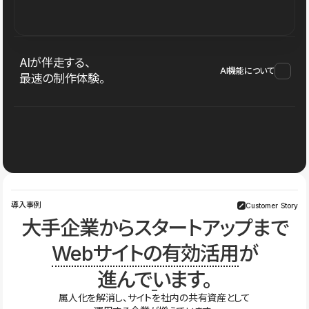
AIが伴走する、
AI機能について
最速の制作体験。
導入事例
Customer Story
大手企業からスタートアップまで
Webサイトの有効活用
が
進んでいます。
属人化を解消し、サイトを社内の共有資産として