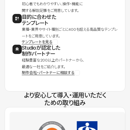
初心者でもわかりやすい、操作・機能に
関する解説記事をご用意しています。
目的に合わせた
テンプレート
業種・業界やサイト種別ごとに400を超える高品質なテンプレ
ートをご用意しています。
テンプレートを見る
Studioが認定した
制作パートナー
経験豊富な200以上のパートナーから、
最適な一社をご紹介します。
制作会社・パートナーに相談する
より安心して導入・運用いただく
ための取り組み