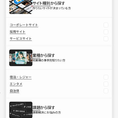
サイト種別
から探す
作りたいサイトが決まっている方
コーポレートサイト
採用サイト
サービスサイト
業種
から探す
同業種の事例を知りたい方
宿泊・レジャー
エンタメ
自治体
課題
から探す
課題解決にお悩みの方