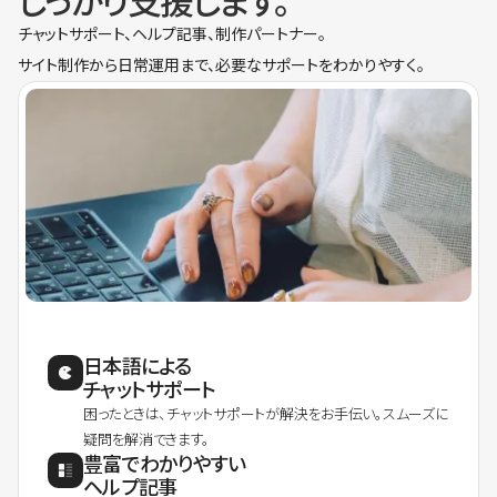
しっかり支援します。
チャットサポート、ヘルプ記事、制作パートナー。
サイト制作から日常運用まで、必要なサポートをわかりやすく。
日本語による
チャットサポート
困ったときは、チャットサポートが解決をお手伝い。スムーズに
疑問を解消できます。
豊富でわかりやすい
ヘルプ記事