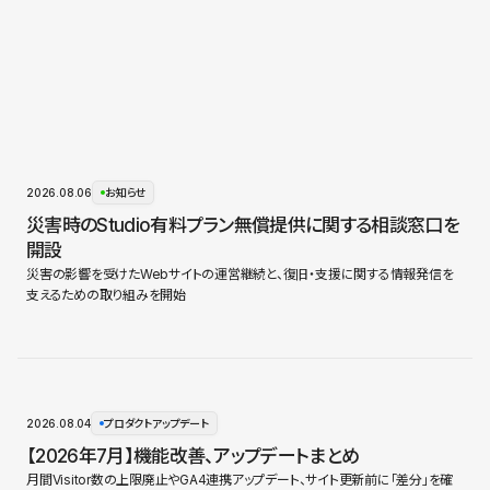
2026.08.06
お知らせ
災害時のStudio有料プラン無償提供に関する相談窓口を
開設
災害の影響を受けたWebサイトの運営継続と、復旧・支援に関する情報発信を
支えるための取り組みを開始
2026.08.04
プロダクトアップデート
【2026年7月】機能改善、アップデートまとめ
月間Visitor数の上限廃止やGA4連携アップデート、サイト更新前に「差分」を確