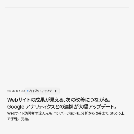
2026.07.09
プロダクトアップデート
Webサイトの成果が見える、次の改善につながる。
Google アナリティクスとの連携が大幅アップデート。
Webサイト訪問者の流入元も、コンバージョンも。分析から改善まで、Studio上
で手軽に完結。