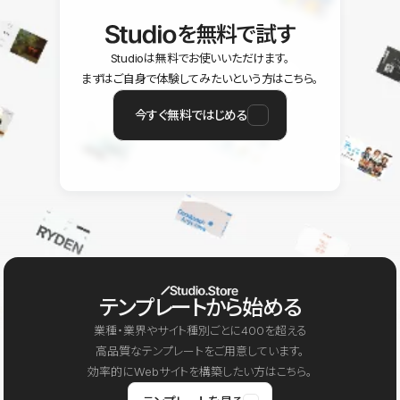
を無料で試す
Studioは無料でお使いいただけます。
まずはご自身で体験してみたいという方はこちら。
今すぐ無料ではじめる
テンプレートから始める
業種・業界やサイト種別ごとに400を超える
高品質なテンプレートをご用意しています。
効率的にWebサイトを構築したい方はこちら。