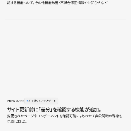
認する機能ついて。その他機能改善・不具合修正情報やお知らせなど
2026.07.22
プロダクトアップデート
サイト更新前に「差分」を確認する機能が追加。
変更されたページやコンポーネントを確認可能に。あわせて非公開時の導線も
見直しました。