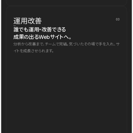
運用改善
03
誰でも運用・改善できる
成果の出るWebサイトへ。
分析から改善まで、チームで完結。気づいたその場で手を入れ、サ
イトを成長させられます。