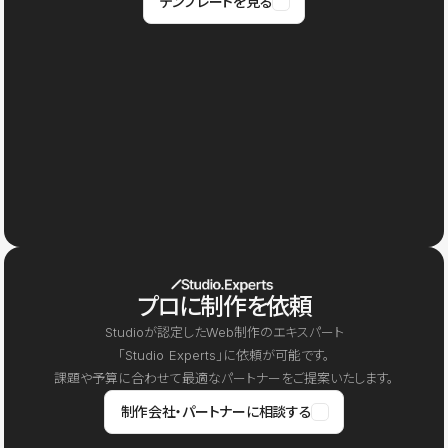
テンプレートを見る
プロに制作を依頼
Studioが認定したWeb制作のエキスパート
「Studio Experts」に依頼が可能です。
課題や予算に合わせて最適なパートナーをご提案いたします。
制作会社・パートナーに相談する