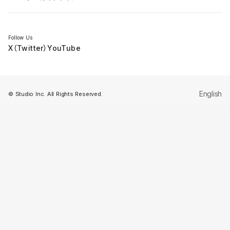
セミナー
Follow Us
X（Twitter）
YouTube
English
© Studio Inc. All Rights Reserved.