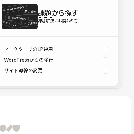
を確認する
課題
から探す
資料をダウンロードする
課題解決にお悩みの方
マーケターでのLP運用
WordPressからの移行
サイト導線の変更