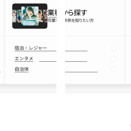
最新情報
業種
から探す
Ebook
お役立ち
同業種の事例を知りたい方
宿泊・レジャー
エンタメ
自治体