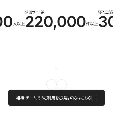
公開サイト数
導入企業
00
220,000
3
人以上
件以上
組織・チームでのご利用をご検討の方はこちら