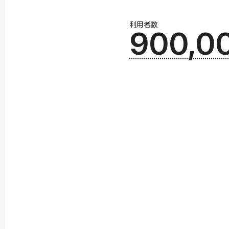
利用者数
900,0