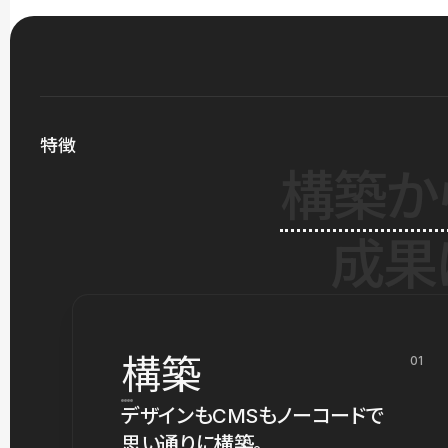
特徴
構築か
成果
構築
01
デザインもCMSもノーコードで
思い通りに構築。