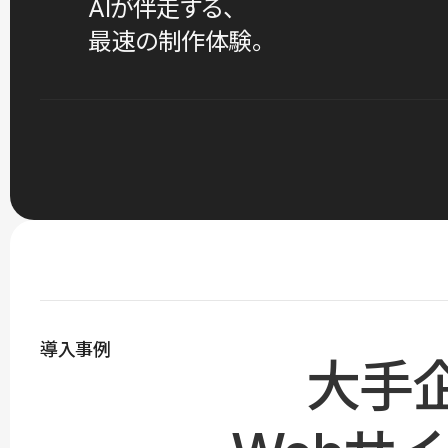
AIが伴走する、
最速の制作体験。
導入事例
大手