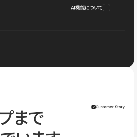
AI機能について
Customer Story
プまで