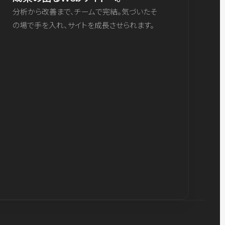
分析から改善まで、チームで完結。気づいたそ
の場で手を入れ、サイトを成長させられます。