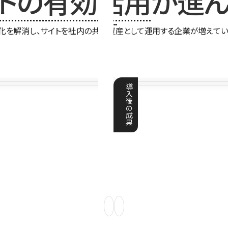
イトの有効活用
が進ん
化を解消し、サイトを社内の共有資産として運用する企業が増えてい
導
入
後
の
成
果