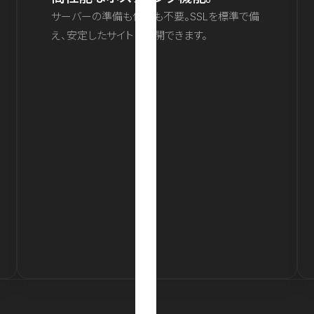
サーバーの準備も保守も不要。SSLを標準で備
え、安定したサイトを公開できます。