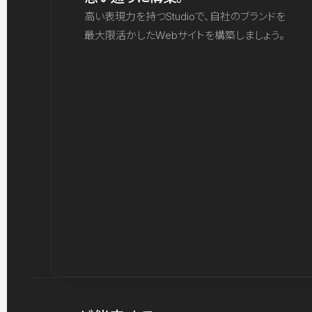
高い表現力を持つStudioで、自社のブランドを
最大限活かしたWebサイトを構築しましょう。