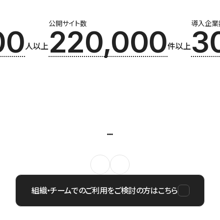
公開サイト数
導入企業
00
220,000
3
人以上
件以上
組織・チームでのご利用をご検討の方はこちら