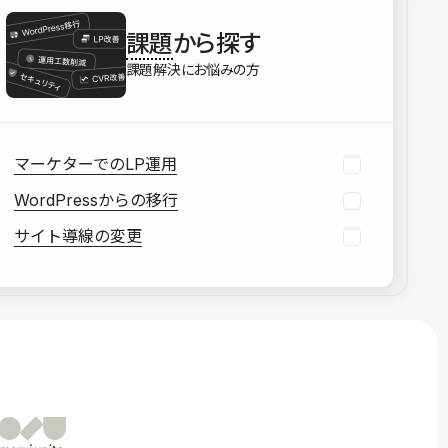
を確認する
課題
から探す
資料をダウンロードする
課題解決にお悩みの方
マーケターでのLP運用
WordPressからの移行
サイト導線の変更