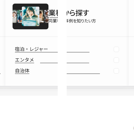
最新情報
業種
から探す
Ebook
お役立ち
同業種の事例を知りたい方
宿泊・レジャー
エンタメ
自治体