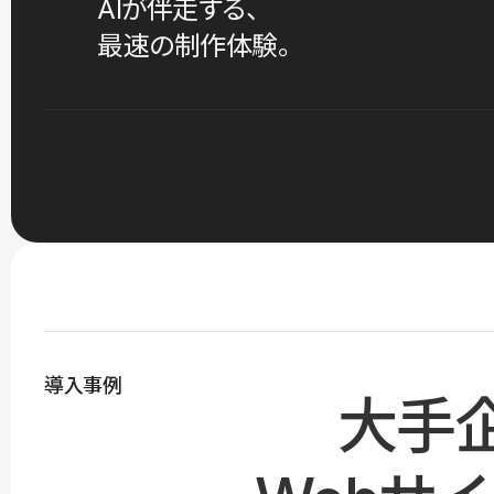
AIが伴走する、
最速の制作体験。
導入事例
大手