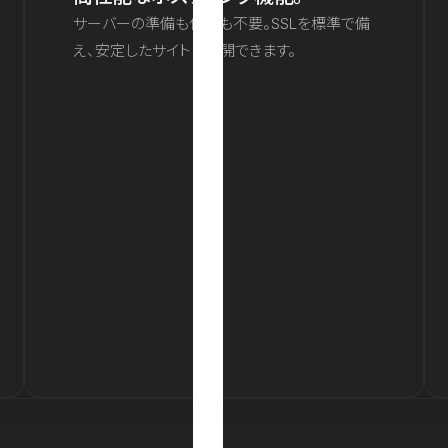
サーバーの準備も保守も不要。SSLを標準で備
え、安定したサイトを公開できます。