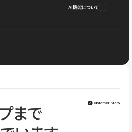
AI機能について
Customer Story
プまで