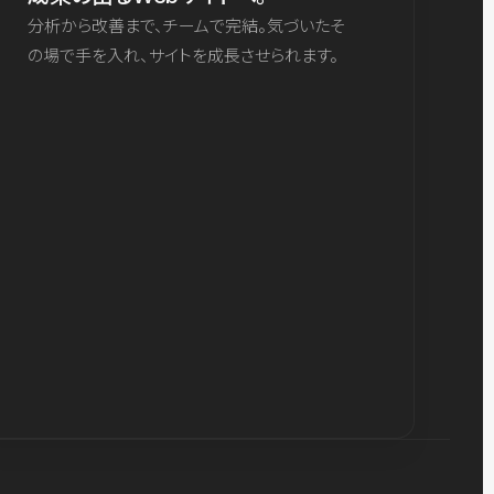
分析から改善まで、チームで完結。気づいたそ
の場で手を入れ、サイトを成長させられます。