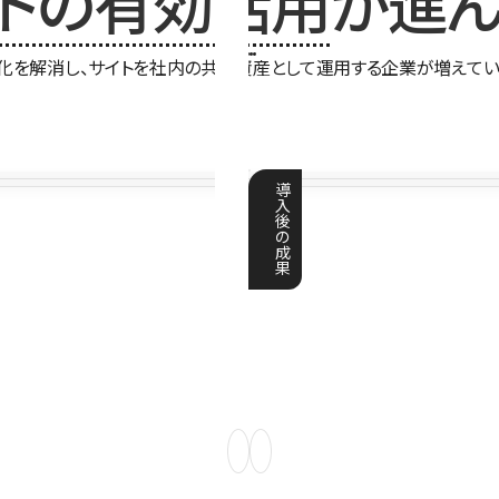
イトの有効活用
が進ん
化を解消し、サイトを社内の共有資産として運用する企業が増えてい
導
入
後
の
成
果