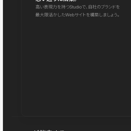
高い表現力を持つStudioで、自社のブランドを
最大限活かしたWebサイトを構築しましょう。