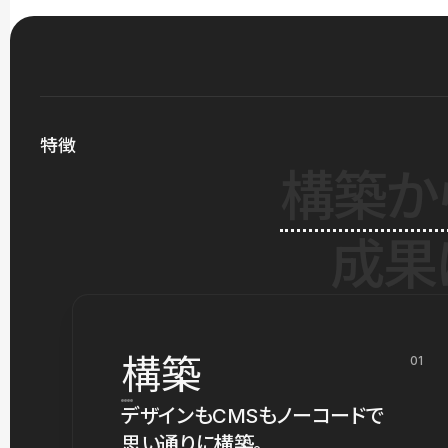
特徴
構築か
成果
構築
01
デザインもCMSもノーコードで
思い通りに構築。