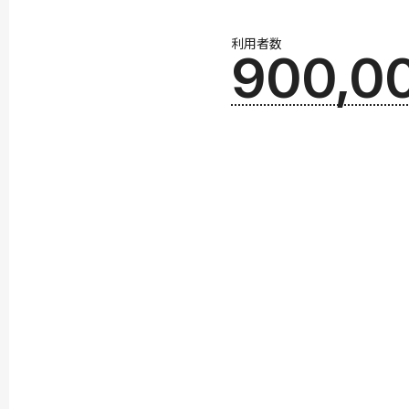
利用者数
900,0