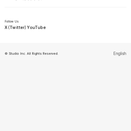
セミナー
Follow Us
X（Twitter）
YouTube
English
© Studio Inc. All Rights Reserved.