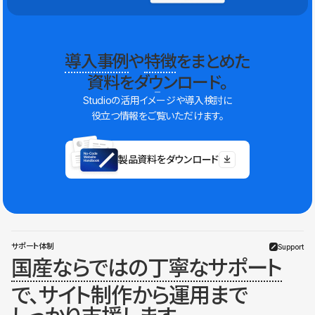
導入事例
や
特徴
をまとめた
資料をダウンロード。
Studioの活用イメージや導入検討に
役立つ情報をご覧いただけます。
製品資料をダウンロード
サポート体制
Support
国産ならではの丁寧なサポート
で、サイト制作から運用まで