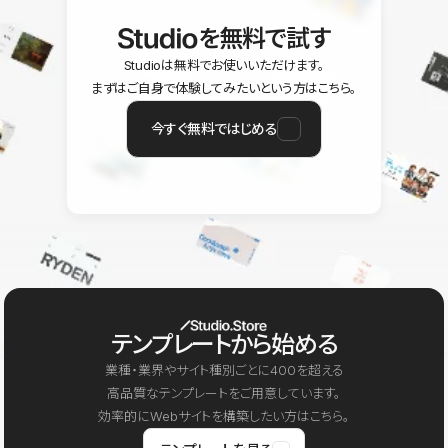
を無料で試す
Studioは無料でお使いいただけます。
まずはご自身で体験してみたいという方はこちら。
今すぐ無料ではじめる
テンプレートから始める
業種・業界やサイト種別ごとに400を超える
高品質なテンプレートをご用意しています。
効率的にWebサイトを構築したい方はこちら。