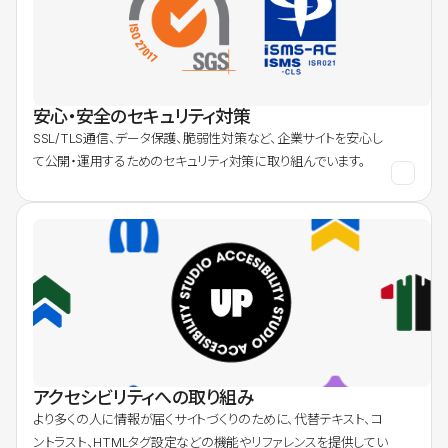
安心・安全のセキュリティ対策
SSL/TLS通信、データ保護、脆弱性対策など、企業サイトを安心し
て公開・運用するためのセキュリティ対策に取り組んでいます。
アクセシビリティへの取り組み
より多くの人に情報が届くサイトづくりのために、代替テキスト、コ
ントラスト、HTMLタグ設定などの機能やリファレンスを提供してい