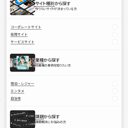
サイト種別
から探す
作りたいサイトが決まっている方
コーポレートサイト
採用サイト
サービスサイト
業種
から探す
同業種の事例を知りたい方
宿泊・レジャー
エンタメ
自治体
課題
から探す
課題解決にお悩みの方