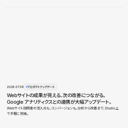
2026.07.09
プロダクトアップデート
Webサイトの成果が見える、次の改善につながる。
Google アナリティクスとの連携が大幅アップデート。
Webサイト訪問者の流入元も、コンバージョンも。分析から改善まで、Studio上
で手軽に完結。