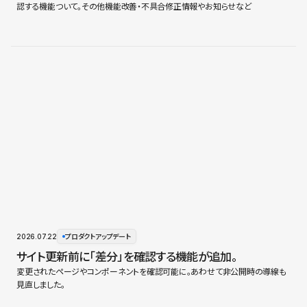
認する機能ついて。その他機能改善・不具合修正情報やお知らせなど
2026.07.22
プロダクトアップデート
サイト更新前に「差分」を確認する機能が追加。
変更されたページやコンポーネントを確認可能に。あわせて非公開時の導線も
見直しました。