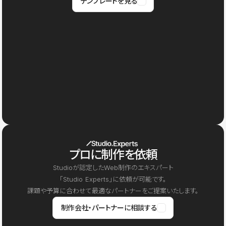
テンプレートを見る
プロに制作を依頼
Studioが認定したWeb制作のエキスパート
「Studio Experts」に依頼が可能です。
課題や予算に合わせて最適なパートナーをご提案いたします。
制作会社・パートナーに相談する