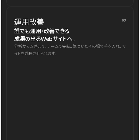
運用改善
03
誰でも運用・改善できる
成果の出るWebサイトへ。
分析から改善まで、チームで完結。気づいたその場で手を入れ、サ
イトを成長させられます。