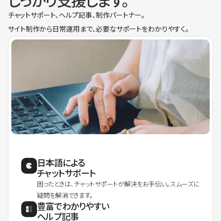
しっかり支援します。
チャットサポート、ヘルプ記事、制作パートナー。
サイト制作から日常運用まで、必要なサポートをわかりやすく。
日本語による
チャットサポート
困ったときは、チャットサポートが解決をお手伝い。スムーズに
疑問を解消できます。
豊富でわかりやすい
ヘルプ記事