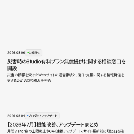
2026.08.06
お知らせ
災害時のStudio有料プラン無償提供に関する相談窓口を
開設
災害の影響を受けたWebサイトの運営継続と、復旧・支援に関する情報発信を
支えるための取り組みを開始
2026.08.04
プロダクトアップデート
【2026年7月】機能改善、アップデートまとめ
月間Visitor数の上限廃止やGA4連携アップデート、サイト更新前に「差分」を確