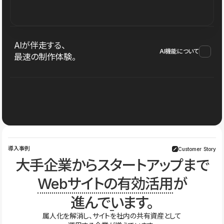
AIが伴走する、
AI機能について
最速の制作体験。
導入事例
Customer Story
大手企業からスタートアップまで
Webサイトの有効活用
が
進んでいます。
属人化を解消し、サイトを社内の共有資産として