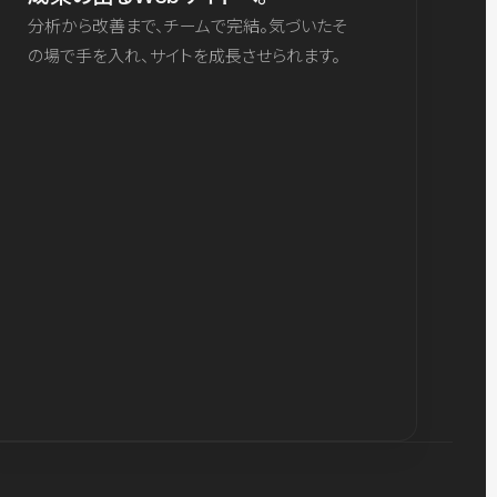
分析から改善まで、チームで完結。気づいたそ
の場で手を入れ、サイトを成長させられます。