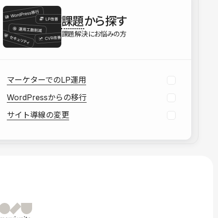
を確認する
課題
から探す
資料をダウンロードする
課題解決にお悩みの方
マーケターでのLP運用
WordPressからの移行
サイト導線の変更