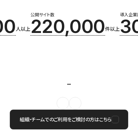
公開サイト数
導入企業
00
220,000
3
人以上
件以上
組織・チームでのご利用をご検討の方はこちら