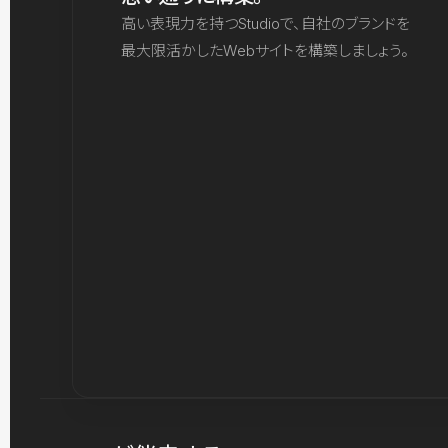
高い表現力を持つStudioで、自社のブランドを
最大限活かしたWebサイトを構築しましょう。