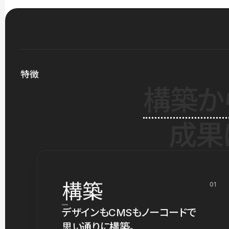
特徴
構築か
成果
構築
01
デザインもCMSもノーコードで
思い通りに構築。