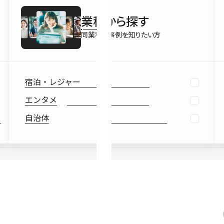
最新情報
業種
から探す
Ebook
お役立ち
同業種の事例を知りたい方
宿泊・レジャー
エンタメ
自治体