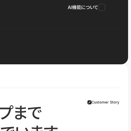
AI機能について
Customer Story
プまで