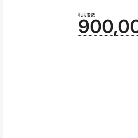
利用者数
900,0