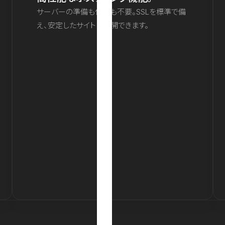
サーバーの準備も保守も不要。SSLを標準で備
え、安定したサイトを公開できます。