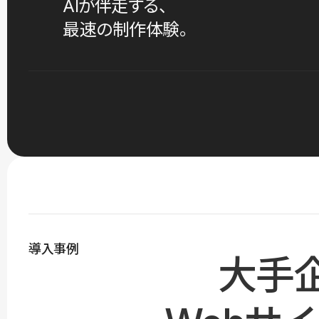
AIが伴走する、
最速の制作体験。
導入事例
大手