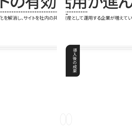
イトの有効活用
が進ん
化を解消し、サイトを社内の共有資産として運用する企業が増えてい
導
入
後
の
成
果