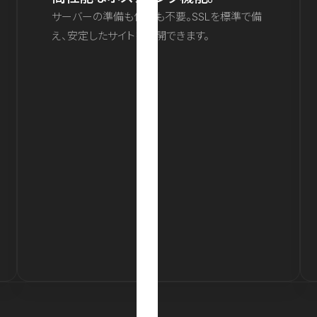
サーバーの準備も保守も不要。SSLを標準で備
え、安定したサイトを公開できます。