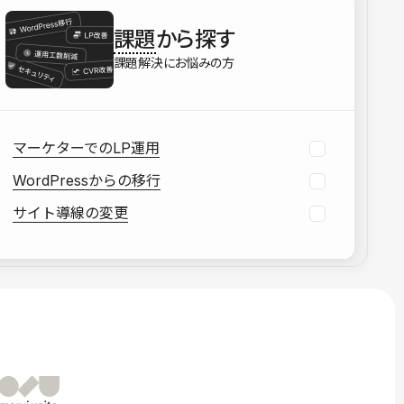
を確認する
課題
から探す
資料をダウンロードする
課題解決にお悩みの方
マーケターでのLP運用
WordPressからの移行
サイト導線の変更