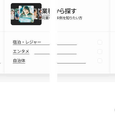
最新情報
業種
から探す
Ebook
お役立ち
同業種の事例を知りたい方
宿泊・レジャー
エンタメ
自治体