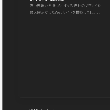
高い表現力を持つStudioで、自社のブランドを
最大限活かしたWebサイトを構築しましょう。