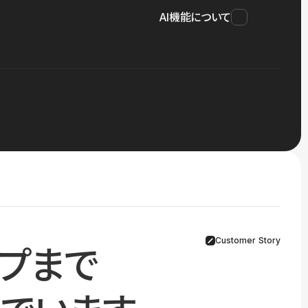
AI機能について
Customer Story
プまで