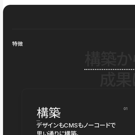
特徴
構築か
成果
構築
01
デザインもCMSもノーコードで
思い通りに構築。