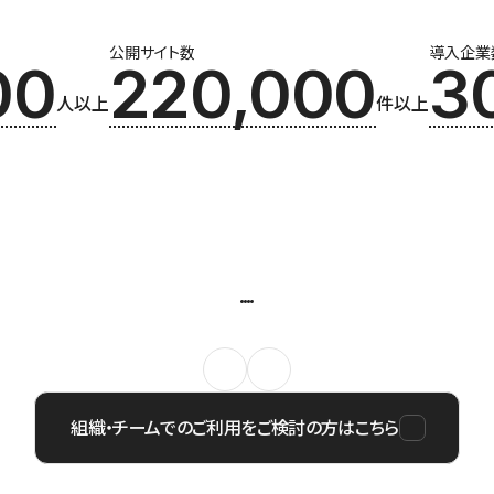
公開サイト数
導入企業
00
220,000
3
人以上
件以上
組織・チームでのご利用をご検討の方はこちら