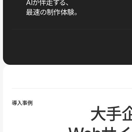
AIが伴走する、
最速の制作体験。
導入事例
大手