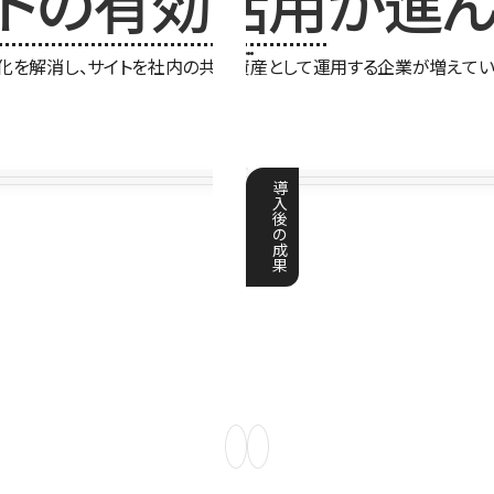
イトの有効活用
が進ん
化を解消し、サイトを社内の共有資産として運用する企業が増えてい
導
入
後
の
成
果