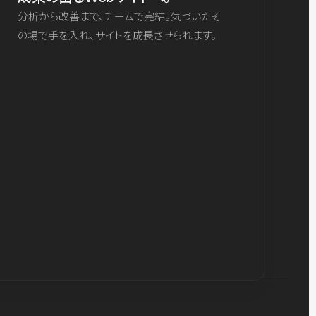
分析から改善まで、チームで完結。気づいたそ
の場で手を入れ、サイトを成長させられます。