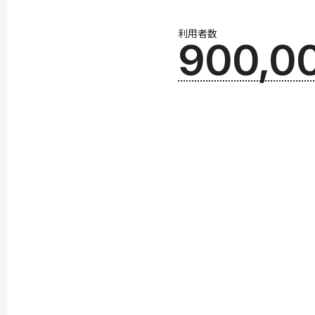
利用者数
900,0