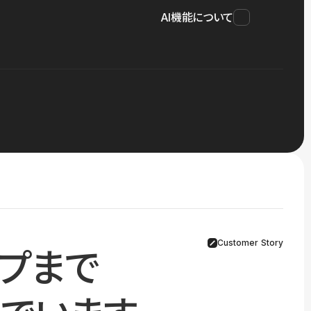
AI機能について
Customer Story
プまで