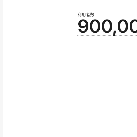
利用者数
900,0