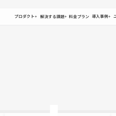
プロダクト
導入事例
解決する課題
料金プラン
運用
より自在に
事例インタビュー
大企業
リソー
お客様からの声をご紹介
サイト運用
Figma to Studio
Studio
制作会
導入企業
安心のバックアップや権限管理
デザインを一瞬でWebサイトに
テンプレ
様々な規模・業種の企業が
広告代
セキュリティ
Lottie for Studio
Studi
Studio Showcase
サイトの安全を守る仕組み
より豊かなアニメーション表現
制作事例
スター
Studioサイトギャラリー
ワークスペース
アクセシビリティ
Studio
複数プロジェクトを一括管理
Webサイトをすべての人に
飲食店
ユーザー
Studio
小売・E
Web制
Studio
ブログを
What'