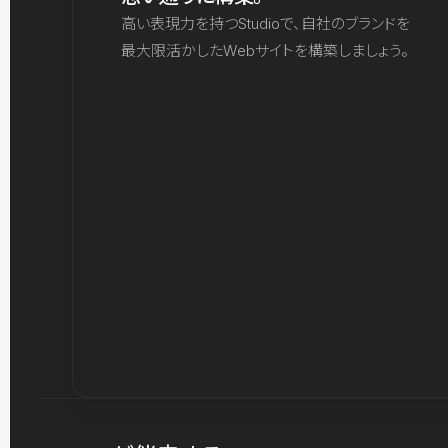
高い表現力を持つStudioで、自社のブランドを
最大限活かしたWebサイトを構築しましょう。