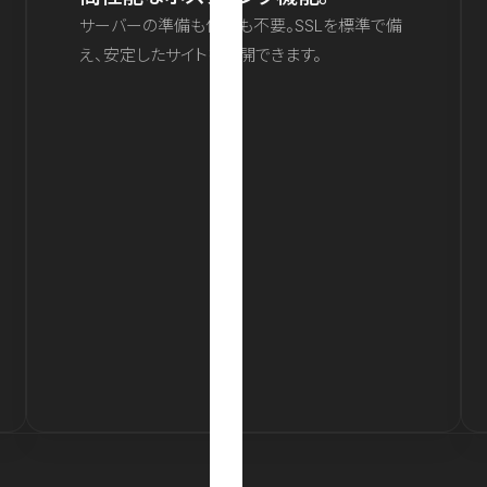
サーバーの準備も保守も不要。SSLを標準で備
え、安定したサイトを公開できます。