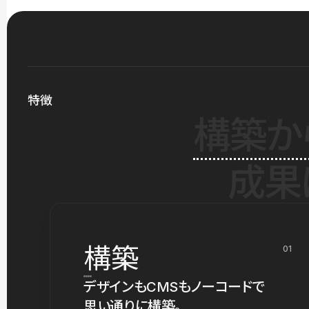
特徴
構築か
成果
構築
01
デザインもCMSもノーコードで
思い通りに構築。