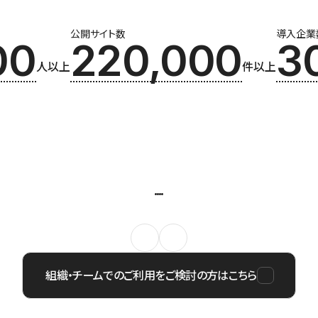
公開サイト数
導入企業
00
220,000
3
人以上
件以上
組織・チームでのご利用をご検討の方はこちら