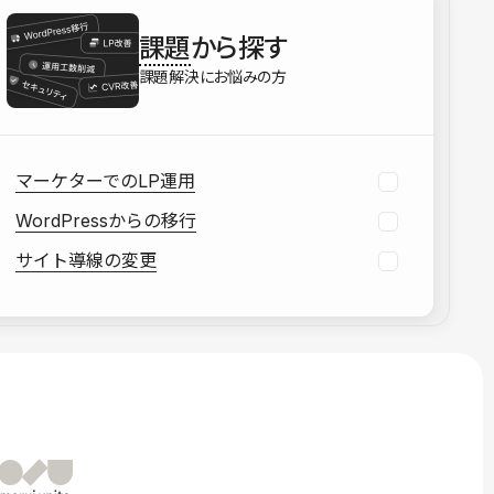
を確認する
課題
から探す
資料をダウンロードする
課題解決にお悩みの方
マーケターでのLP運用
WordPressからの移行
サイト導線の変更