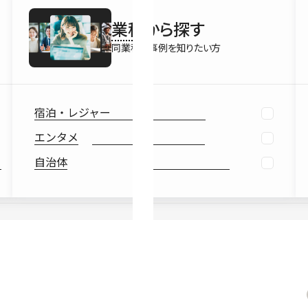
最新情報
業種
から探す
Ebook
お役立ち
同業種の事例を知りたい方
宿泊・レジャー
エンタメ
自治体