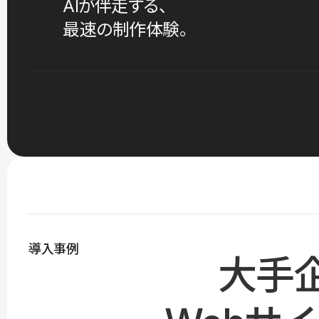
AIが伴走する、
最速の制作体験。
導入事例
大手