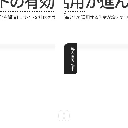
イトの有効活用
が進ん
化を解消し、サイトを社内の共有資産として運用する企業が増えてい
導
入
後
の
成
果