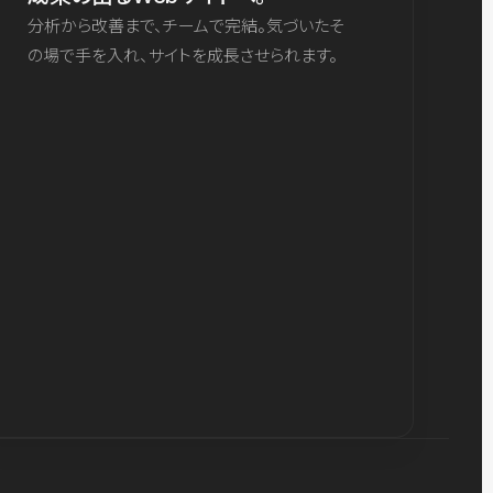
分析から改善まで、チームで完結。気づいたそ
の場で手を入れ、サイトを成長させられます。