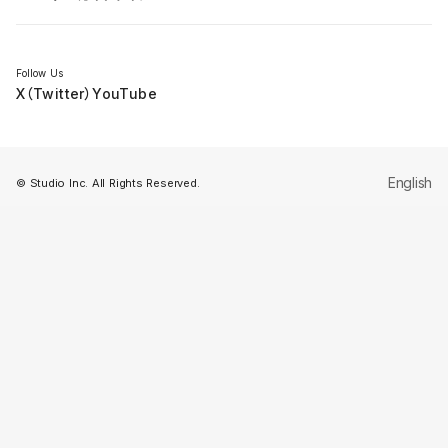
セミナー
Follow Us
X（Twitter）
YouTube
English
© Studio Inc. All Rights Reserved.