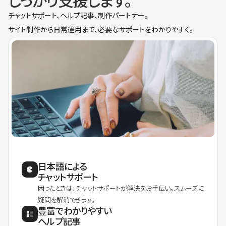
しっかり支援します。
チャットサポート、ヘルプ記事、制作パートナー。
サイト制作から日常運用まで、必要なサポートをわかりやすく。
日本語による
チャットサポート
困ったときは、チャットサポートが解決をお手伝い。スムーズに
疑問を解消できます。
豊富でわかりやすい
ヘルプ記事