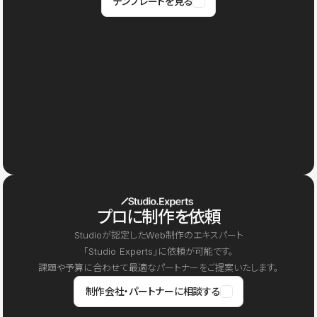
テンプレートを見る
プロに制作を依頼
Studioが認定したWeb制作のエキスパート
「Studio Experts」に依頼が可能です。
課題や予算に合わせて最適なパートナーをご提案いたします。
制作会社・パートナーに相談する