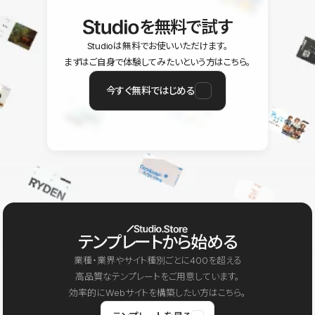
を無料で試す
Studioは無料でお使いいただけます。
まずはご自身で体験してみたいという方はこちら。
今すぐ無料ではじめる
テンプレートから始める
業種・業界やサイト種別ごとに400を超える
高品質なテンプレートをご用意しています。
効率的にWebサイトを構築したい方はこちら。