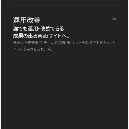
運用改善
03
誰でも運用・改善できる
成果の出るWebサイトへ。
分析から改善まで、チームで完結。気づいたその場で手を入れ、サ
イトを成長させられます。