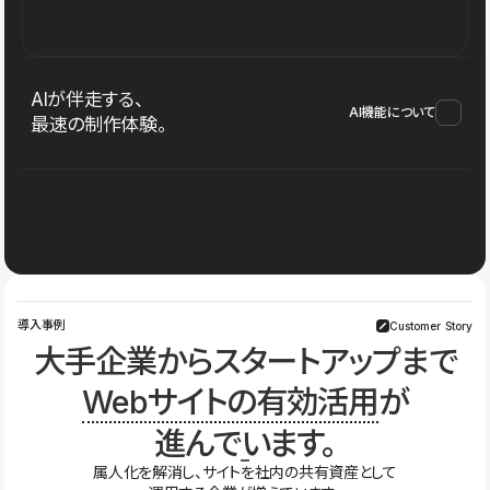
AIが伴走する、
AI機能について
最速の制作体験。
導入事例
Customer Story
大手企業からスタートアップまで
Webサイトの有効活用
が
進んでいます。
属人化を解消し、サイトを社内の共有資産として