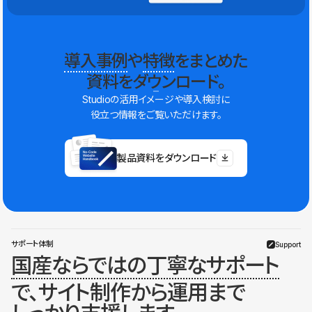
導入事例
や
特徴
をまとめた
資料をダウンロード。
Studioの活用イメージや導入検討に
役立つ情報をご覧いただけます。
製品資料をダウンロード
サポート体制
Support
国産ならではの丁寧なサポート
で、サイト制作から運用まで