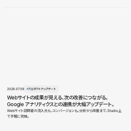
2026.07.09
プロダクトアップデート
Webサイトの成果が見える、次の改善につながる。
Google アナリティクスとの連携が大幅アップデート。
Webサイト訪問者の流入元も、コンバージョンも。分析から改善まで、Studio上
で手軽に完結。