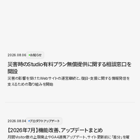
2026.08.06
お知らせ
災害時のStudio有料プラン無償提供に関する相談窓口を
開設
災害の影響を受けたWebサイトの運営継続と、復旧・支援に関する情報発信を
支えるための取り組みを開始
2026.08.04
プロダクトアップデート
【2026年7月】機能改善、アップデートまとめ
月間Visitor数の上限廃止やGA4連携アップデート、サイト更新前に「差分」を確