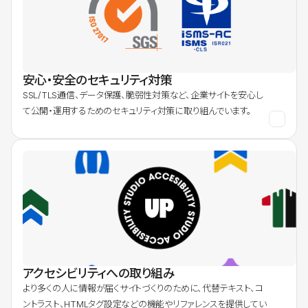
安心・安全のセキュリティ対策
SSL/TLS通信、データ保護、脆弱性対策など、企業サイトを安心し
て公開・運用するためのセキュリティ対策に取り組んでいます。
アクセシビリティへの取り組み
より多くの人に情報が届くサイトづくりのために、代替テキスト、コ
ントラスト、HTMLタグ設定などの機能やリファレンスを提供してい