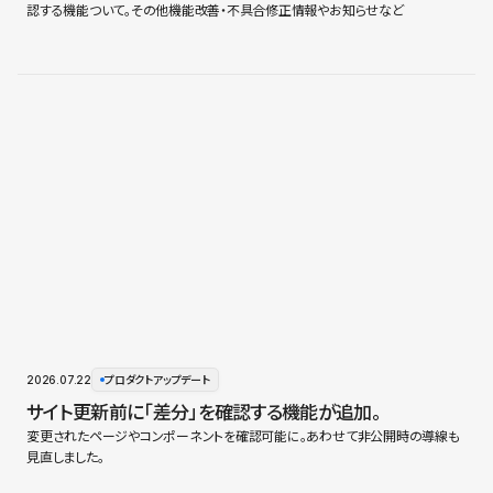
認する機能ついて。その他機能改善・不具合修正情報やお知らせなど
2026.07.22
プロダクトアップデート
サイト更新前に「差分」を確認する機能が追加。
変更されたページやコンポーネントを確認可能に。あわせて非公開時の導線も
見直しました。