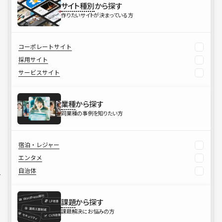
サイト種別
から探す
作りたいサイトが決まっている方
コーポレートサイト
採用サイト
サービスサイト
業種
から探す
同業種の事例を知りたい方
宿泊・レジャー
エンタメ
自治体
課題
から探す
課題解決にお悩みの方