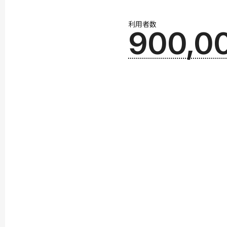
利用者数
900,0