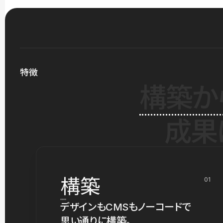
特徴
構築か
成果
構築
01
デザインもCMSもノーコードで
思い通りに構築。