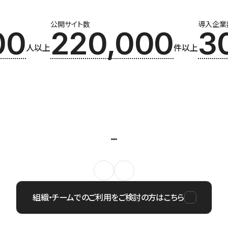
公開サイト数
導入企業
00
220,000
3
人以上
件以上
組織・チームでのご利用をご検討の方はこちら