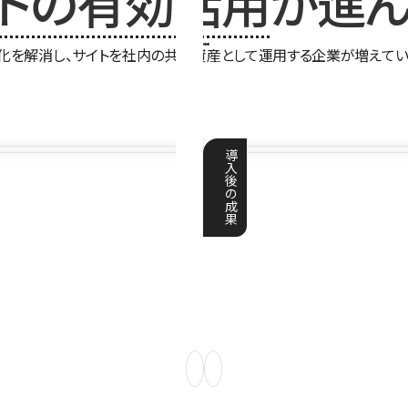
イトの有効活用
が進ん
化を解消し、サイトを社内の共有資産として運用する企業が増えてい
導
入
後
の
成
果