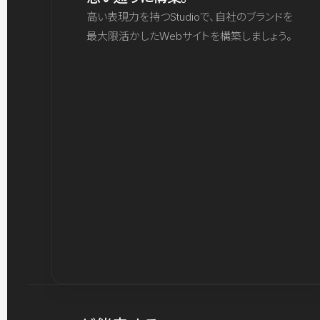
高い表現力を持つStudioで、自社のブランドを
最大限活かしたWebサイトを構築しましょう。