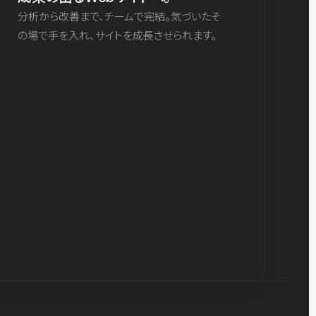
分析から改善まで、チームで完結。気づいたそ
の場で手を入れ、サイトを成長させられます。