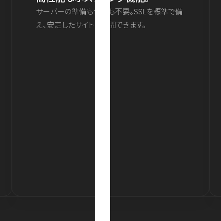
サーバーの準備も保守も不要。SSLを標準で備
え、安定したサイトを公開できます。