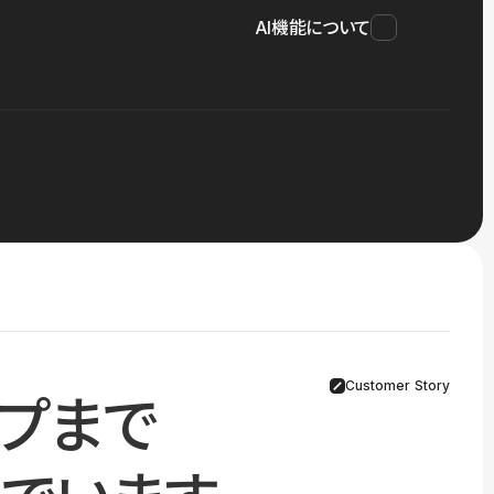
AI機能について
Customer Story
プまで