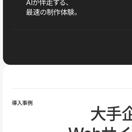
AIが伴走する、
最速の制作体験。
導入事例
大手