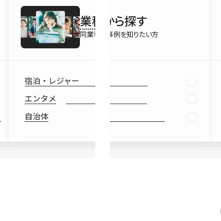
最新情報
業種
から探す
Ebook
お役立ち
同業種の事例を知りたい方
宿泊・レジャー
エンタメ
自治体