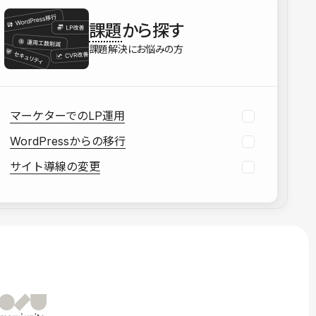
を確認する
課題
から探す
資料をダウンロードする
課題解決にお悩みの方
マーケターでのLP運用
WordPressからの移行
サイト導線の変更