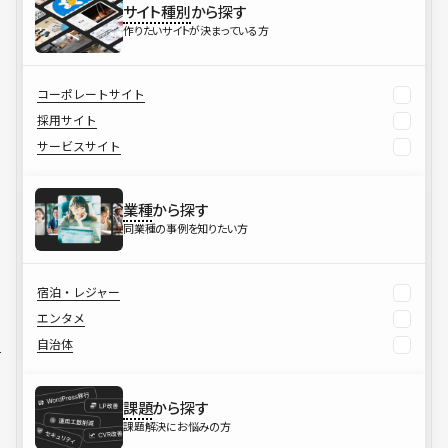
サイト種別
から探す
作りたいサイトが決まっている方
コーポレートサイト
採用サイト
サービスサイト
業種
から探す
同業種の事例を知りたい方
宿泊・レジャー
エンタメ
自治体
課題
から探す
課題解決にお悩みの方