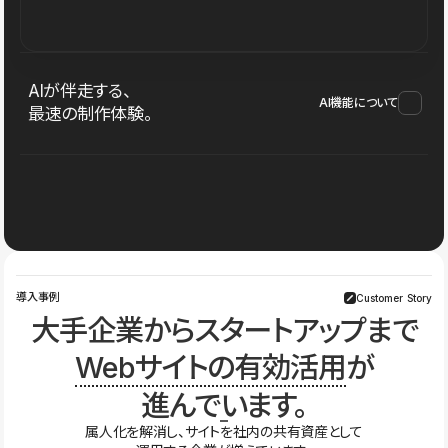
AIが伴走する、
AI機能について
最速の制作体験。
導入事例
Customer Story
大手企業からスタートアップまで
Webサイトの有効活用
が
進んでいます。
属人化を解消し、サイトを社内の共有資産として