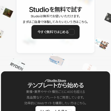
を無料で試す
Studioは無料でお使いいただけます。
まずはご自身で体験してみたいという方はこちら。
今すぐ無料ではじめる
テンプレートから始める
業種・業界やサイト種別ごとに400を超える
高品質なテンプレートをご用意しています。
効率的にWebサイトを構築したい方はこちら。