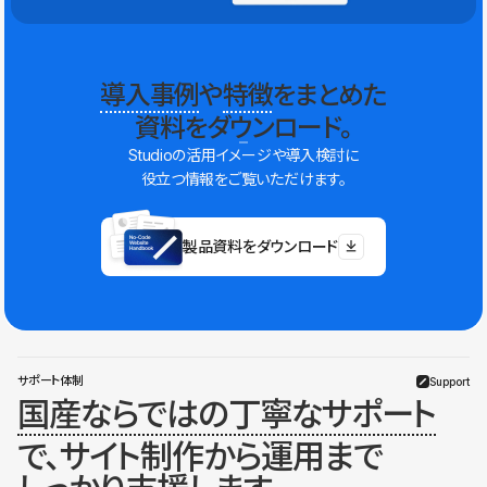
導入事例
や
特徴
をまとめた
資料をダウンロード。
Studioの活用イメージや導入検討に
役立つ情報をご覧いただけます。
製品資料をダウンロード
サポート体制
Support
国産ならではの丁寧なサポート
で、サイト制作から運用まで