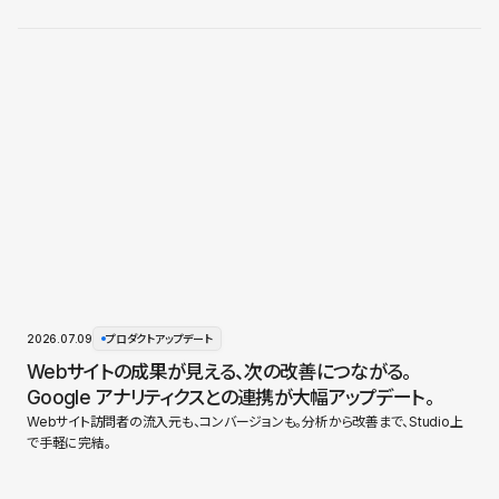
2026.07.09
プロダクトアップデート
Webサイトの成果が見える、次の改善につながる。
Google アナリティクスとの連携が大幅アップデート。
Webサイト訪問者の流入元も、コンバージョンも。分析から改善まで、Studio上
で手軽に完結。