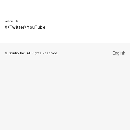
セミナー
Follow Us
X（Twitter）
YouTube
English
© Studio Inc. All Rights Reserved.