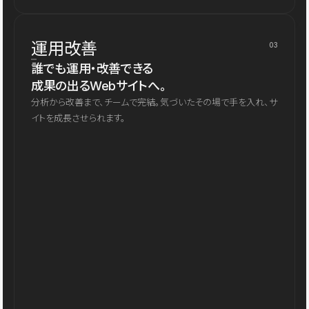
運用改善
03
誰でも運用・改善できる
成果の出るWebサイトへ。
分析から改善まで、チームで完結。気づいたその場で手を入れ、サ
イトを成長させられます。