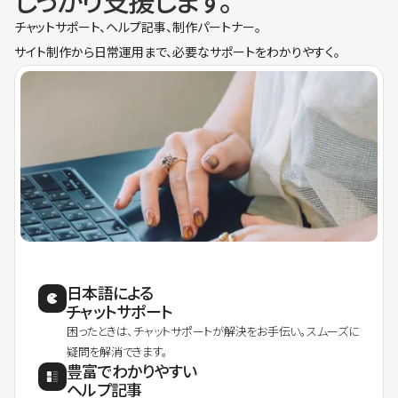
しっかり支援します。
チャットサポート、ヘルプ記事、制作パートナー。
サイト制作から日常運用まで、必要なサポートをわかりやすく。
日本語による
チャットサポート
困ったときは、チャットサポートが解決をお手伝い。スムーズに
疑問を解消できます。
豊富でわかりやすい
ヘルプ記事