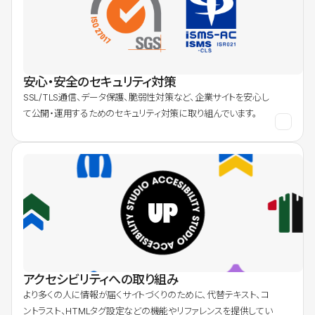
安心・安全のセキュリティ対策
SSL/TLS通信、データ保護、脆弱性対策など、企業サイトを安心し
て公開・運用するためのセキュリティ対策に取り組んでいます。
アクセシビリティへの取り組み
より多くの人に情報が届くサイトづくりのために、代替テキスト、コ
ントラスト、HTMLタグ設定などの機能やリファレンスを提供してい