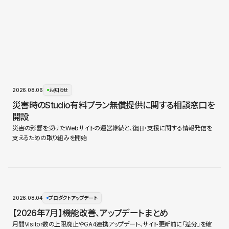
2026.08.06
お知らせ
災害時のStudio有料プラン無償提供に関する相談窓口を
開設
災害の影響を受けたWebサイトの運営継続と、復旧・支援に関する情報発信を
支えるための取り組みを開始
2026.08.04
プロダクトアップデート
【2026年7月】機能改善、アップデートまとめ
月間Visitor数の上限廃止やGA4連携アップデート、サイト更新前に「差分」を確