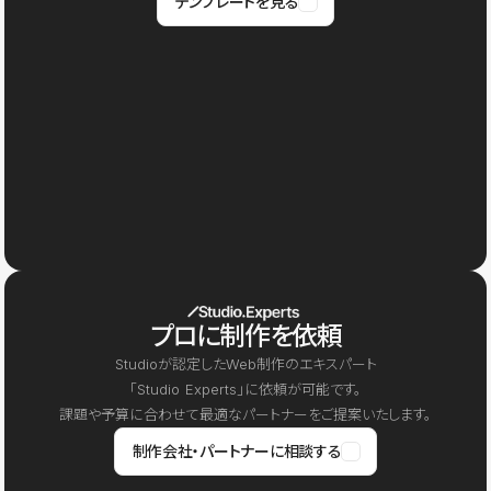
テンプレートを見る
プロに制作を依頼
Studioが認定したWeb制作のエキスパート
「Studio Experts」に依頼が可能です。
課題や予算に合わせて最適なパートナーをご提案いたします。
制作会社・パートナーに相談する