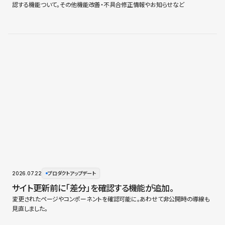
認する機能ついて。その他機能改善・不具合修正情報やお知らせなど
2026.07.22
プロダクトアップデート
サイト更新前に「差分」を確認する機能が追加。
変更されたページやコンポーネントを確認可能に。あわせて非公開時の導線も
見直しました。