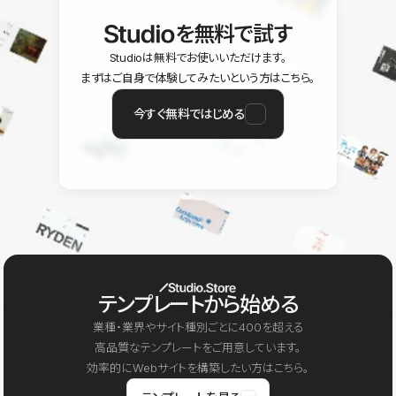
を無料で試す
Studioは無料でお使いいただけます。
まずはご自身で体験してみたいという方はこちら。
今すぐ無料ではじめる
テンプレートから始める
業種・業界やサイト種別ごとに400を超える
高品質なテンプレートをご用意しています。
効率的にWebサイトを構築したい方はこちら。