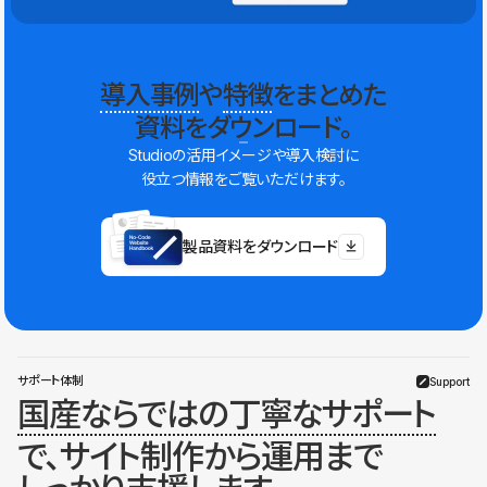
導入事例
や
特徴
をまとめた
資料をダウンロード。
Studioの活用イメージや導入検討に
役立つ情報をご覧いただけます。
製品資料をダウンロード
サポート体制
Support
国産ならではの丁寧なサポート
で、サイト制作から運用まで