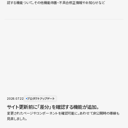
認する機能ついて。その他機能改善・不具合修正情報やお知らせなど
2026.07.22
プロダクトアップデート
サイト更新前に「差分」を確認する機能が追加。
変更されたページやコンポーネントを確認可能に。あわせて非公開時の導線も
見直しました。