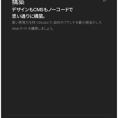
構築
01
デザインもCMSもノーコードで
思い通りに構築。
高い表現力を持つStudioで、自社のブランドを最大限活かした
Webサイトを構築しましょう。