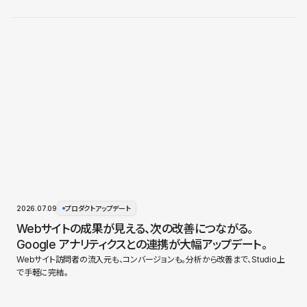
2026.07.09
プロダクトアップデート
Webサイトの成果が見える、次の改善につながる。
Google アナリティクスとの連携が大幅アップデート。
Webサイト訪問者の流入元も、コンバージョンも。分析から改善まで、Studio上
で手軽に完結。