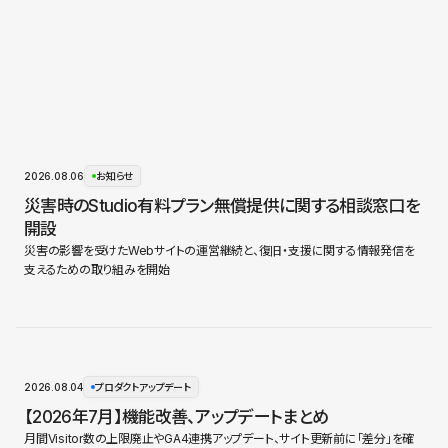
2026.08.06
お知らせ
災害時のStudio有料プラン無償提供に関する相談窓口を
開設
災害の影響を受けたWebサイトの運営継続と、復旧・支援に関する情報発信を
支えるための取り組みを開始
2026.08.04
プロダクトアップデート
【2026年7月】機能改善、アップデートまとめ
月間Visitor数の上限廃止やGA4連携アップデート、サイト更新前に「差分」を確