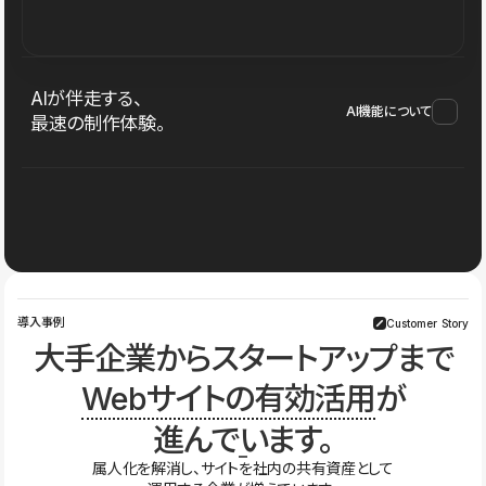
AIが伴走する、
AI機能について
最速の制作体験。
導入事例
Customer Story
大手企業からスタートアップまで
Webサイトの有効活用
が
進んでいます。
属人化を解消し、サイトを社内の共有資産として