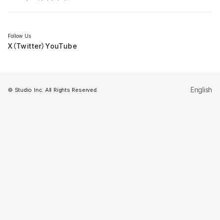
セミナー
Follow Us
X（Twitter）
YouTube
English
© Studio Inc. All Rights Reserved.