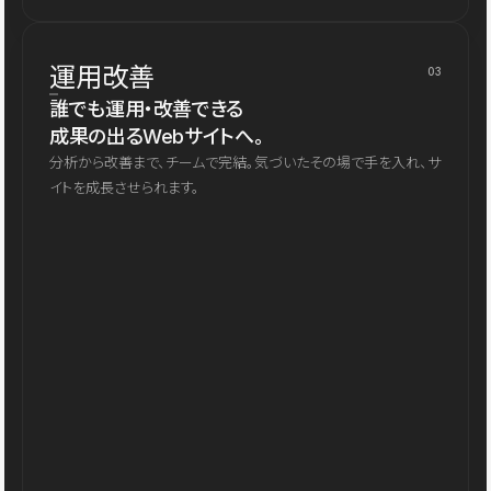
運用改善
03
誰でも運用・改善できる
成果の出るWebサイトへ。
分析から改善まで、チームで完結。気づいたその場で手を入れ、サ
イトを成長させられます。