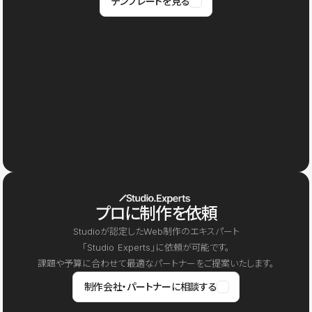
テンプレートを見る
プロに制作を依頼
Studioが認定したWeb制作のエキスパート
「Studio Experts」に依頼が可能です。
課題や予算に合わせて最適なパートナーをご提案いたします。
制作会社・パートナーに相談する