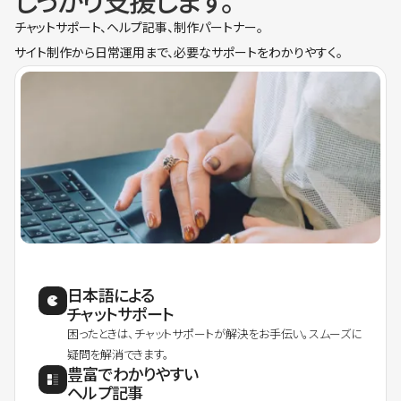
しっかり支援します。
チャットサポート、ヘルプ記事、制作パートナー。
サイト制作から日常運用まで、必要なサポートをわかりやすく。
日本語による
チャットサポート
困ったときは、チャットサポートが解決をお手伝い。スムーズに
疑問を解消できます。
豊富でわかりやすい
ヘルプ記事