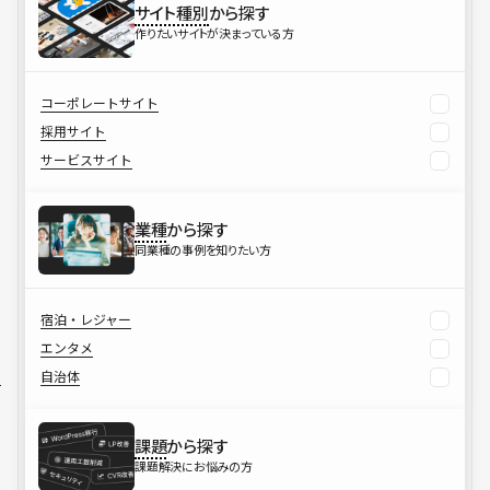
サイト種別
から探す
作りたいサイトが決まっている方
コーポレートサイト
採用サイト
サービスサイト
業種
から探す
同業種の事例を知りたい方
宿泊・レジャー
エンタメ
自治体
課題
から探す
課題解決にお悩みの方