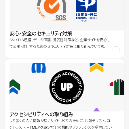
安心・安全のセキュリティ対策
SSL/TLS通信、データ保護、脆弱性対策など、企業サイトを安心し
て公開・運用するためのセキュリティ対策に取り組んでいます。
アクセシビリティへの取り組み
より多くの人に情報が届くサイトづくりのために、代替テキスト、コ
ントラスト、HTMLタグ設定などの機能やリファレンスを提供してい