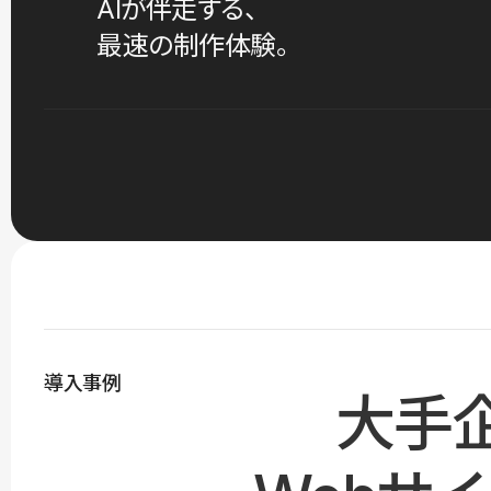
AIが伴走する、
最速の制作体験。
導入事例
大手