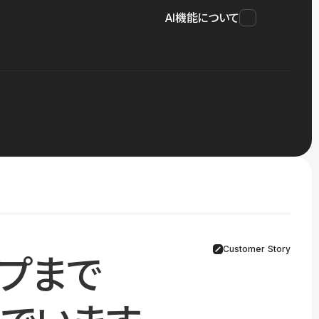
AI機能について
Customer Story
プまで