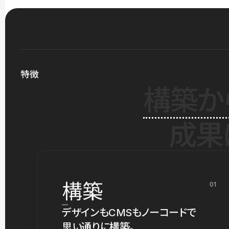
特徴
構築か
成果
構築
01
デザインもCMSもノーコードで
思い通りに構築。