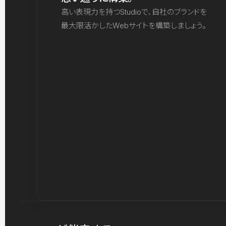
高い表現力を持つStudioで、自社のブランドを
最大限活かしたWebサイトを構築しましょう。