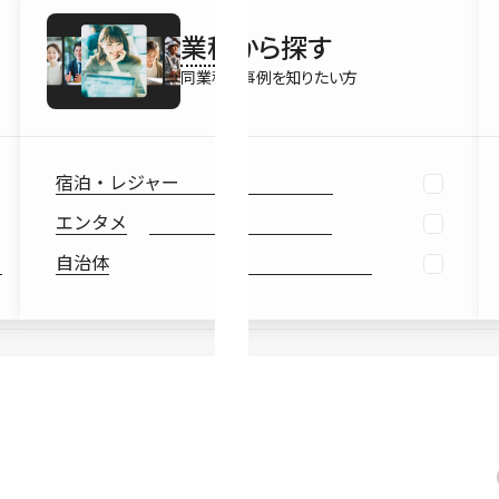
最新情報
業種
から探す
Ebook
お役立ち
同業種の事例を知りたい方
宿泊・レジャー
エンタメ
自治体