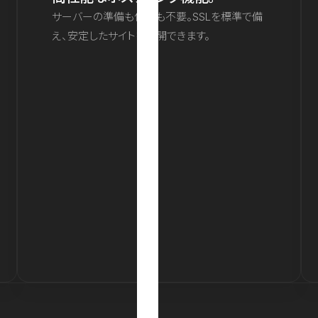
サーバーの準備も保守も不要。SSLを標準で備
え、安定したサイトを公開できます。