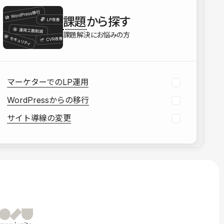
を確認する
課題
から探す
資料をダウンロードする
課題解決にお悩みの方
マーケターでのLP運用
WordPressからの移行
サイト導線の変更