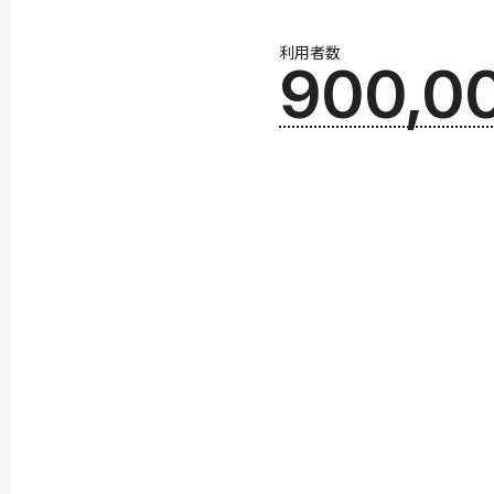
利用者数
900,0