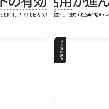
イトの有効活用
が進ん
化を解消し、サイトを社内の共有資産として運用する企業が増えてい
導
入
後
の
成
果