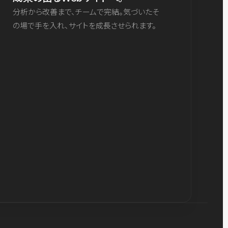
分析から改善まで、チームで完結。気づいたそ
の場で手を入れ、サイトを成長させられます。