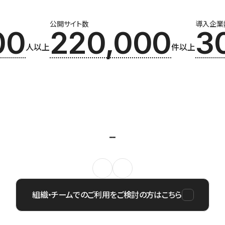
公開サイト数
導入企業
00
220,000
3
人以上
件以上
組織・チームでのご利用をご検討の方はこちら