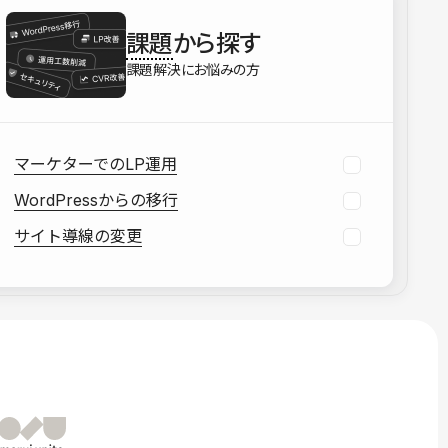
を確認する
課題
から探す
資料をダウンロードする
課題解決にお悩みの方
マーケターでのLP運用
WordPressからの移行
サイト導線の変更