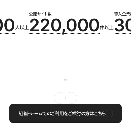
公開サイト数
導入企業
00
220,000
3
人以上
件以上
組織・チームでのご利用をご検討の方はこちら