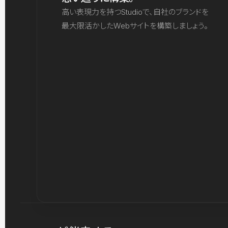
高い表現力を持つStudioで、自社のブランドを
最大限活かしたWebサイトを構築しましょう。