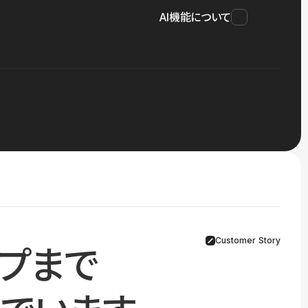
AI機能について
Customer Story
プまで