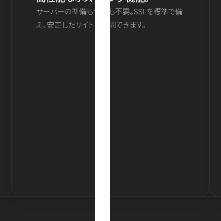
サーバーの準備も保守も不要。SSLを標準で備
え、安定したサイトを公開できます。