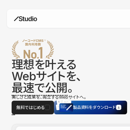
構築
デザインエディタ
コードを書かずにデザイン自体を自
在に
理想を叶える
CMS
Webサイトを、
柔軟なコンテンツ管理システム
最速で公開
。
フォーム
フォーム設置もノーコードで完結
美しさと成果を、両立するWebサイトへ。
SEO
検索エンジン向けの設定項目も充実
無料ではじめる
製品資料をダウンロード