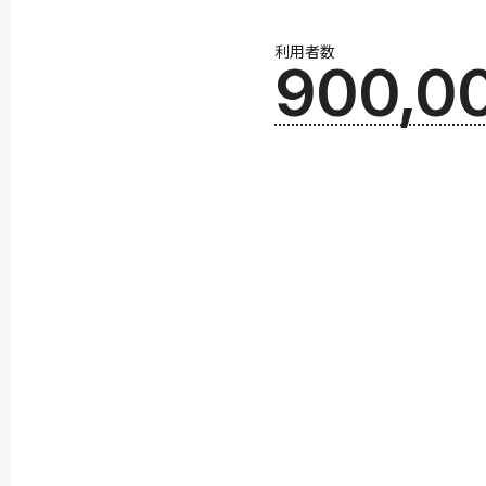
利用者数
900,0