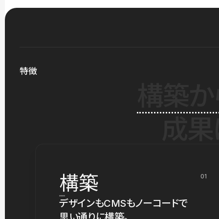
特徴
構築か
成果
構築
01
デザインもCMSもノーコードで
思い通りに構築。