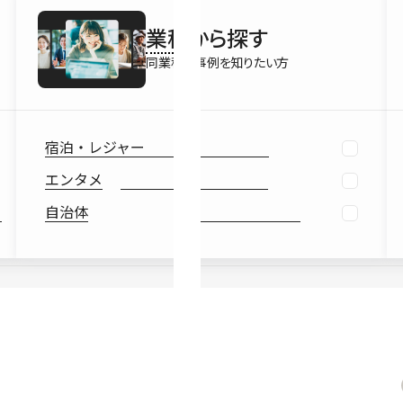
最新情報
業種
から探す
Ebook
お役立ち
同業種の事例を知りたい方
宿泊・レジャー
エンタメ
自治体