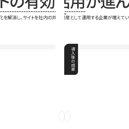
イトの有効活用
が進ん
化を解消し、サイトを社内の共有資産として運用する企業が増えてい
導
入
後
の
成
果