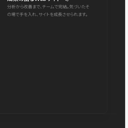
分析から改善まで、チームで完結。気づいたそ
の場で手を入れ、サイトを成長させられます。