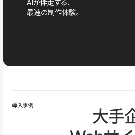
AIが伴走する、
最速の制作体験。
導入事例
大手