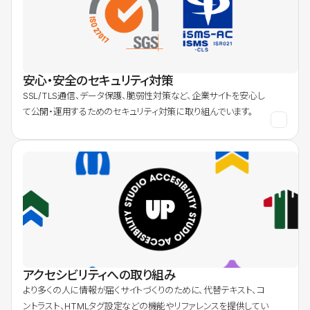
安心・安全のセキュリティ対策
SSL/TLS通信、データ保護、脆弱性対策など、企業サイトを安心し
て公開・運用するためのセキュリティ対策に取り組んでいます。
アクセシビリティへの取り組み
より多くの人に情報が届くサイトづくりのために、代替テキスト、コ
ントラスト、HTMLタグ設定などの機能やリファレンスを提供してい