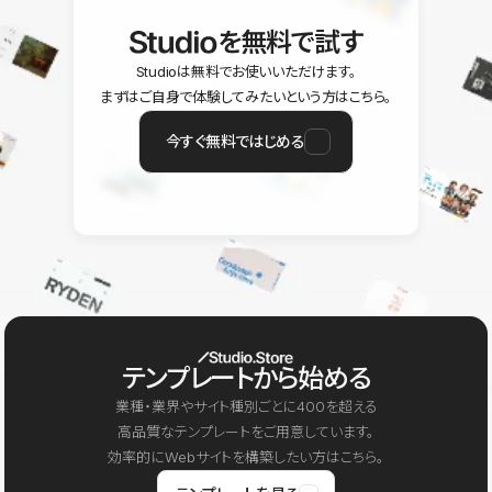
を無料で試す
Studioは無料でお使いいただけます。
まずはご自身で体験してみたいという方はこちら。
今すぐ無料ではじめる
テンプレートから始める
業種・業界やサイト種別ごとに400を超える
高品質なテンプレートをご用意しています。
効率的にWebサイトを構築したい方はこちら。