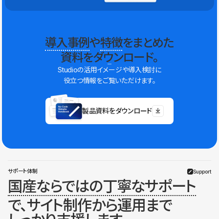
導入事例
や
特徴
をまとめた
資料をダウンロード。
Studioの活用イメージや導入検討に
役立つ情報をご覧いただけます。
製品資料をダウンロード
サポート体制
Support
国産ならではの丁寧なサポート
で、サイト制作から運用まで