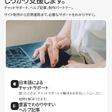
しっかり支援します。
チャットサポート、ヘルプ記事、制作パートナー。
サイト制作から日常運用まで、必要なサポートをわかりやすく。
日本語による
チャットサポート
困ったときは、チャットサポートが解決をお手伝い。スムーズに
疑問を解消できます。
豊富でわかりやすい
ヘルプ記事