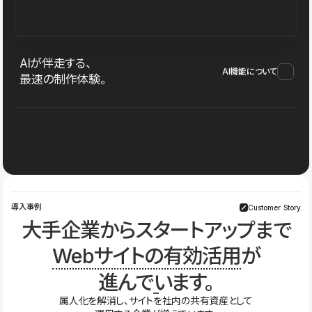
AIが伴走する、
AI機能について
最速の制作体験。
導入事例
Customer Story
大手企業からスタートアップまで
Webサイトの有効活用
が
進んでいます。
属人化を解消し、サイトを社内の共有資産として