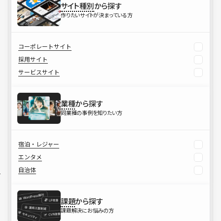
サイト種別
から探す
作りたいサイトが決まっている方
コーポレートサイト
採用サイト
サービスサイト
業種
から探す
同業種の事例を知りたい方
宿泊・レジャー
エンタメ
自治体
課題
から探す
課題解決にお悩みの方