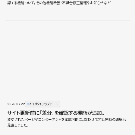
認する機能ついて。その他機能改善・不具合修正情報やお知らせなど
2026.07.22
プロダクトアップデート
サイト更新前に「差分」を確認する機能が追加。
変更されたページやコンポーネントを確認可能に。あわせて非公開時の導線も
見直しました。