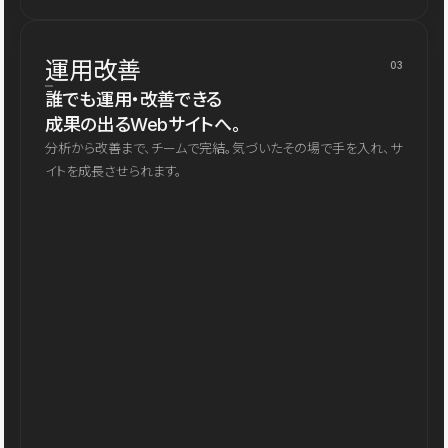
運用改善
03
誰でも運用・改善できる
成果の出るWebサイトへ。
分析から改善まで、チームで完結。気づいたその場で手を入れ、サ
イトを成長させられます。