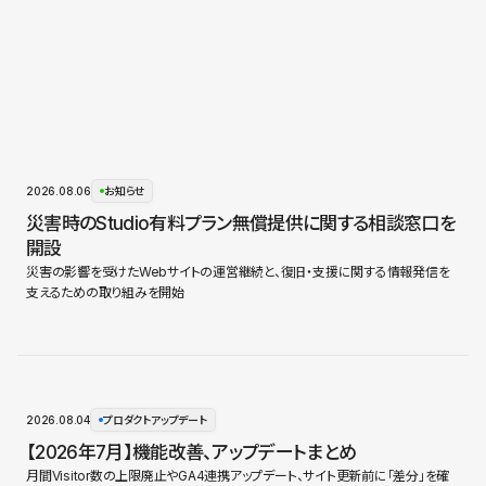
2026.08.06
お知らせ
災害時のStudio有料プラン無償提供に関する相談窓口を
開設
災害の影響を受けたWebサイトの運営継続と、復旧・支援に関する情報発信を
支えるための取り組みを開始
2026.08.04
プロダクトアップデート
【2026年7月】機能改善、アップデートまとめ
月間Visitor数の上限廃止やGA4連携アップデート、サイト更新前に「差分」を確