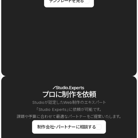
テンプレートを見る
プロに制作を依頼
Studioが認定したWeb制作のエキスパート
「Studio Experts」に依頼が可能です。
課題や予算に合わせて最適なパートナーをご提案いたします。
制作会社・パートナーに相談する