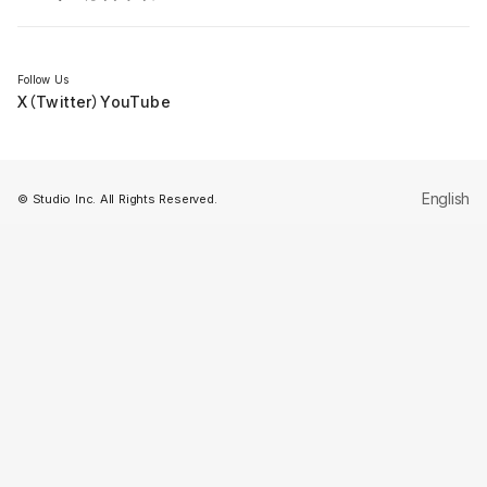
セミナー
Follow Us
X（Twitter）
YouTube
English
© Studio Inc. All Rights Reserved.