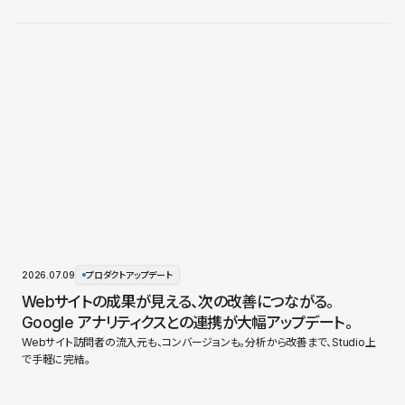
2026.07.09
プロダクトアップデート
Webサイトの成果が見える、次の改善につながる。
Google アナリティクスとの連携が大幅アップデート。
Webサイト訪問者の流入元も、コンバージョンも。分析から改善まで、Studio上
で手軽に完結。