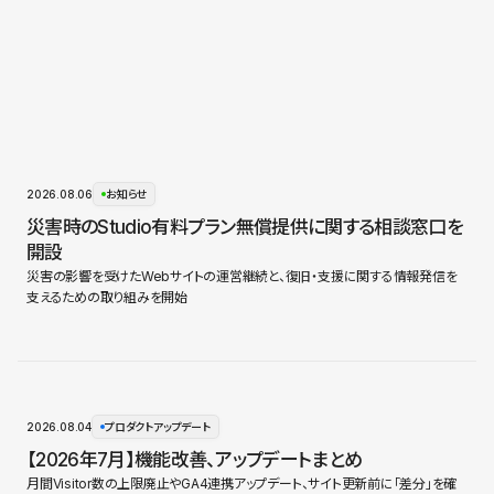
2026.08.06
お知らせ
災害時のStudio有料プラン無償提供に関する相談窓口を
開設
災害の影響を受けたWebサイトの運営継続と、復旧・支援に関する情報発信を
支えるための取り組みを開始
2026.08.04
プロダクトアップデート
【2026年7月】機能改善、アップデートまとめ
月間Visitor数の上限廃止やGA4連携アップデート、サイト更新前に「差分」を確