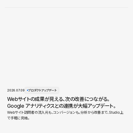
2026.07.09
プロダクトアップデート
Webサイトの成果が見える、次の改善につながる。
Google アナリティクスとの連携が大幅アップデート。
Webサイト訪問者の流入元も、コンバージョンも。分析から改善まで、Studio上
で手軽に完結。