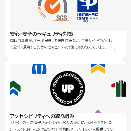
安心・安全のセキュリティ対策
SSL/TLS通信、データ保護、脆弱性対策など、企業サイトを安心し
て公開・運用するためのセキュリティ対策に取り組んでいます。
アクセシビリティへの取り組み
より多くの人に情報が届くサイトづくりのために、代替テキスト、コ
ントラスト、HTMLタグ設定などの機能やリファレンスを提供してい