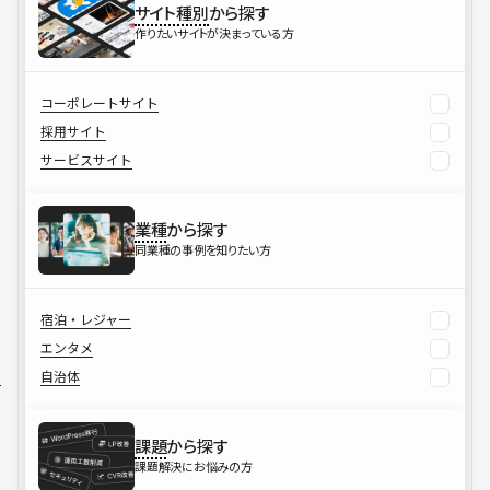
サイト種別
から探す
作りたいサイトが決まっている方
コーポレートサイト
採用サイト
サービスサイト
業種
から探す
同業種の事例を知りたい方
宿泊・レジャー
エンタメ
自治体
課題
から探す
課題解決にお悩みの方