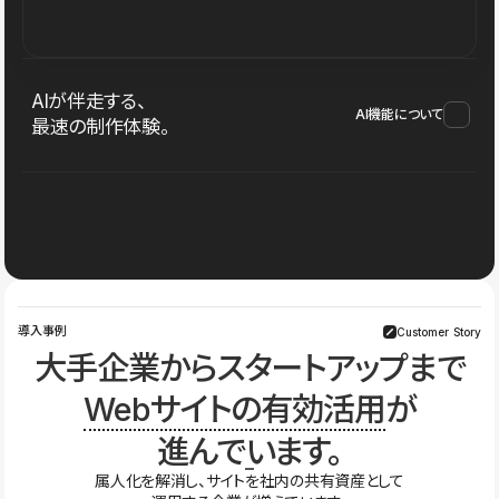
AIが伴走する、
AI機能について
最速の制作体験。
導入事例
Customer Story
大手企業からスタートアップまで
Webサイトの有効活用
が
進んでいます。
属人化を解消し、サイトを社内の共有資産として