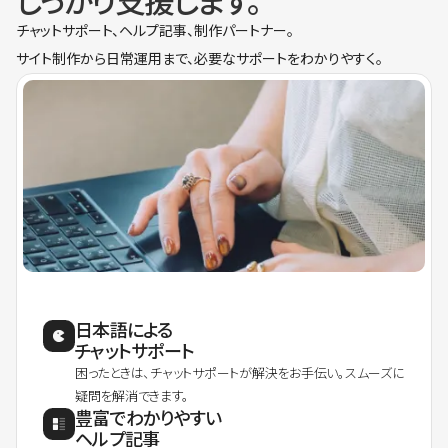
しっかり支援します。
チャットサポート、ヘルプ記事、制作パートナー。
サイト制作から日常運用まで、必要なサポートをわかりやすく。
日本語による
チャットサポート
困ったときは、チャットサポートが解決をお手伝い。スムーズに
疑問を解消できます。
豊富でわかりやすい
ヘルプ記事