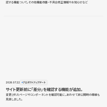
認する機能ついて。その他機能改善・不具合修正情報やお知らせなど
2026.07.22
プロダクトアップデート
サイト更新前に「差分」を確認する機能が追加。
変更されたページやコンポーネントを確認可能に。あわせて非公開時の導線も
見直しました。