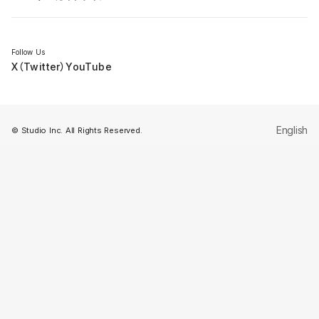
セミナー
Follow Us
X（Twitter）
YouTube
English
© Studio Inc. All Rights Reserved.