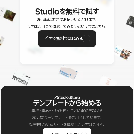
を無料で試す
Studioは無料でお使いいただけます。
まずはご自身で体験してみたいという方はこちら。
今すぐ無料ではじめる
テンプレートから始める
業種・業界やサイト種別ごとに400を超える
高品質なテンプレートをご用意しています。
効率的にWebサイトを構築したい方はこちら。