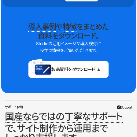
導入事例
や
特徴
をまとめた
資料をダウンロード。
Studioの活用イメージや導入検討に
役立つ情報をご覧いただけます。
製品資料をダウンロード
サポート体制
Support
国産ならではの丁寧なサポート
で、サイト制作から運用まで