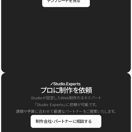
テンプレートを見る
プロに制作を依頼
Studioが認定したWeb制作のエキスパート
「Studio Experts」に依頼が可能です。
課題や予算に合わせて最適なパートナーをご提案いたします。
制作会社・パートナーに相談する