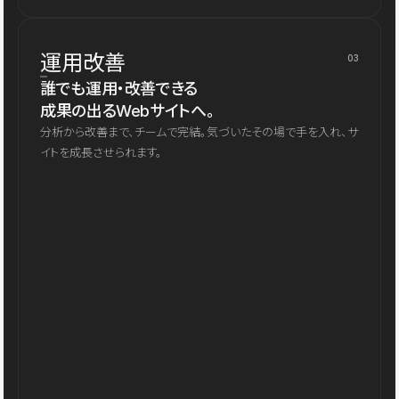
運用改善
03
誰でも運用・改善できる
成果の出るWebサイトへ。
分析から改善まで、チームで完結。気づいたその場で手を入れ、サ
イトを成長させられます。