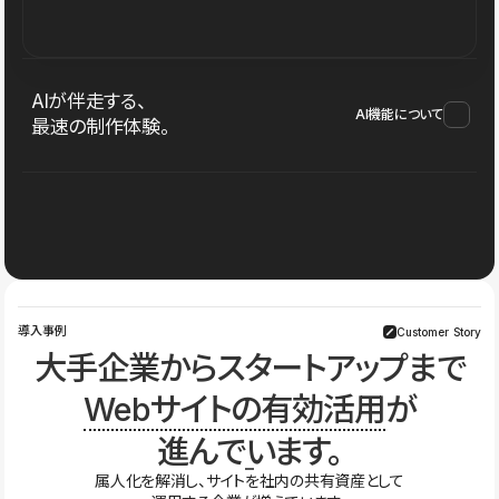
AIが伴走する、
AI機能について
最速の制作体験。
導入事例
Customer Story
大手企業からスタートアップまで
Webサイトの有効活用
が
進んでいます。
属人化を解消し、サイトを社内の共有資産として