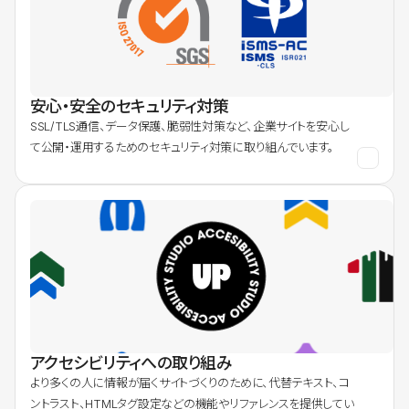
安心・安全のセキュリティ対策
SSL/TLS通信、データ保護、脆弱性対策など、企業サイトを安心し
て公開・運用するためのセキュリティ対策に取り組んでいます。
アクセシビリティへの取り組み
より多くの人に情報が届くサイトづくりのために、代替テキスト、コ
ントラスト、HTMLタグ設定などの機能やリファレンスを提供してい