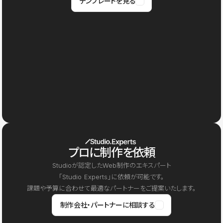
テンプレートを見る
プロに制作を依頼
Studioが認定したWeb制作のエキスパート
「Studio Experts」に依頼が可能です。
課題や予算に合わせて最適なパートナーをご提案いたします。
制作会社・パートナーに相談する