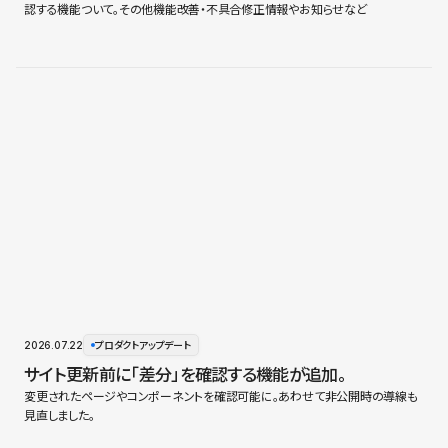
認する機能ついて。その他機能改善・不具合修正情報やお知らせなど
2026.07.22
プロダクトアップデート
サイト更新前に「差分」を確認する機能が追加。
変更されたページやコンポーネントを確認可能に。あわせて非公開時の導線も
見直しました。