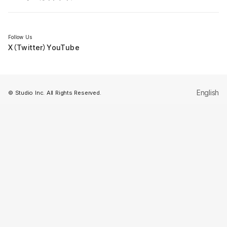
セミナー
Follow Us
X（Twitter）
YouTube
English
© Studio Inc. All Rights Reserved.