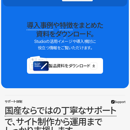
導入事例
や
特徴
をまとめた
資料をダウンロード。
Studioの活用イメージや導入検討に
役立つ情報をご覧いただけます。
製品資料をダウンロード
サポート体制
Support
国産ならではの丁寧なサポート
で、サイト制作から運用まで