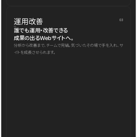
運用改善
03
誰でも運用・改善できる
成果の出るWebサイトへ。
分析から改善まで、チームで完結。気づいたその場で手を入れ、サ
イトを成長させられます。