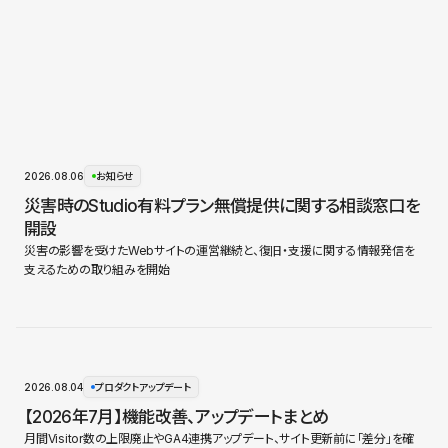
2026.08.06
お知らせ
災害時のStudio有料プラン無償提供に関する相談窓口を
開設
災害の影響を受けたWebサイトの運営継続と、復旧・支援に関する情報発信を
支えるための取り組みを開始
2026.08.04
プロダクトアップデート
【2026年7月】機能改善、アップデートまとめ
月間Visitor数の上限廃止やGA4連携アップデート、サイト更新前に「差分」を確