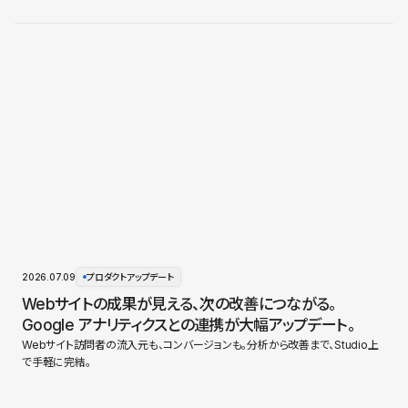
2026.07.09
プロダクトアップデート
Webサイトの成果が見える、次の改善につながる。
Google アナリティクスとの連携が大幅アップデート。
Webサイト訪問者の流入元も、コンバージョンも。分析から改善まで、Studio上
で手軽に完結。