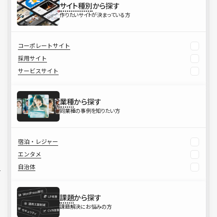
サイト種別
から探す
作りたいサイトが決まっている方
コーポレートサイト
採用サイト
サービスサイト
業種
から探す
同業種の事例を知りたい方
宿泊・レジャー
エンタメ
自治体
課題
から探す
課題解決にお悩みの方