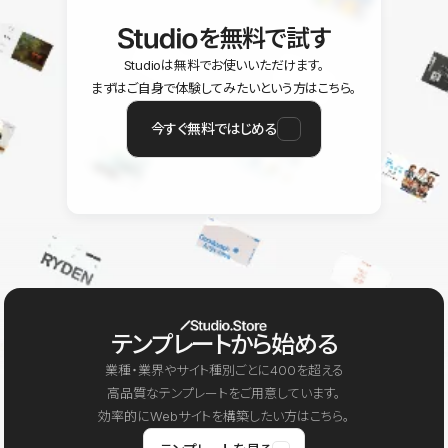
を無料で試す
Studioは無料でお使いいただけます。
まずはご自身で体験してみたいという方はこちら。
今すぐ無料ではじめる
テンプレートから始める
業種・業界やサイト種別ごとに400を超える
高品質なテンプレートをご用意しています。
効率的にWebサイトを構築したい方はこちら。