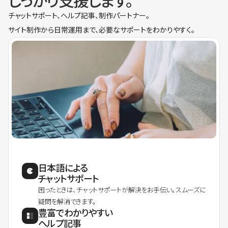
しっかり支援します。
チャットサポート、ヘルプ記事、制作パートナー。
サイト制作から日常運用まで、必要なサポートをわかりやすく。
日本語による
チャットサポート
困ったときは、チャットサポートが解決をお手伝い。スムーズに
疑問を解消できます。
豊富でわかりやすい
ヘルプ記事