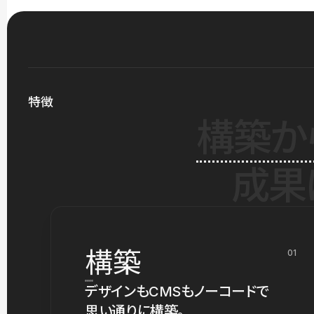
特徴
構築か
成果
構築
01
デザインもCMSもノーコードで
思い通りに構築。