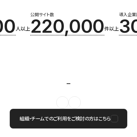
公開サイト数
導入企業
00
220,000
3
人以上
件以上
組織・チームでのご利用をご検討の方はこちら