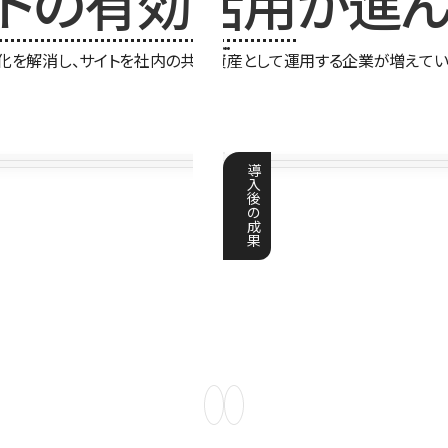
イトの有効活用
が進ん
化を解消し、サイトを社内の共有資産として運用する企業が増えてい
導
入
後
の
成
果