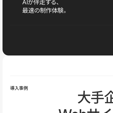
AIが伴走する、
最速の制作体験。
導入事例
大手