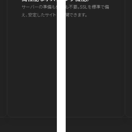
サーバーの準備も保守も不要。SSLを標準で備
え、安定したサイトを公開できます。