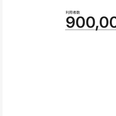
利用者数
900,0