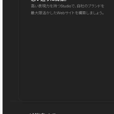
高い表現力を持つStudioで、自社のブランドを
最大限活かしたWebサイトを構築しましょう。