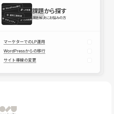
を確認する
課題
から探す
資料をダウンロードする
課題解決にお悩みの方
マーケターでのLP運用
WordPressからの移行
サイト導線の変更