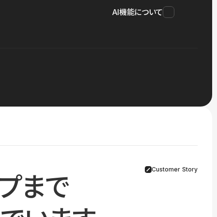
AI機能について
Customer Story
プまで