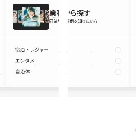
最新情報
業種
から探す
Ebook
お役立ち
同業種の事例を知りたい方
宿泊・レジャー
エンタメ
自治体