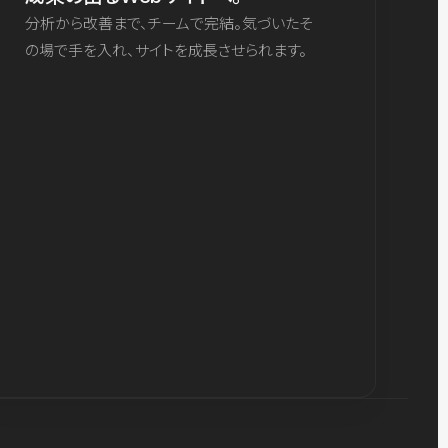
分析から改善まで、チームで完結。気づいたそ
の場で手を入れ、サイトを成長させられます。