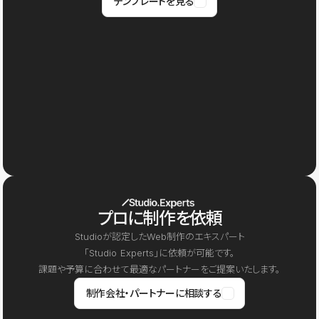
テンプレートを見る
プロに制作を依頼
Studioが認定したWeb制作のエキスパート
「Studio Experts」に依頼が可能です。
課題や予算に合わせて最適なパートナーをご提案いたします。
制作会社・パートナーに相談する