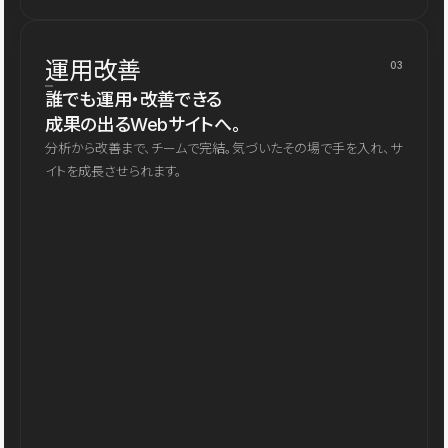
運用改善
03
誰でも運用・改善できる
成果の出るWebサイトへ。
分析から改善まで、チームで完結。気づいたその場で手を入れ、サ
イトを成長させられます。