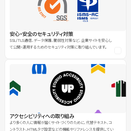
安心・安全のセキュリティ対策
SSL/TLS通信、データ保護、脆弱性対策など、企業サイトを安心し
て公開・運用するためのセキュリティ対策に取り組んでいます。
アクセシビリティへの取り組み
より多くの人に情報が届くサイトづくりのために、代替テキスト、コ
ントラスト、HTMLタグ設定などの機能やリファレンスを提供してい