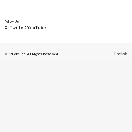
セミナー
Follow Us
X（Twitter）
YouTube
English
© Studio Inc. All Rights Reserved.