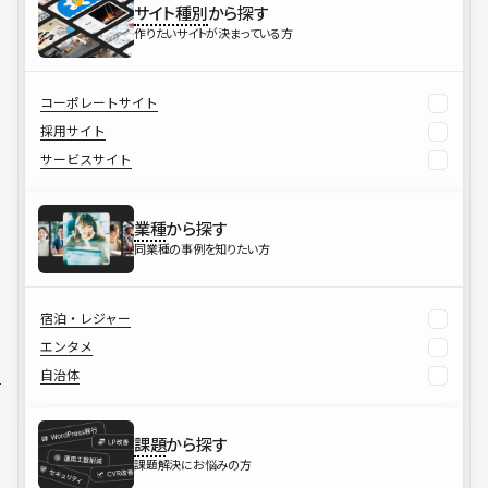
サイト種別
から探す
作りたいサイトが決まっている方
コーポレートサイト
採用サイト
サービスサイト
業種
から探す
同業種の事例を知りたい方
宿泊・レジャー
エンタメ
自治体
課題
から探す
課題解決にお悩みの方