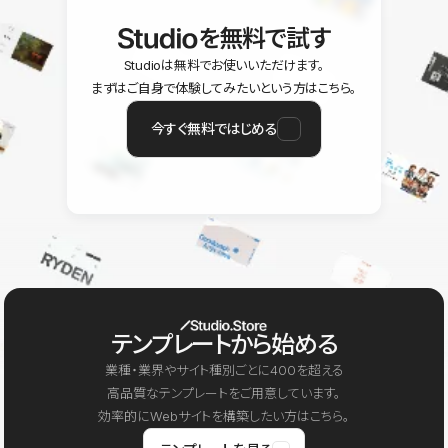
を無料で試す
Studioは無料でお使いいただけます。
まずはご自身で体験してみたいという方はこちら。
今すぐ無料ではじめる
テンプレートから始める
業種・業界やサイト種別ごとに400を超える
高品質なテンプレートをご用意しています。
効率的にWebサイトを構築したい方はこちら。