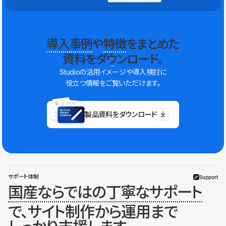
導入事例
や
特徴
をまとめた
資料をダウンロード。
Studioの活用イメージや導入検討に
役立つ情報をご覧いただけます。
製品資料をダウンロード
サポート体制
Support
国産ならではの丁寧なサポート
で、サイト制作から運用まで