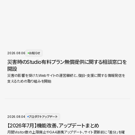
2026.08.06
お知らせ
災害時のStudio有料プラン無償提供に関する相談窓口を
開設
災害の影響を受けたWebサイトの運営継続と、復旧・支援に関する情報発信を
支えるための取り組みを開始
2026.08.04
プロダクトアップデート
【2026年7月】機能改善、アップデートまとめ
月間Visitor数の上限廃止やGA4連携アップデート、サイト更新前に「差分」を確