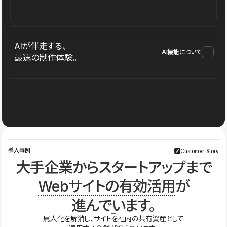
AIが伴走する、
AI機能について
最速の制作体験。
導入事例
Customer Story
大手企業からスタートアップまで
Webサイトの有効活用
が
進んでいます。
属人化を解消し、サイトを社内の共有資産として