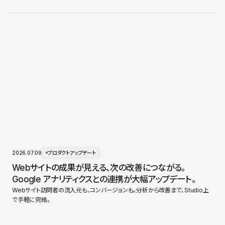
2026.07.09
プロダクトアップデート
Webサイトの成果が見える、次の改善につながる。
Google アナリティクスとの連携が大幅アップデート。
Webサイト訪問者の流入元も、コンバージョンも。分析から改善まで、Studio上
で手軽に完結。