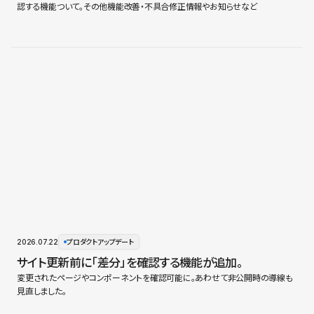
認する機能ついて。その他機能改善・不具合修正情報やお知らせなど
2026.07.22
プロダクトアップデート
サイト更新前に「差分」を確認する機能が追加。
変更されたページやコンポーネントを確認可能に。あわせて非公開時の導線も
見直しました。