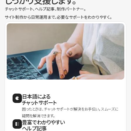
しっかり支援します。
チャットサポート、ヘルプ記事、制作パートナー。
サイト制作から日常運用まで、必要なサポートをわかりやすく。
日本語による
チャットサポート
困ったときは、チャットサポートが解決をお手伝い。スムーズに
疑問を解消できます。
豊富でわかりやすい
ヘルプ記事