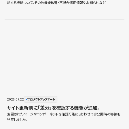
認する機能ついて。その他機能改善・不具合修正情報やお知らせなど
2026.07.22
プロダクトアップデート
サイト更新前に「差分」を確認する機能が追加。
変更されたページやコンポーネントを確認可能に。あわせて非公開時の導線も
見直しました。