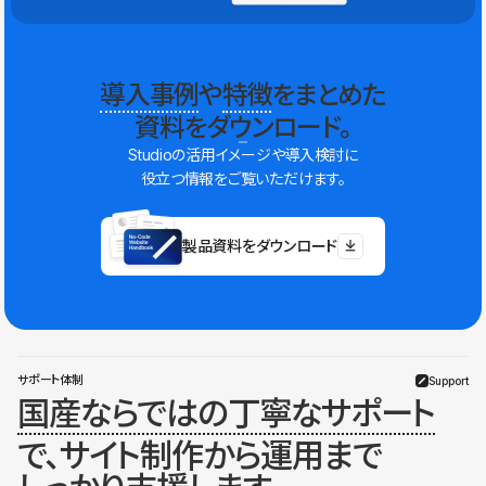
導入事例
や
特徴
をまとめた
資料をダウンロード。
Studioの活用イメージや導入検討に
役立つ情報をご覧いただけます。
製品資料をダウンロード
サポート体制
Support
国産ならではの丁寧なサポート
で、サイト制作から運用まで