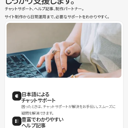
しっかり支援します。
チャットサポート、ヘルプ記事、制作パートナー。
サイト制作から日常運用まで、必要なサポートをわかりやすく。
日本語による
チャットサポート
困ったときは、チャットサポートが解決をお手伝い。スムーズに
疑問を解消できます。
豊富でわかりやすい
ヘルプ記事