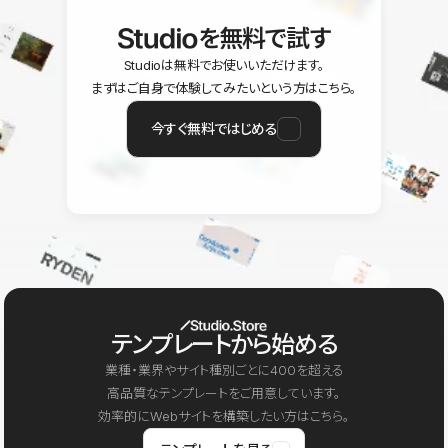
を無料で試す
Studioは無料でお使いいただけます。
まずはご自身で体験してみたいという方はこちら。
今すぐ無料ではじめる
テンプレートから始める
業種・業界やサイト種別ごとに400を超える
高品質なテンプレートをご用意しています。
効率的にWebサイトを構築したい方はこちら。