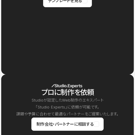
テンプレートを見る
プロに制作を依頼
Studioが認定したWeb制作のエキスパート
「Studio Experts」に依頼が可能です。
課題や予算に合わせて最適なパートナーをご提案いたします。
制作会社・パートナーに相談する