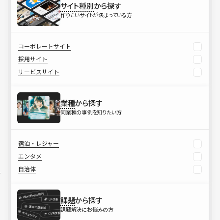
サイト種別
から探す
作りたいサイトが決まっている方
コーポレートサイト
採用サイト
サービスサイト
業種
から探す
同業種の事例を知りたい方
宿泊・レジャー
エンタメ
自治体
課題
から探す
課題解決にお悩みの方