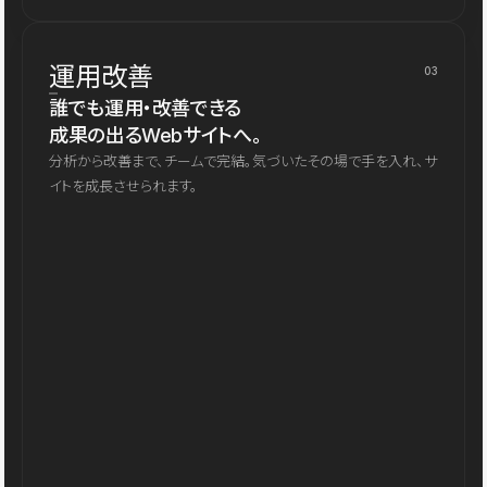
運用改善
03
誰でも運用・改善できる
成果の出るWebサイトへ。
分析から改善まで、チームで完結。気づいたその場で手を入れ、サ
イトを成長させられます。