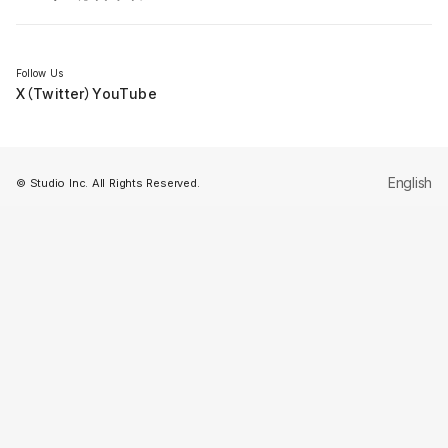
セミナー
Follow Us
X（Twitter）
YouTube
English
© Studio Inc. All Rights Reserved.