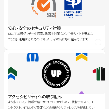
安心・安全のセキュリティ対策
SSL/TLS通信、データ保護、脆弱性対策など、企業サイトを安心し
て公開・運用するためのセキュリティ対策に取り組んでいます。
アクセシビリティへの取り組み
より多くの人に情報が届くサイトづくりのために、代替テキスト、コ
ントラスト、HTMLタグ設定などの機能やリファレンスを提供してい