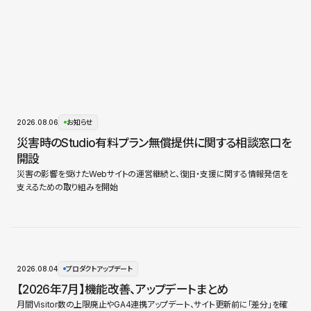
2026.08.06
お知らせ
災害時のStudio有料プラン無償提供に関する相談窓口を
開設
災害の影響を受けたWebサイトの運営継続と、復旧・支援に関する情報発信を
支えるための取り組みを開始
2026.08.04
プロダクトアップデート
【2026年7月】機能改善、アップデートまとめ
月間Visitor数の上限廃止やGA4連携アップデート、サイト更新前に「差分」を確