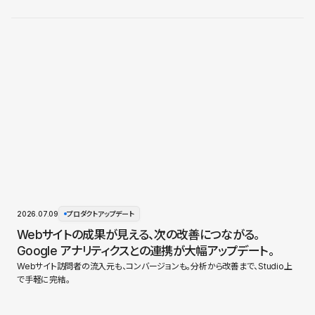
2026.07.09
プロダクトアップデート
Webサイトの成果が見える、次の改善につながる。
Google アナリティクスとの連携が大幅アップデート。
Webサイト訪問者の流入元も、コンバージョンも。分析から改善まで、Studio上
で手軽に完結。