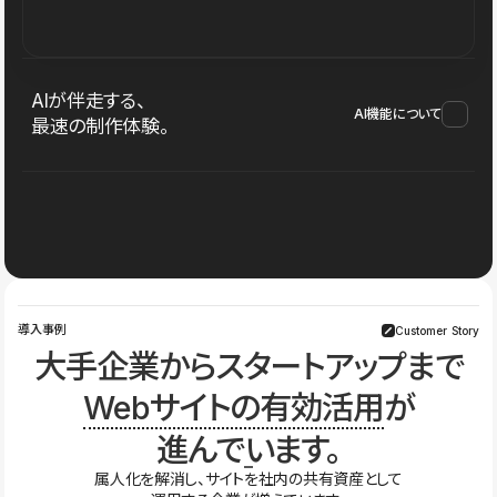
AIが伴走する、
AI機能について
最速の制作体験。
導入事例
Customer Story
大手企業からスタートアップまで
Webサイトの有効活用
が
進んでいます。
属人化を解消し、サイトを社内の共有資産として