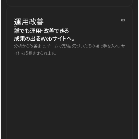
運用改善
03
誰でも運用・改善できる
成果の出るWebサイトへ。
分析から改善まで、チームで完結。気づいたその場で手を入れ、サ
イトを成長させられます。