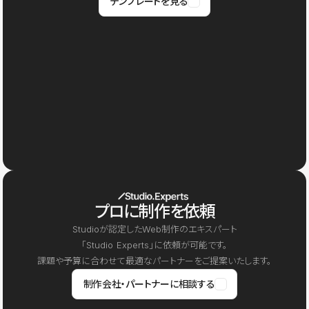
テンプレートを見る
プロに制作を依頼
Studioが認定したWeb制作のエキスパート
「Studio Experts」に依頼が可能です。
課題や予算に合わせて最適なパートナーをご提案いたします。
制作会社・パートナーに相談する