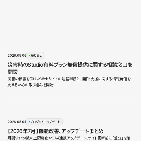
2026.08.06
お知らせ
災害時のStudio有料プラン無償提供に関する相談窓口を
開設
災害の影響を受けたWebサイトの運営継続と、復旧・支援に関する情報発信を
支えるための取り組みを開始
2026.08.04
プロダクトアップデート
【2026年7月】機能改善、アップデートまとめ
月間Visitor数の上限廃止やGA4連携アップデート、サイト更新前に「差分」を確