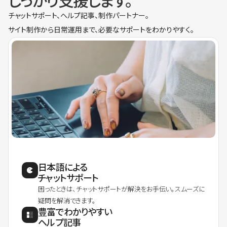
しっかり支援します。
チャットサポート、ヘルプ記事、制作パートナー。
サイト制作から日常運用まで、必要なサポートをわかりやすく。
日本語による
チャットサポート
困ったときは、チャットサポートが解決をお手伝い。スムーズに
疑問を解消できます。
豊富でわかりやすい
ヘルプ記事