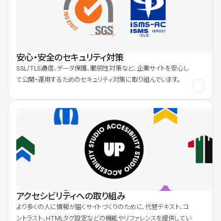
安心・安全のセキュリティ対策
SSL/TLS通信、データ保護、脆弱性対策など、企業サイトを安心し
て公開・運用するためのセキュリティ対策に取り組んでいます。
アクセシビリティへの取り組み
より多くの人に情報が届くサイトづくりのために、代替テキスト、コ
ントラスト、HTMLタグ設定などの機能やリファレンスを提供してい