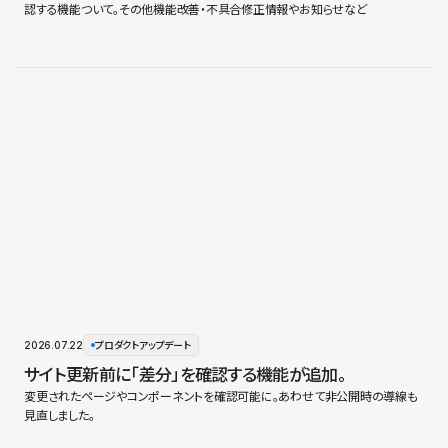
認する機能ついて。その他機能改善・不具合修正情報やお知らせなど
2026.07.22
プロダクトアップデート
サイト更新前に「差分」を確認する機能が追加。
変更されたページやコンポーネントを確認可能に。あわせて非公開時の導線も
見直しました。