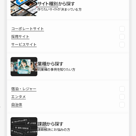
サイト種別
から探す
作りたいサイトが決まっている方
コーポレートサイト
採用サイト
サービスサイト
業種
から探す
同業種の事例を知りたい方
宿泊・レジャー
エンタメ
自治体
課題
から探す
課題解決にお悩みの方