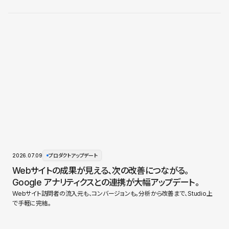
2026.07.09
プロダクトアップデート
Webサイトの成果が見える、次の改善につながる。
Google アナリティクスとの連携が大幅アップデート。
Webサイト訪問者の流入元も、コンバージョンも。分析から改善まで、Studio上
で手軽に完結。