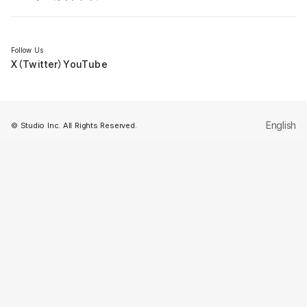
セミナー
Follow Us
X（Twitter）
YouTube
English
© Studio Inc. All Rights Reserved.