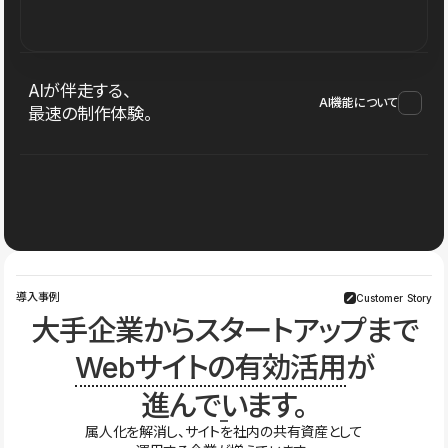
AIが伴走する、
AI機能について
最速の制作体験。
導入事例
Customer Story
大手企業からスタートアップまで
Webサイトの有効活用
が
進んでいます。
属人化を解消し、サイトを社内の共有資産として