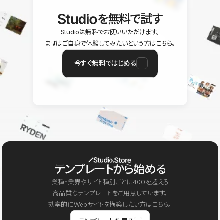
を無料で試す
Studioは無料でお使いいただけます。
まずはご自身で体験してみたいという方はこちら。
今すぐ無料ではじめる
テンプレートから始める
業種・業界やサイト種別ごとに400を超える
高品質なテンプレートをご用意しています。
効率的にWebサイトを構築したい方はこちら。