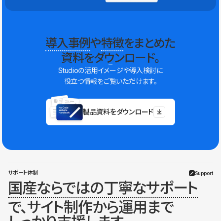
導入事例
や
特徴
をまとめた
資料をダウンロード。
Studioの活用イメージや導入検討に
役立つ情報をご覧いただけます。
製品資料をダウンロード
サポート体制
Support
国産ならではの丁寧なサポート
で、サイト制作から運用まで