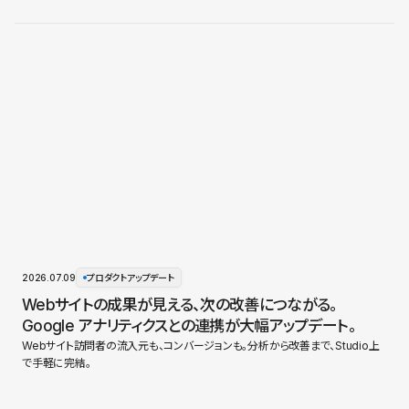
2026.07.09
プロダクトアップデート
Webサイトの成果が見える、次の改善につながる。
Google アナリティクスとの連携が大幅アップデート。
Webサイト訪問者の流入元も、コンバージョンも。分析から改善まで、Studio上
で手軽に完結。