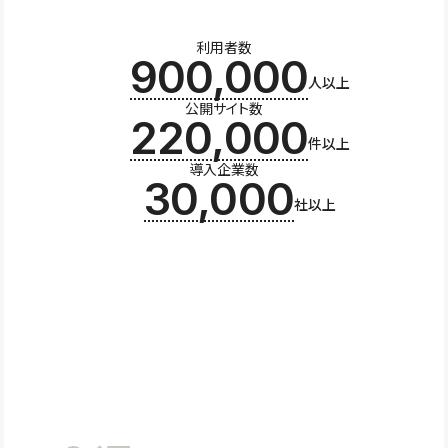
利用者数
900,000
人以上
公開サイト数
220,000
件以上
導入企業数
30,000
社以上