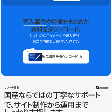
導入事例
や
特徴
をまとめた
資料をダウンロード。
Studioの活用イメージや導入検討に
役立つ情報をご覧いただけます。
製品資料をダウンロード
サポート体制
Support
国産ならではの丁寧なサポート
で、サイト制作から運用まで