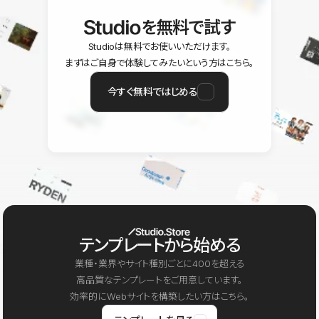
を無料で試す
Studioは無料でお使いいただけます。
まずはご自身で体験してみたいという方はこちら。
今すぐ無料ではじめる
テンプレートから始める
業種・業界やサイト種別ごとに400を超える
高品質なテンプレートをご用意しています。
効率的にWebサイトを構築したい方はこちら。