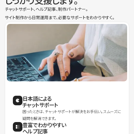
しっかり支援します。
チャットサポート、ヘルプ記事、制作パートナー。
サイト制作から日常運用まで、必要なサポートをわかりやすく。
日本語による
チャットサポート
困ったときは、チャットサポートが解決をお手伝い。スムーズに
疑問を解消できます。
豊富でわかりやすい
ヘルプ記事