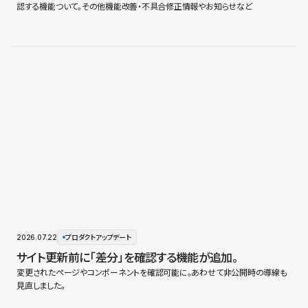
認する機能ついて。その他機能改善・不具合修正情報やお知らせなど
2026.07.22
プロダクトアップデート
サイト更新前に「差分」を確認する機能が追加。
変更されたページやコンポーネントを確認可能に。あわせて非公開時の導線も
見直しました。