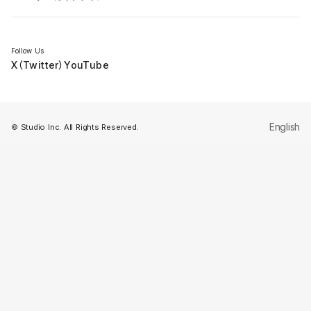
セミナー
Follow Us
X（Twitter）
YouTube
English
© Studio Inc. All Rights Reserved.