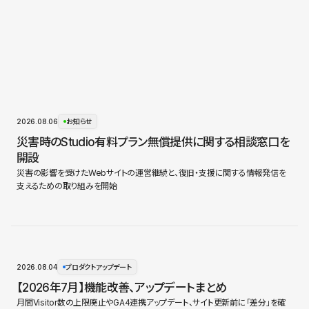
2026.08.06
お知らせ
災害時のStudio有料プラン無償提供に関する相談窓口を
開設
災害の影響を受けたWebサイトの運営継続と、復旧・支援に関する情報発信を
支えるための取り組みを開始
2026.08.04
プロダクトアップデート
【2026年7月】機能改善、アップデートまとめ
月間Visitor数の上限廃止やGA4連携アップデート、サイト更新前に「差分」を確