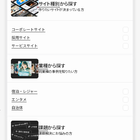
サイト種別
から探す
作りたいサイトが決まっている方
コーポレートサイト
採用サイト
サービスサイト
業種
から探す
同業種の事例を知りたい方
宿泊・レジャー
エンタメ
自治体
課題
から探す
課題解決にお悩みの方