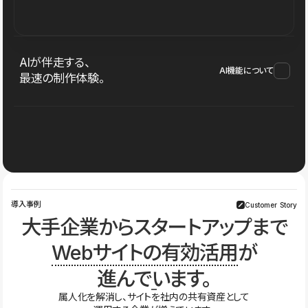
AIが伴走する、
AI機能について
最速の制作体験。
導入事例
Customer Story
大手企業からスタートアップまで
Webサイトの有効活用
が
進んでいます。
属人化を解消し、サイトを社内の共有資産として