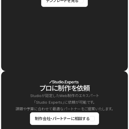
テンプレートを見る
プロに制作を依頼
Studioが認定したWeb制作のエキスパート
「Studio Experts」に依頼が可能です。
課題や予算に合わせて最適なパートナーをご提案いたします。
制作会社・パートナーに相談する