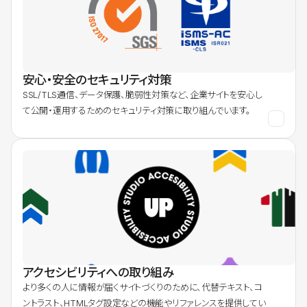
安心・安全のセキュリティ対策
SSL/TLS通信、データ保護、脆弱性対策など、企業サイトを安心し
て公開・運用するためのセキュリティ対策に取り組んでいます。
アクセシビリティへの取り組み
より多くの人に情報が届くサイトづくりのために、代替テキスト、コ
ントラスト、HTMLタグ設定などの機能やリファレンスを提供してい