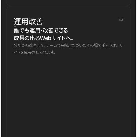
運用改善
03
誰でも運用・改善できる
成果の出るWebサイトへ。
分析から改善まで、チームで完結。気づいたその場で手を入れ、サ
イトを成長させられます。