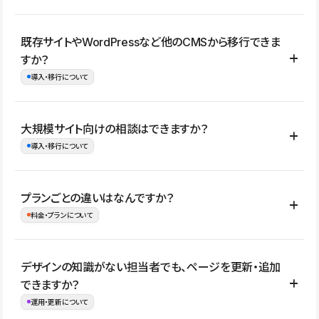
コーポレートサイト、サービスサイト、LP、採用サイト、ブロ
既存サイトやWordPressなど他のCMSから移行できま
グ・メディア、イベントサイト、店舗・商品紹介サイト、ポートフ
すか？
ォリオなど幅広く制作できます。
導入・移行について
制作事例はこちら
はい。既存サイトの構成やコンテンツ、URLを整理したうえで、
大規模サイト向けの相談はできますか？
Studio上に再構築する形で移行できます。 WordPressの場合は、
導入・移行について
XMLファイルを使って投稿記事や固定ページ、カテゴリー、タグな
どの一部データをStudio CMSへインポートできます。ただし、サ
はい。アクセス規模が大きいサイトや、複数部門での運用、権限管
プランごとの違いはなんですか？
イト全体のデザインや設定がそのまま移行されるわけではないた
理、セキュリティ確認、既存システムとの連携など、個別の要件が
料金・プランについて
め、移行後にページ構成やデザイン、CMS設計、URL・リダイレク
ある場合はご相談いただけます。サイトの規模や運用体制に応じ
ト設定などの確認が必要です。
て、適したプランや進め方をご案内します。要件が固まりきってい
公開ページ数、バージョン履歴の期間、CMS利用数の上限、権限
デザインの知識がない担当者でも、ページを更新・追加
ない段階でも、お問い合わせください。
管理の有無などがプランごとに異なります。詳しくは料金プランペ
できますか？
お問合せはこちら
ージをご覧ください。
運用・更新について
料金プランはこちら