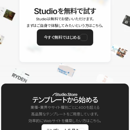
を無料で試す
Studioは無料でお使いいただけます。
まずはご自身で体験してみたいという方はこちら。
今すぐ無料ではじめる
テンプレートから始める
業種・業界やサイト種別ごとに400を超える
高品質なテンプレートをご用意しています。
効率的にWebサイトを構築したい方はこちら。