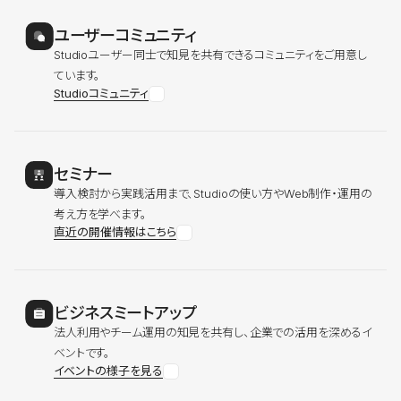
ユーザーコミュニティ
Studioユーザー同士で知見を共有できるコミュニティをご用意し
ています。
Studioコミュニティ
セミナー
導入検討から実践活用まで、Studioの使い方やWeb制作・運用の
考え方を学べます。
直近の開催情報はこちら
ビジネスミートアップ
法人利用やチーム運用の知見を共有し、企業での活用を深めるイ
ベントです。
イベントの様子を見る