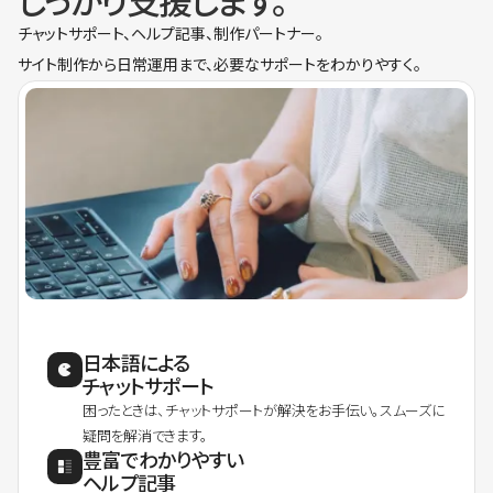
しっかり支援します。
チャットサポート、ヘルプ記事、制作パートナー。
サイト制作から日常運用まで、必要なサポートをわかりやすく。
日本語による
チャットサポート
困ったときは、チャットサポートが解決をお手伝い。スムーズに
疑問を解消できます。
豊富でわかりやすい
ヘルプ記事