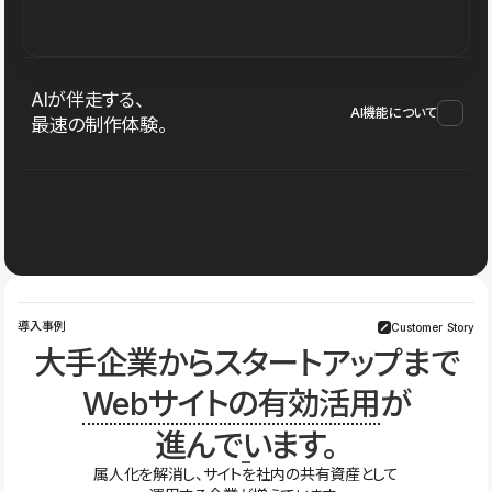
AIが伴走する、
AI機能について
最速の制作体験。
導入事例
Customer Story
大手企業からスタートアップまで
Webサイトの有効活用
が
進んでいます。
属人化を解消し、サイトを社内の共有資産として