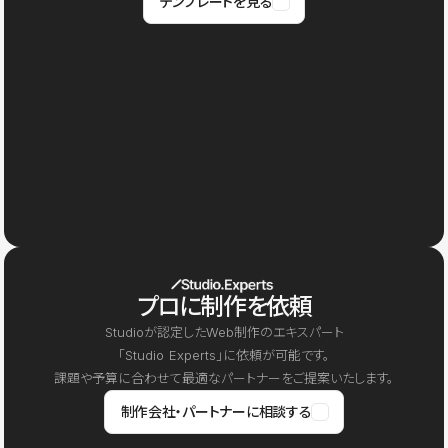
テンプレートを見る
プロに制作を依頼
Studioが認定したWeb制作のエキスパート
「Studio Experts」に依頼が可能です。
課題や予算に合わせて最適なパートナーをご提案いたします。
制作会社・パートナーに相談する