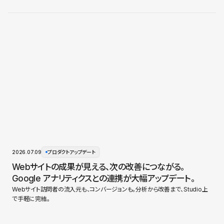
2026.07.09
プロダクトアップデート
Webサイトの成果が見える、次の改善につながる。
Google アナリティクスとの連携が大幅アップデート。
Webサイト訪問者の流入元も、コンバージョンも。分析から改善まで、Studio上
で手軽に完結。