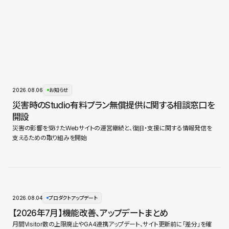
2026.08.06
お知らせ
災害時のStudio有料プラン無償提供に関する相談窓口を
開設
災害の影響を受けたWebサイトの運営継続と、復旧・支援に関する情報発信を
支えるための取り組みを開始
2026.08.04
プロダクトアップデート
【2026年7月】機能改善、アップデートまとめ
月間Visitor数の上限廃止やGA4連携アップデート、サイト更新前に「差分」を確