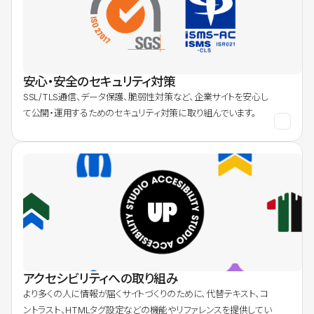
安心・安全のセキュリティ対策
SSL/TLS通信、データ保護、脆弱性対策など、企業サイトを安心し
て公開・運用するためのセキュリティ対策に取り組んでいます。
アクセシビリティへの取り組み
より多くの人に情報が届くサイトづくりのために、代替テキスト、コ
ントラスト、HTMLタグ設定などの機能やリファレンスを提供してい