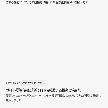
認する機能ついて。その他機能改善・不具合修正情報やお知らせなど
2026.07.22
プロダクトアップデート
サイト更新前に「差分」を確認する機能が追加。
変更されたページやコンポーネントを確認可能に。あわせて非公開時の導線も
見直しました。