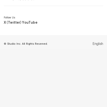
セミナー
Follow Us
X（Twitter）
YouTube
English
© Studio Inc. All Rights Reserved.