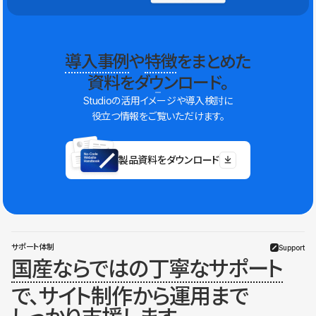
導入事例
や
特徴
をまとめた
資料をダウンロード。
Studioの活用イメージや導入検討に
役立つ情報をご覧いただけます。
製品資料をダウンロード
サポート体制
Support
国産ならではの丁寧なサポート
で、サイト制作から運用まで