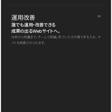
運用改善
03
誰でも運用・改善できる
成果の出るWebサイトへ。
分析から改善まで、チームで完結。気づいたその場で手を入れ、サ
イトを成長させられます。