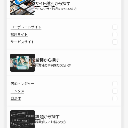
サイト種別
から探す
作りたいサイトが決まっている方
コーポレートサイト
採用サイト
サービスサイト
業種
から探す
同業種の事例を知りたい方
宿泊・レジャー
エンタメ
自治体
課題
から探す
課題解決にお悩みの方