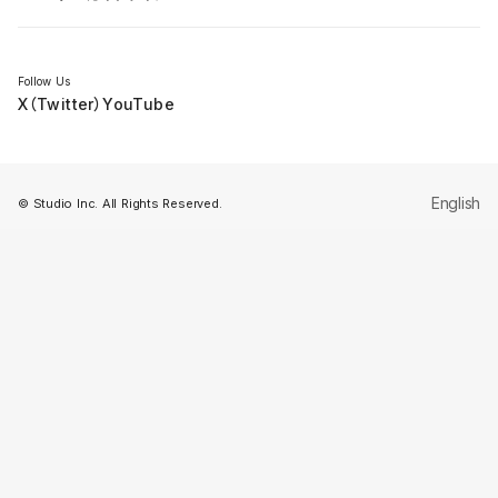
セミナー
Follow Us
X（Twitter）
YouTube
English
© Studio Inc. All Rights Reserved.