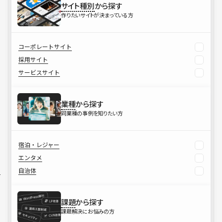
サイト種別
から探す
作りたいサイトが決まっている方
コーポレートサイト
採用サイト
サービスサイト
業種
から探す
同業種の事例を知りたい方
宿泊・レジャー
エンタメ
自治体
課題
から探す
課題解決にお悩みの方