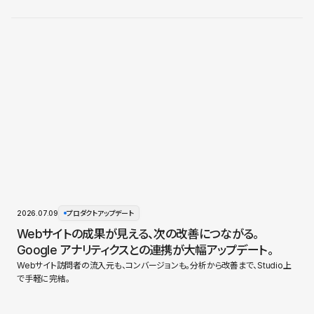
2026.07.09
プロダクトアップデート
Webサイトの成果が見える、次の改善につながる。
Google アナリティクスとの連携が大幅アップデート。
Webサイト訪問者の流入元も、コンバージョンも。分析から改善まで、Studio上
で手軽に完結。