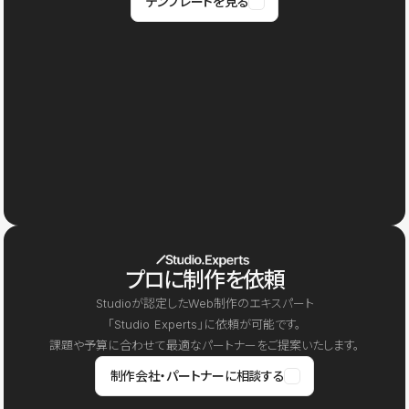
テンプレートを見る
プロに制作を依頼
Studioが認定したWeb制作のエキスパート
「Studio Experts」に依頼が可能です。
課題や予算に合わせて最適なパートナーをご提案いたします。
制作会社・パートナーに相談する