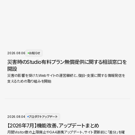
2026.08.06
お知らせ
災害時のStudio有料プラン無償提供に関する相談窓口を
開設
災害の影響を受けたWebサイトの運営継続と、復旧・支援に関する情報発信を
支えるための取り組みを開始
2026.08.04
プロダクトアップデート
【2026年7月】機能改善、アップデートまとめ
月間Visitor数の上限廃止やGA4連携アップデート、サイト更新前に「差分」を確