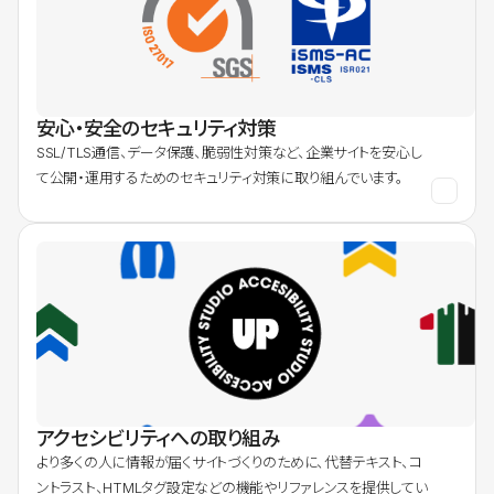
安心・安全のセキュリティ対策
SSL/TLS通信、データ保護、脆弱性対策など、企業サイトを安心し
て公開・運用するためのセキュリティ対策に取り組んでいます。
アクセシビリティへの取り組み
より多くの人に情報が届くサイトづくりのために、代替テキスト、コ
ントラスト、HTMLタグ設定などの機能やリファレンスを提供してい