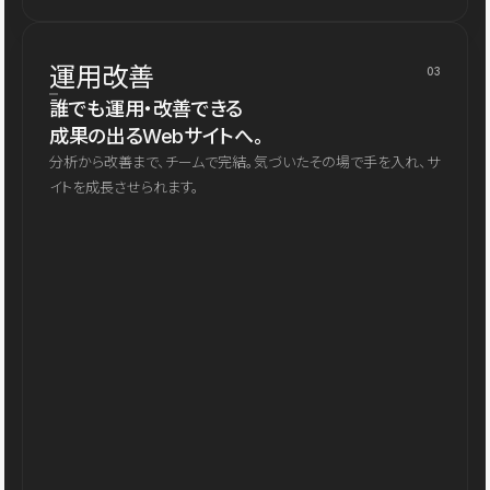
運用改善
03
誰でも運用・改善できる
成果の出るWebサイトへ。
分析から改善まで、チームで完結。気づいたその場で手を入れ、サ
イトを成長させられます。