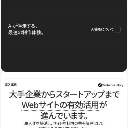
AIが伴走する、
AI機能について
最速の制作体験。
導入事例
Customer Story
大手企業からスタートアップまで
Webサイトの有効活用
が
進んでいます。
属人化を解消し、サイトを社内の共有資産として