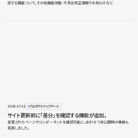
認する機能ついて。その他機能改善・不具合修正情報やお知らせなど
2026.07.22
プロダクトアップデート
サイト更新前に「差分」を確認する機能が追加。
変更されたページやコンポーネントを確認可能に。あわせて非公開時の導線も
見直しました。