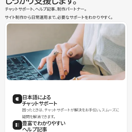
しっかり支援します。
チャットサポート、ヘルプ記事、制作パートナー。
サイト制作から日常運用まで、必要なサポートをわかりやすく。
日本語による
チャットサポート
困ったときは、チャットサポートが解決をお手伝い。スムーズに
疑問を解消できます。
豊富でわかりやすい
ヘルプ記事