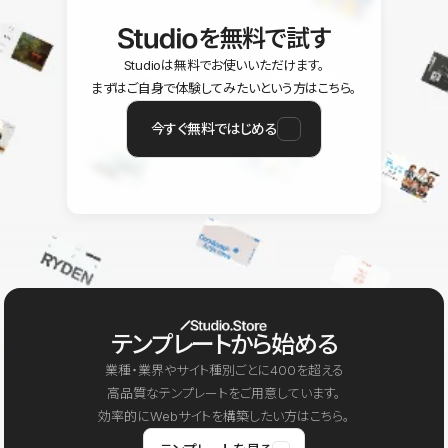
を無料で試す
Studioは無料でお使いいただけます。
まずはご自身で体験してみたいという方はこちら。
今すぐ無料ではじめる
テンプレートから始める
業種・業界やサイト種別ごとに400を超える
高品質なテンプレートをご用意しています。
効率的にWebサイトを構築したい方はこちら。