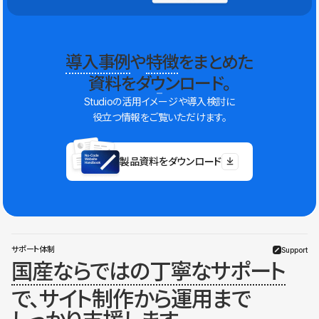
導入事例
や
特徴
をまとめた
資料をダウンロード。
Studioの活用イメージや導入検討に
役立つ情報をご覧いただけます。
製品資料をダウンロード
サポート体制
Support
国産ならではの丁寧なサポート
で、サイト制作から運用まで