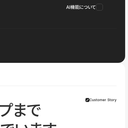
AI機能について
Customer Story
プまで