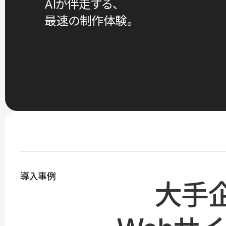
AIが伴走する、
最速の制作体験。
導入事例
大手