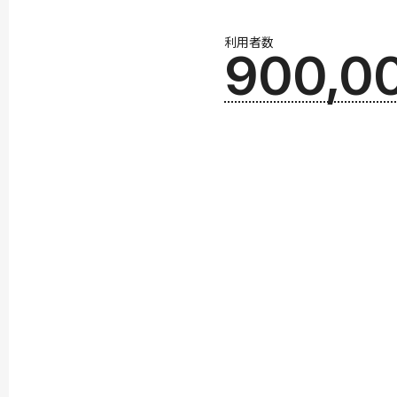
利用者数
900,0