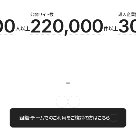
公開サイト数
導入企業
00
220,000
3
人以上
件以上
組織・チームでのご利用をご検討の方はこちら