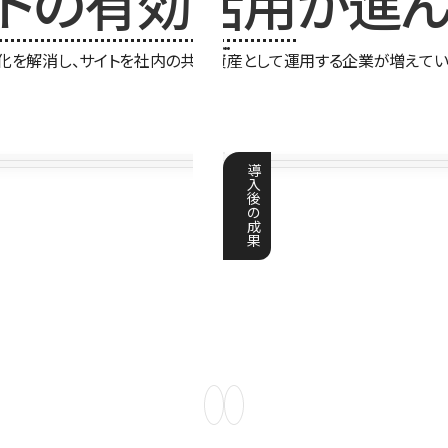
イトの有効活用
が進ん
化を解消し、サイトを社内の共有資産として運用する企業が増えてい
導
入
後
の
成
果