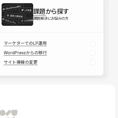
を確認する
課題
から探す
資料をダウンロードする
課題解決にお悩みの方
マーケターでのLP運用
WordPressからの移行
サイト導線の変更