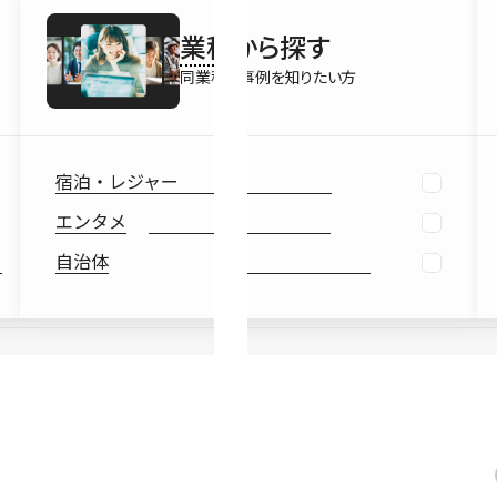
最新情報
業種
から探す
Ebook
お役立ち
同業種の事例を知りたい方
宿泊・レジャー
エンタメ
自治体