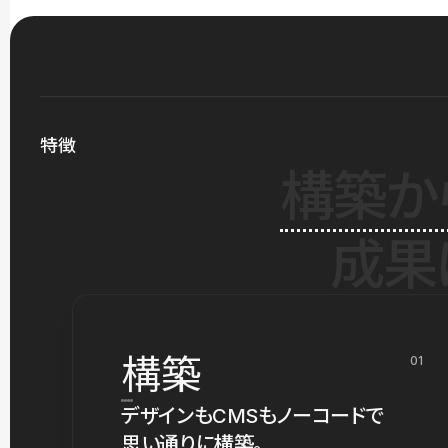
特徴
構築か
成果
構築
01
デザインもCMSもノーコードで
思い通りに構築。