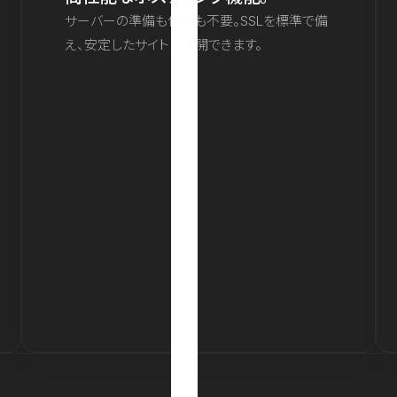
サーバーの準備も保守も不要。SSLを標準で備
え、安定したサイトを公開できます。