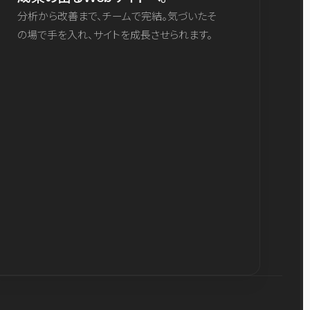
分析から改善まで、チームで完結。気づいたそ
の場で手を入れ、サイトを成長させられます。