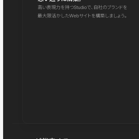
高い表現力を持つStudioで、自社のブランドを
最大限活かしたWebサイトを構築しましょう。