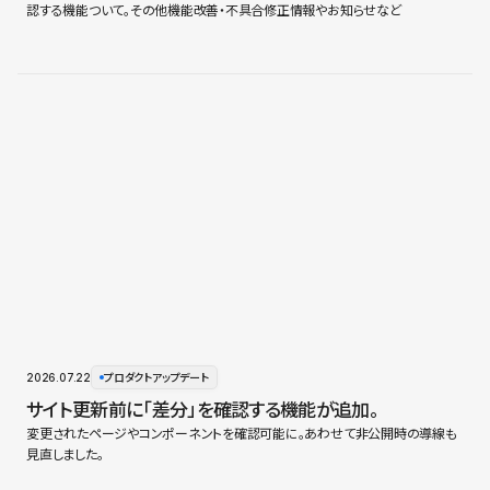
認する機能ついて。その他機能改善・不具合修正情報やお知らせなど
2026.07.22
プロダクトアップデート
サイト更新前に「差分」を確認する機能が追加。
変更されたページやコンポーネントを確認可能に。あわせて非公開時の導線も
見直しました。