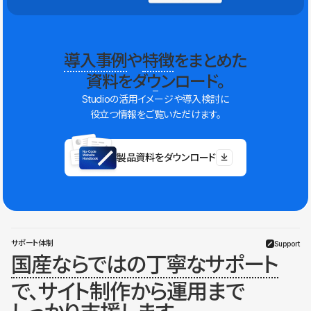
導入事例
や
特徴
をまとめた
資料をダウンロード。
Studioの活用イメージや導入検討に
役立つ情報をご覧いただけます。
製品資料をダウンロード
サポート体制
Support
国産ならではの丁寧なサポート
で、サイト制作から運用まで