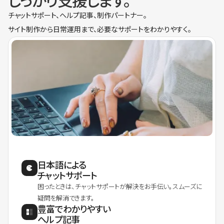
しっかり支援します。
チャットサポート、ヘルプ記事、制作パートナー。
サイト制作から日常運用まで、必要なサポートをわかりやすく。
日本語による
チャットサポート
困ったときは、チャットサポートが解決をお手伝い。スムーズに
疑問を解消できます。
豊富でわかりやすい
ヘルプ記事