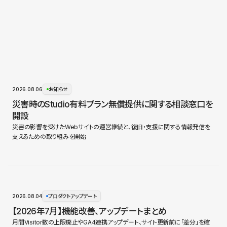
2026.08.06
お知らせ
災害時のStudio有料プラン無償提供に関する相談窓口を
開設
災害の影響を受けたWebサイトの運営継続と、復旧・支援に関する情報発信を
支えるための取り組みを開始
2026.08.04
プロダクトアップデート
【2026年7月】機能改善、アップデートまとめ
月間Visitor数の上限廃止やGA4連携アップデート、サイト更新前に「差分」を確