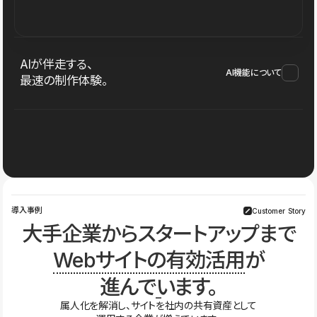
AIが伴走する、
AI機能について
最速の制作体験。
導入事例
Customer Story
大手企業からスタートアップまで
Webサイトの有効活用
が
進んでいます。
属人化を解消し、サイトを社内の共有資産として