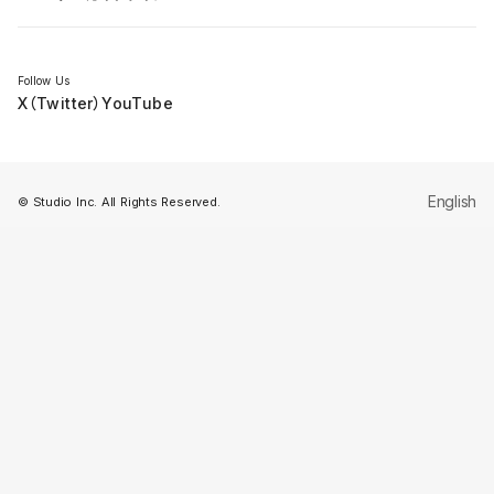
セミナー
Follow Us
X（Twitter）
YouTube
English
© Studio Inc. All Rights Reserved.