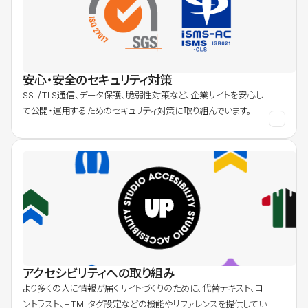
安心・安全のセキュリティ対策
SSL/TLS通信、データ保護、脆弱性対策など、企業サイトを安心し
て公開・運用するためのセキュリティ対策に取り組んでいます。
アクセシビリティへの取り組み
より多くの人に情報が届くサイトづくりのために、代替テキスト、コ
ントラスト、HTMLタグ設定などの機能やリファレンスを提供してい