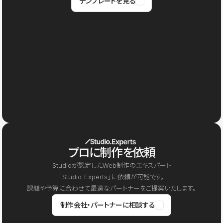
テンプレートを見る
プロに制作を依頼
Studioが認定したWeb制作のエキスパート
「Studio Experts」に依頼が可能です。
課題や予算に合わせて最適なパートナーをご提案いたします。
制作会社・パートナーに相談する