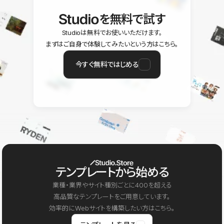
を無料で試す
Studioは無料でお使いいただけます。
まずはご自身で体験してみたいという方はこちら。
今すぐ無料ではじめる
テンプレートから始める
業種・業界やサイト種別ごとに400を超える
高品質なテンプレートをご用意しています。
効率的にWebサイトを構築したい方はこちら。