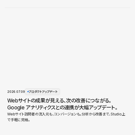
2026.07.09
プロダクトアップデート
Webサイトの成果が見える、次の改善につながる。
Google アナリティクスとの連携が大幅アップデート。
Webサイト訪問者の流入元も、コンバージョンも。分析から改善まで、Studio上
で手軽に完結。