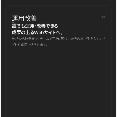
運用改善
03
誰でも運用・改善できる
成果の出るWebサイトへ。
分析から改善まで、チームで完結。気づいたその場で手を入れ、サ
イトを成長させられます。