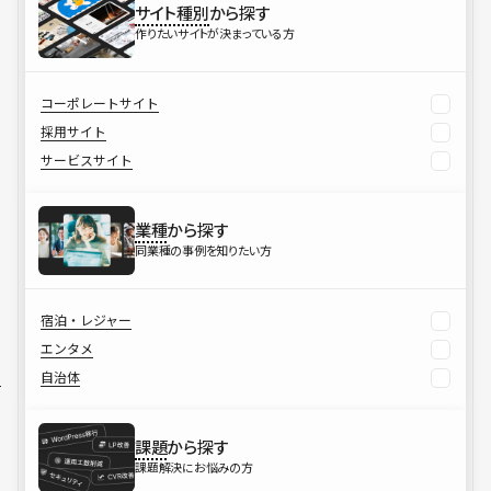
サイト種別
から探す
作りたいサイトが決まっている方
コーポレートサイト
採用サイト
サービスサイト
業種
から探す
同業種の事例を知りたい方
宿泊・レジャー
エンタメ
自治体
課題
から探す
課題解決にお悩みの方