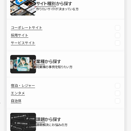
サイト種別
から探す
作りたいサイトが決まっている方
コーポレートサイト
採用サイト
サービスサイト
業種
から探す
同業種の事例を知りたい方
宿泊・レジャー
エンタメ
自治体
課題
から探す
課題解決にお悩みの方