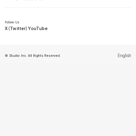
セミナー
Follow Us
X（Twitter）
YouTube
English
© Studio Inc. All Rights Reserved.