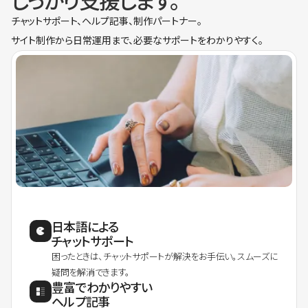
しっかり支援します。
チャットサポート、ヘルプ記事、制作パートナー。
サイト制作から日常運用まで、必要なサポートをわかりやすく。
日本語による
チャットサポート
困ったときは、チャットサポートが解決をお手伝い。スムーズに
疑問を解消できます。
豊富でわかりやすい
ヘルプ記事