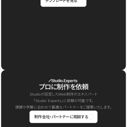
テンプレートを見る
プロに制作を依頼
Studioが認定したWeb制作のエキスパート
「Studio Experts」に依頼が可能です。
課題や予算に合わせて最適なパートナーをご提案いたします。
制作会社・パートナーに相談する