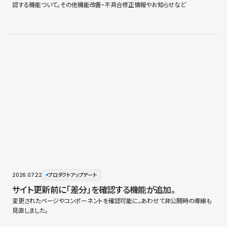
認する機能ついて。その他機能改善・不具合修正情報やお知らせなど
2026.07.22
プロダクトアップデート
サイト更新前に「差分」を確認する機能が追加。
変更されたページやコンポーネントを確認可能に。あわせて非公開時の導線も
見直しました。