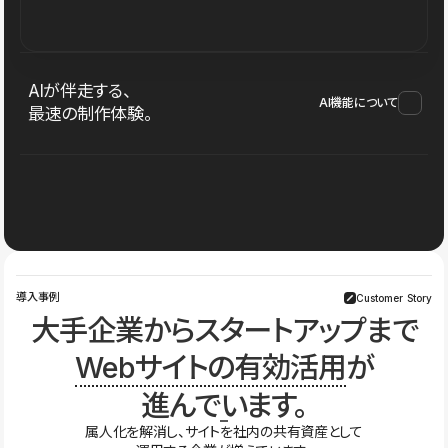
AIが伴走する、
AI機能について
最速の制作体験。
導入事例
Customer Story
大手企業からスタートアップまで
Webサイトの有効活用
が
進んでいます。
属人化を解消し、サイトを社内の共有資産として