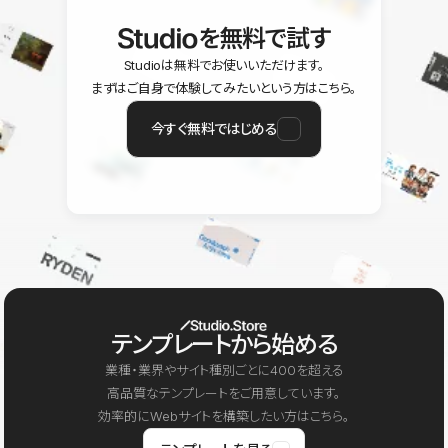
を無料で試す
Studioは無料でお使いいただけます。
まずはご自身で体験してみたいという方はこちら。
今すぐ無料ではじめる
テンプレートから始める
業種・業界やサイト種別ごとに400を超える
高品質なテンプレートをご用意しています。
効率的にWebサイトを構築したい方はこちら。