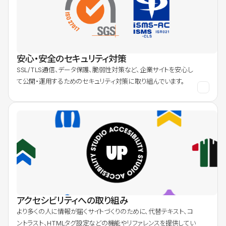
安心・安全のセキュリティ対策
SSL/TLS通信、データ保護、脆弱性対策など、企業サイトを安心し
て公開・運用するためのセキュリティ対策に取り組んでいます。
アクセシビリティへの取り組み
より多くの人に情報が届くサイトづくりのために、代替テキスト、コ
ントラスト、HTMLタグ設定などの機能やリファレンスを提供してい