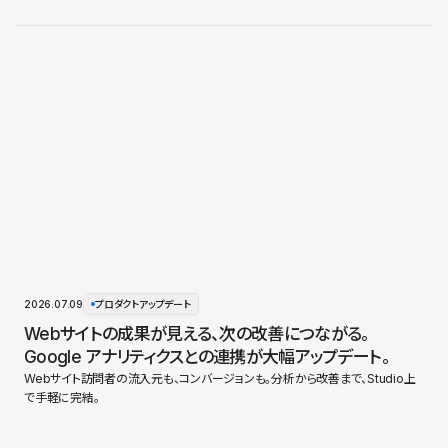
2026.07.09
プロダクトアップデート
Webサイトの成果が見える、次の改善につながる。
Google アナリティクスとの連携が大幅アップデート。
Webサイト訪問者の流入元も、コンバージョンも。分析から改善まで、Studio上
で手軽に完結。