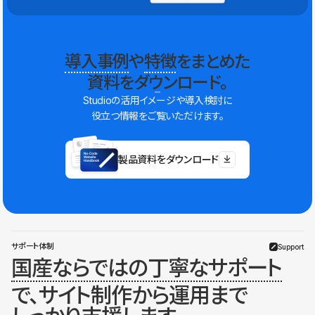
導入事例
や
特徴
をまとめた
資料をダウンロード。
Studioの活用イメージや導入検討に
役立つ情報をご覧いただけます。
製品資料をダウンロード
サポート体制
Support
国産ならではの丁寧なサポート
で、サイト制作から運用まで