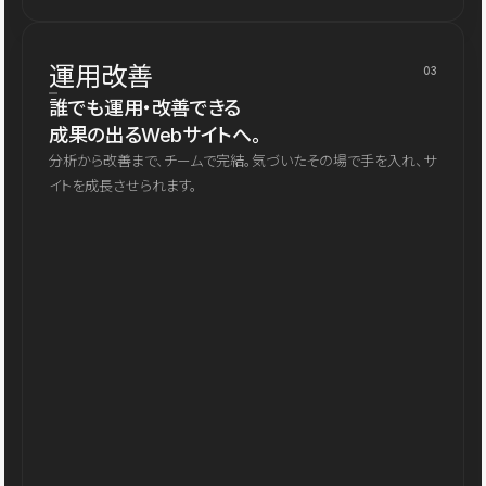
運用改善
03
誰でも運用・改善できる
成果の出るWebサイトへ。
分析から改善まで、チームで完結。気づいたその場で手を入れ、サ
イトを成長させられます。