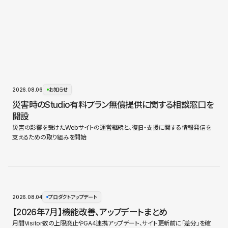
2026.08.06
お知らせ
災害時のStudio有料プラン無償提供に関する相談窓口を
開設
災害の影響を受けたWebサイトの運営継続と、復旧・支援に関する情報発信を
支えるための取り組みを開始
2026.08.04
プロダクトアップデート
【2026年7月】機能改善、アップデートまとめ
月間Visitor数の上限廃止やGA4連携アップデート、サイト更新前に「差分」を確