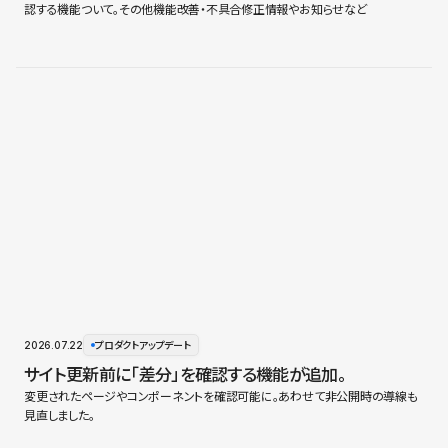
認する機能ついて。その他機能改善・不具合修正情報やお知らせなど
2026.07.22
プロダクトアップデート
サイト更新前に「差分」を確認する機能が追加。
変更されたページやコンポーネントを確認可能に。あわせて非公開時の導線も
見直しました。