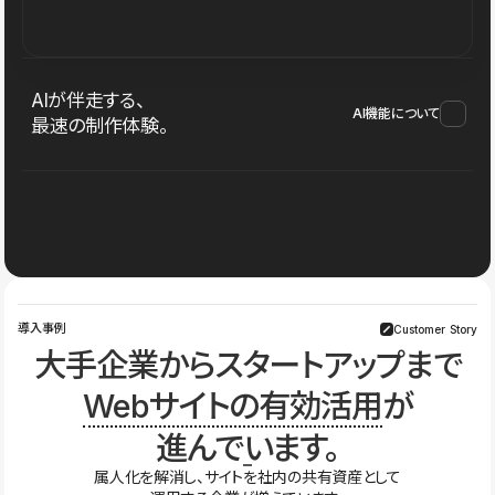
AIが伴走する、
AI機能について
最速の制作体験。
導入事例
Customer Story
大手企業からスタートアップまで
Webサイトの有効活用
が
進んでいます。
属人化を解消し、サイトを社内の共有資産として