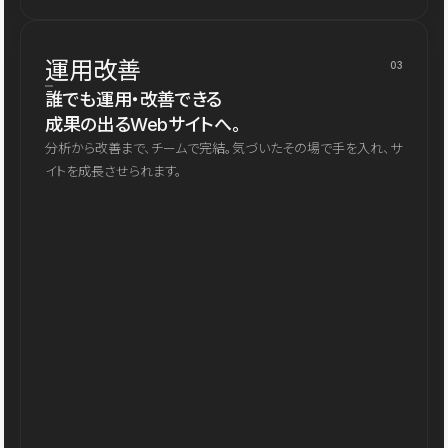
運用改善
03
誰でも運用・改善できる
成果の出るWebサイトへ。
分析から改善まで、チームで完結。気づいたその場で手を入れ、サ
イトを成長させられます。