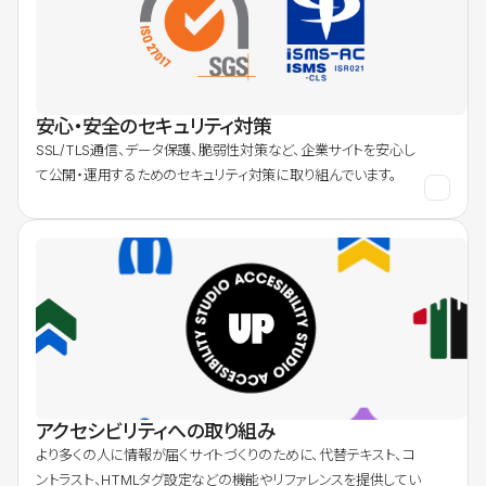
安心・安全のセキュリティ対策
SSL/TLS通信、データ保護、脆弱性対策など、企業サイトを安心し
て公開・運用するためのセキュリティ対策に取り組んでいます。
アクセシビリティへの取り組み
より多くの人に情報が届くサイトづくりのために、代替テキスト、コ
ントラスト、HTMLタグ設定などの機能やリファレンスを提供してい