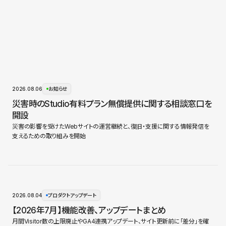
2026.08.06
お知らせ
災害時のStudio有料プラン無償提供に関する相談窓口を
開設
災害の影響を受けたWebサイトの運営継続と、復旧・支援に関する情報発信を
支えるための取り組みを開始
2026.08.04
プロダクトアップデート
【2026年7月】機能改善、アップデートまとめ
月間Visitor数の上限廃止やGA4連携アップデート、サイト更新前に「差分」を確