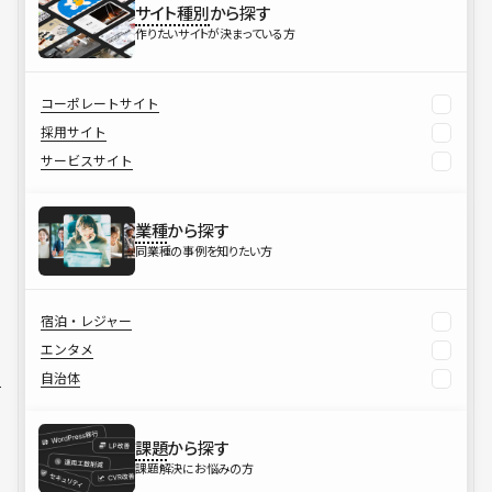
サイト種別
から探す
作りたいサイトが決まっている方
コーポレートサイト
採用サイト
サービスサイト
業種
から探す
同業種の事例を知りたい方
宿泊・レジャー
エンタメ
自治体
課題
から探す
課題解決にお悩みの方