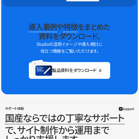
導入事例
や
特徴
をまとめた
資料をダウンロード。
Studioの活用イメージや導入検討に
役立つ情報をご覧いただけます。
製品資料をダウンロード
サポート体制
Support
国産ならではの丁寧なサポート
で、サイト制作から運用まで