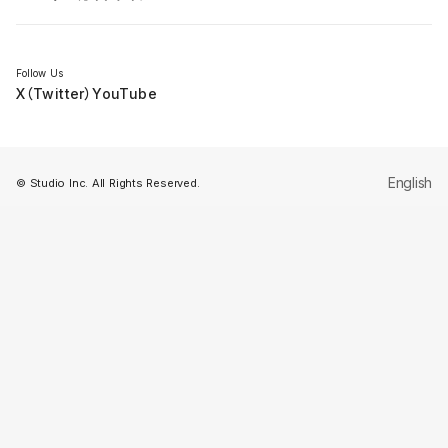
セミナー
Follow Us
X（Twitter）
YouTube
English
© Studio Inc. All Rights Reserved.