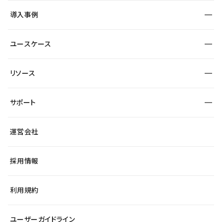
SEO
採用サイト
導入事例
運用
サービスサイト
サイト運用
事例インタビュー
業種から探す
ユースケース
セキュリティ
導入企業
宿泊・レジャー
大企業・エンタープライズ
ワークスペース
サイト制作事例
エンタメ
リソース
より自在に
制作会社
自治体
テンプレートを探す
Figma to Studio
広告代理店・コンサル
サポート
課題から探す
制作会社を探す
Lottie for Studio
スタートアップ
マーケターでのLP運用
総合窓口
サイト制作事例
アクセシビリティ
運営会社
飲食店
よくある質問
WordPressからの移行
ブログ
ヘルプセンター
小売・EC
サイト導線の変更
最新情報
採用情報
システムステータス
Studio Community
学習コンテンツ
利用規約
公式YouTube
全国ワークショップ
ユーザーガイドライン