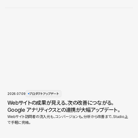
2026.07.09
プロダクトアップデート
Webサイトの成果が見える、次の改善につながる。
Google アナリティクスとの連携が大幅アップデート。
Webサイト訪問者の流入元も、コンバージョンも。分析から改善まで、Studio上
で手軽に完結。