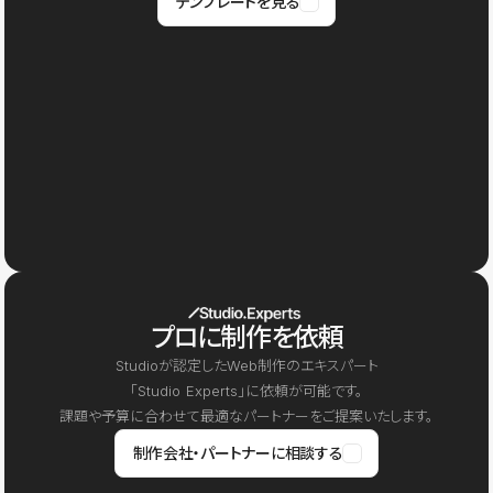
テンプレートを見る
プロに制作を依頼
Studioが認定したWeb制作のエキスパート
「Studio Experts」に依頼が可能です。
課題や予算に合わせて最適なパートナーをご提案いたします。
制作会社・パートナーに相談する