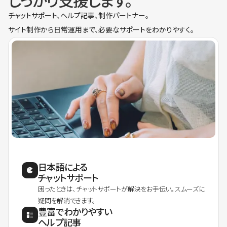
しっかり支援します。
チャットサポート、ヘルプ記事、制作パートナー。
サイト制作から日常運用まで、必要なサポートをわかりやすく。
日本語による
チャットサポート
困ったときは、チャットサポートが解決をお手伝い。スムーズに
疑問を解消できます。
豊富でわかりやすい
ヘルプ記事