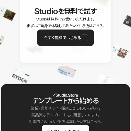
を無料で試す
Studioは無料でお使いいただけます。
まずはご自身で体験してみたいという方はこちら。
今すぐ無料ではじめる
テンプレートから始める
業種・業界やサイト種別ごとに400を超える
高品質なテンプレートをご用意しています。
効率的にWebサイトを構築したい方はこちら。