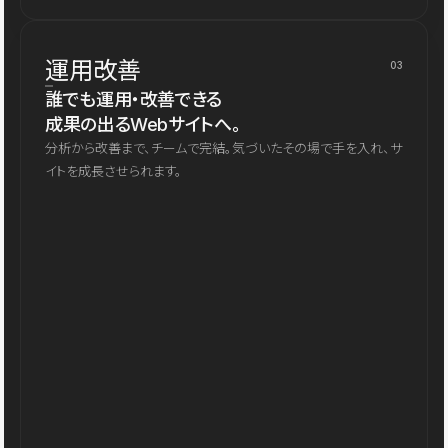
運用改善
03
誰でも運用・改善できる
成果の出るWebサイトへ。
分析から改善まで、チームで完結。気づいたその場で手を入れ、サ
イトを成長させられます。