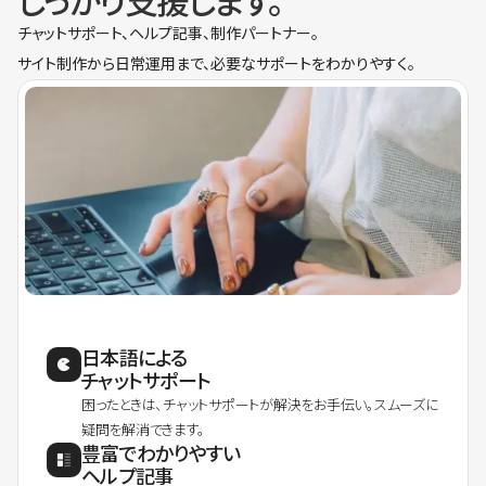
しっかり支援します。
チャットサポート、ヘルプ記事、制作パートナー。
サイト制作から日常運用まで、必要なサポートをわかりやすく。
日本語による
チャットサポート
困ったときは、チャットサポートが解決をお手伝い。スムーズに
疑問を解消できます。
豊富でわかりやすい
ヘルプ記事