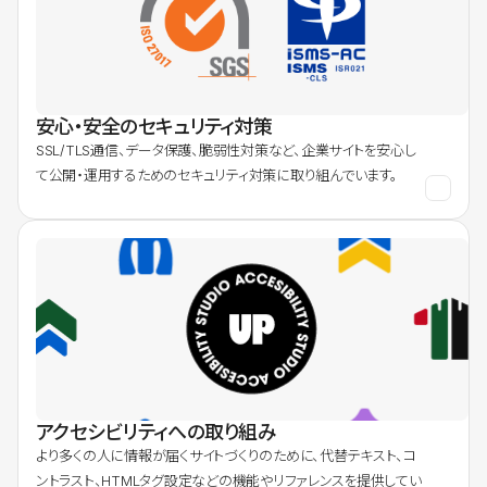
安心・安全のセキュリティ対策
SSL/TLS通信、データ保護、脆弱性対策など、企業サイトを安心し
て公開・運用するためのセキュリティ対策に取り組んでいます。
アクセシビリティへの取り組み
より多くの人に情報が届くサイトづくりのために、代替テキスト、コ
ントラスト、HTMLタグ設定などの機能やリファレンスを提供してい