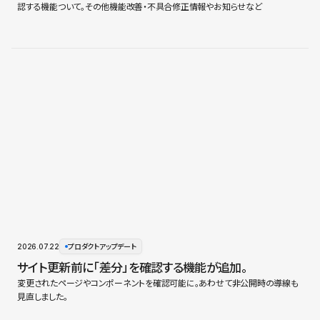
認する機能ついて。その他機能改善・不具合修正情報やお知らせなど
2026.07.22
プロダクトアップデート
サイト更新前に「差分」を確認する機能が追加。
変更されたページやコンポーネントを確認可能に。あわせて非公開時の導線も
見直しました。