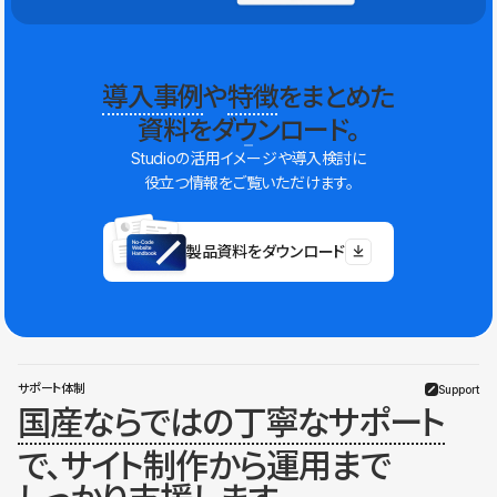
導入事例
や
特徴
をまとめた
資料をダウンロード。
Studioの活用イメージや導入検討に
役立つ情報をご覧いただけます。
製品資料をダウンロード
サポート体制
Support
国産ならではの丁寧なサポート
で、サイト制作から運用まで