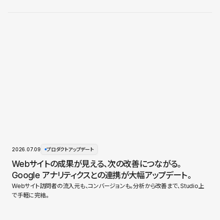
2026.07.09
プロダクトアップデート
Webサイトの成果が見える、次の改善につながる。
Google アナリティクスとの連携が大幅アップデート。
Webサイト訪問者の流入元も、コンバージョンも。分析から改善まで、Studio上
で手軽に完結。