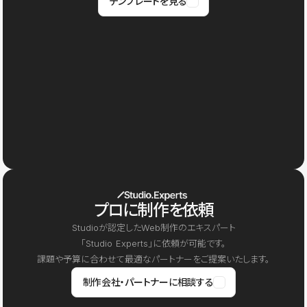
テンプレートを見る
プロに制作を依頼
Studioが認定したWeb制作のエキスパート
「Studio Experts」に依頼が可能です。
課題や予算に合わせて最適なパートナーをご提案いたします。
制作会社・パートナーに相談する