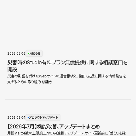
2026.08.06
お知らせ
災害時のStudio有料プラン無償提供に関する相談窓口を
開設
災害の影響を受けたWebサイトの運営継続と、復旧・支援に関する情報発信を
支えるための取り組みを開始
2026.08.04
プロダクトアップデート
【2026年7月】機能改善、アップデートまとめ
月間Visitor数の上限廃止やGA4連携アップデート、サイト更新前に「差分」を確