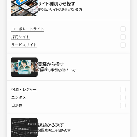
サイト種別
から探す
作りたいサイトが決まっている方
コーポレートサイト
採用サイト
サービスサイト
業種
から探す
同業種の事例を知りたい方
宿泊・レジャー
エンタメ
自治体
課題
から探す
課題解決にお悩みの方