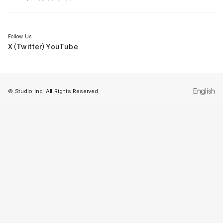
セミナー
Follow Us
X（Twitter）
YouTube
English
© Studio Inc. All Rights Reserved.