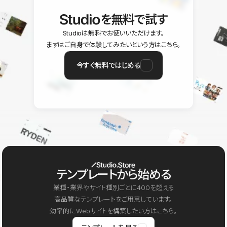
を無料で試す
Studioは無料でお使いいただけます。
まずはご自身で体験してみたいという方はこちら。
今すぐ無料ではじめる
テンプレートから始める
業種・業界やサイト種別ごとに400を超える
高品質なテンプレートをご用意しています。
効率的にWebサイトを構築したい方はこちら。