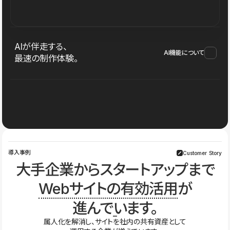
AIが伴走する、
AI機能について
最速の制作体験。
導入事例
Customer Story
大手企業からスタートアップまで
Webサイトの有効活用
が
進んでいます。
属人化を解消し、サイトを社内の共有資産として