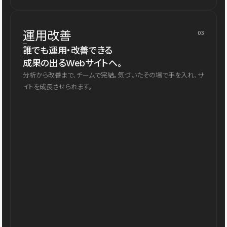
運用改善
03
誰でも運用・改善できる
成果の出るWebサイトへ。
分析から改善まで、チームで完結。気づいたその場で手を入れ、サ
イトを成長させられます。