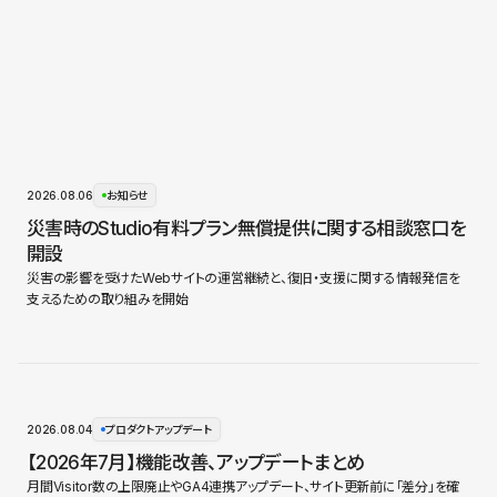
2026.08.06
お知らせ
災害時のStudio有料プラン無償提供に関する相談窓口を
開設
災害の影響を受けたWebサイトの運営継続と、復旧・支援に関する情報発信を
支えるための取り組みを開始
2026.08.04
プロダクトアップデート
【2026年7月】機能改善、アップデートまとめ
月間Visitor数の上限廃止やGA4連携アップデート、サイト更新前に「差分」を確