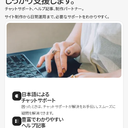
しっかり支援します。
チャットサポート、ヘルプ記事、制作パートナー。
サイト制作から日常運用まで、必要なサポートをわかりやすく。
日本語による
チャットサポート
困ったときは、チャットサポートが解決をお手伝い。スムーズに
疑問を解消できます。
豊富でわかりやすい
ヘルプ記事