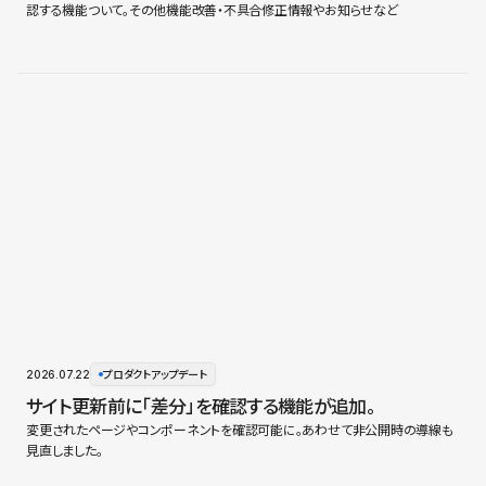
認する機能ついて。その他機能改善・不具合修正情報やお知らせなど
2026.07.22
プロダクトアップデート
サイト更新前に「差分」を確認する機能が追加。
変更されたページやコンポーネントを確認可能に。あわせて非公開時の導線も
見直しました。