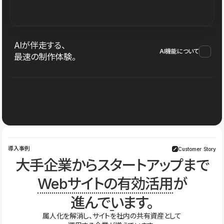
AIが伴走する、
AI機能について
最速の制作体験。
導入事例
Customer Story
大手企業からスタートアップまで
Webサイトの有効活用
が
進んでいます。
属人化を解消し、サイトを社内の共有資産として