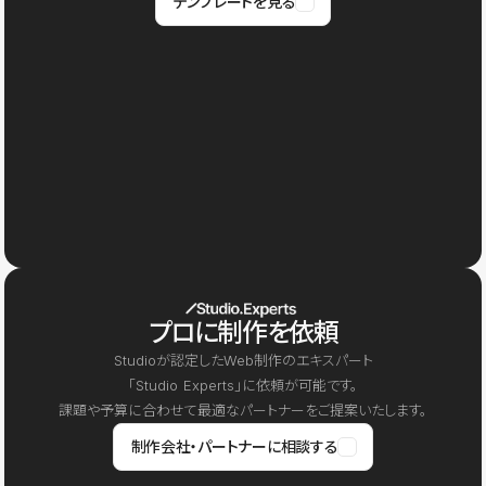
テンプレートを見る
プロに制作を依頼
Studioが認定したWeb制作のエキスパート
「Studio Experts」に依頼が可能です。
課題や予算に合わせて最適なパートナーをご提案いたします。
制作会社・パートナーに相談する