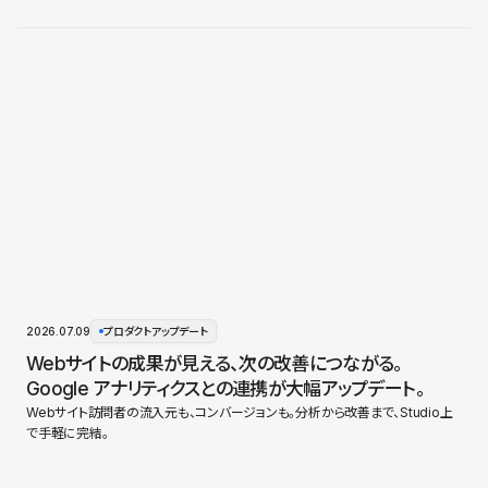
2026.07.09
プロダクトアップデート
Webサイトの成果が見える、次の改善につながる。
Google アナリティクスとの連携が大幅アップデート。
Webサイト訪問者の流入元も、コンバージョンも。分析から改善まで、Studio上
で手軽に完結。