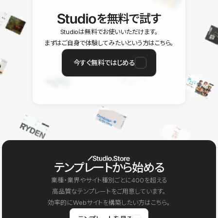
を無料で試す
Studioは無料でお使いいただけます。
まずはご自身で体験してみたいという方はこちら。
今すぐ無料ではじめる
テンプレートから始める
業種・業界やサイト種別ごとに400を超える
高品質なテンプレートをご用意しています。
効率的にWebサイトを構築したい方はこちら。