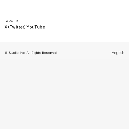
セミナー
Follow Us
X（Twitter）
YouTube
English
© Studio Inc. All Rights Reserved.