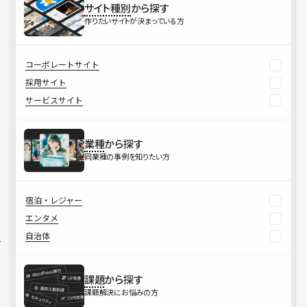
サイト種別
から探す
作りたいサイトが決まっている方
コーポレートサイト
採用サイト
サービスサイト
業種
から探す
同業種の事例を知りたい方
宿泊・レジャー
エンタメ
自治体
課題
から探す
課題解決にお悩みの方