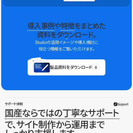
導入事例
や
特徴
をまとめた
資料をダウンロード。
Studioの活用イメージや導入検討に
役立つ情報をご覧いただけます。
製品資料をダウンロード
サポート体制
Support
国産ならではの丁寧なサポート
で、サイト制作から運用まで