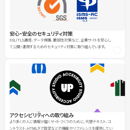
安心・安全のセキュリティ対策
SSL/TLS通信、データ保護、脆弱性対策など、企業サイトを安心し
て公開・運用するためのセキュリティ対策に取り組んでいます。
アクセシビリティへの取り組み
より多くの人に情報が届くサイトづくりのために、代替テキスト、コ
ントラスト、HTMLタグ設定などの機能やリファレンスを提供してい