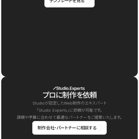
テンプレートを見る
プロに制作を依頼
Studioが認定したWeb制作のエキスパート
「Studio Experts」に依頼が可能です。
課題や予算に合わせて最適なパートナーをご提案いたします。
制作会社・パートナーに相談する