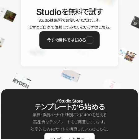
を無料で試す
Studioは無料でお使いいただけます。
まずはご自身で体験してみたいという方はこちら。
今すぐ無料ではじめる
テンプレートから始める
業種・業界やサイト種別ごとに400を超える
高品質なテンプレートをご用意しています。
効率的にWebサイトを構築したい方はこちら。