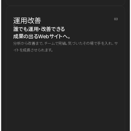
運用改善
03
誰でも運用・改善できる
成果の出るWebサイトへ。
分析から改善まで、チームで完結。気づいたその場で手を入れ、サ
イトを成長させられます。