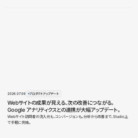
2026.07.09
プロダクトアップデート
Webサイトの成果が見える、次の改善につながる。
Google アナリティクスとの連携が大幅アップデート。
Webサイト訪問者の流入元も、コンバージョンも。分析から改善まで、Studio上
で手軽に完結。