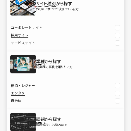
サイト種別
から探す
作りたいサイトが決まっている方
コーポレートサイト
採用サイト
サービスサイト
業種
から探す
同業種の事例を知りたい方
宿泊・レジャー
エンタメ
自治体
課題
から探す
課題解決にお悩みの方