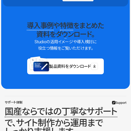
導入事例
や
特徴
をまとめた
資料をダウンロード。
Studioの活用イメージや導入検討に
役立つ情報をご覧いただけます。
製品資料をダウンロード
サポート体制
Support
国産ならではの丁寧なサポート
で、サイト制作から運用まで