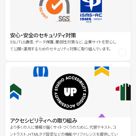
安心・安全のセキュリティ対策
SSL/TLS通信、データ保護、脆弱性対策など、企業サイトを安心し
て公開・運用するためのセキュリティ対策に取り組んでいます。
アクセシビリティへの取り組み
より多くの人に情報が届くサイトづくりのために、代替テキスト、コ
ントラスト、HTMLタグ設定などの機能やリファレンスを提供してい