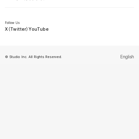
セミナー
Follow Us
X（Twitter）
YouTube
English
© Studio Inc. All Rights Reserved.