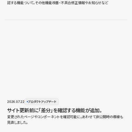
認する機能ついて。その他機能改善・不具合修正情報やお知らせなど
2026.07.22
プロダクトアップデート
サイト更新前に「差分」を確認する機能が追加。
変更されたページやコンポーネントを確認可能に。あわせて非公開時の導線も
見直しました。