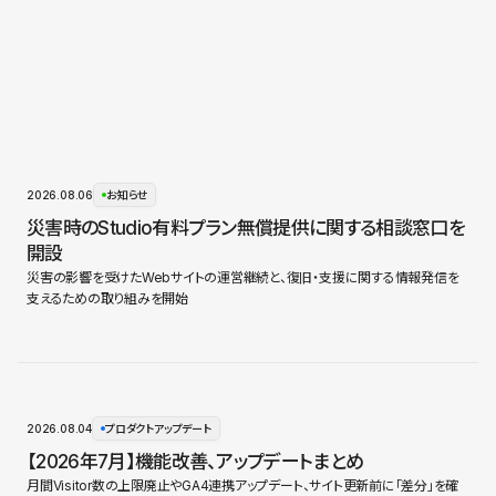
2026.08.06
お知らせ
災害時のStudio有料プラン無償提供に関する相談窓口を
開設
災害の影響を受けたWebサイトの運営継続と、復旧・支援に関する情報発信を
支えるための取り組みを開始
2026.08.04
プロダクトアップデート
【2026年7月】機能改善、アップデートまとめ
月間Visitor数の上限廃止やGA4連携アップデート、サイト更新前に「差分」を確