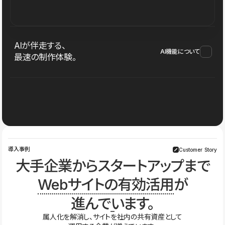
AIが伴走する、
AI機能について
最速の制作体験。
導入事例
Customer Story
大手企業からスタートアップまで
Webサイトの有効活用
が
進んでいます。
属人化を解消し、サイトを社内の共有資産として