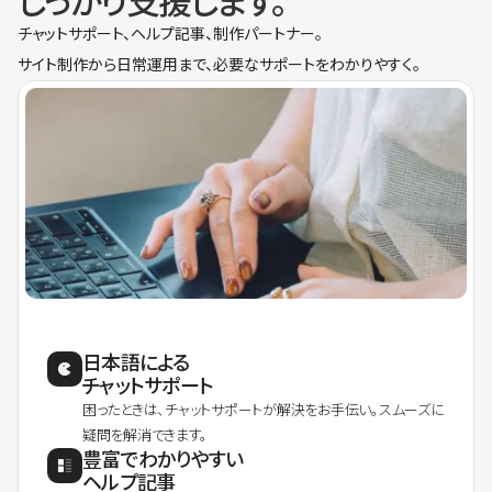
しっかり支援します。
チャットサポート、ヘルプ記事、制作パートナー。
サイト制作から日常運用まで、必要なサポートをわかりやすく。
日本語による
チャットサポート
困ったときは、チャットサポートが解決をお手伝い。スムーズに
疑問を解消できます。
豊富でわかりやすい
ヘルプ記事