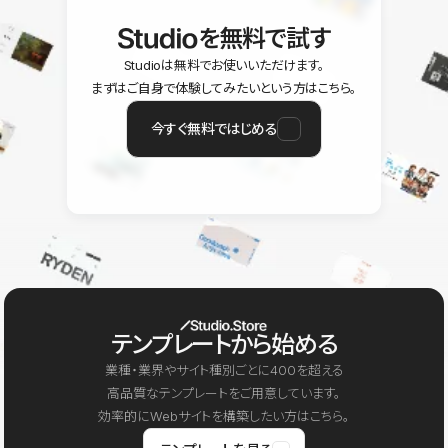
を無料で試す
Studioは無料でお使いいただけます。
まずはご自身で体験してみたいという方はこちら。
今すぐ無料ではじめる
テンプレートから始める
業種・業界やサイト種別ごとに400を超える
高品質なテンプレートをご用意しています。
効率的にWebサイトを構築したい方はこちら。