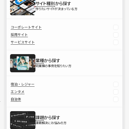
サイト種別
から探す
作りたいサイトが決まっている方
コーポレートサイト
採用サイト
サービスサイト
業種
から探す
同業種の事例を知りたい方
宿泊・レジャー
エンタメ
自治体
課題
から探す
課題解決にお悩みの方