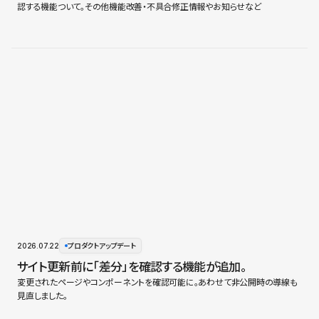
認する機能ついて。その他機能改善・不具合修正情報やお知らせなど
2026.07.22
プロダクトアップデート
サイト更新前に「差分」を確認する機能が追加。
変更されたページやコンポーネントを確認可能に。あわせて非公開時の導線も
見直しました。