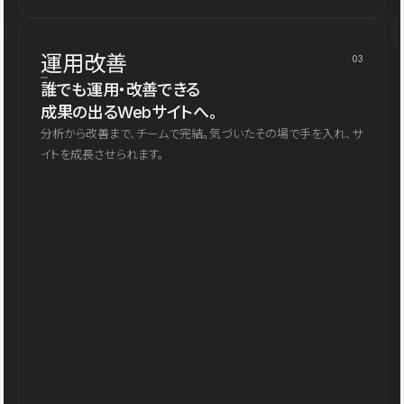
運用改善
03
誰でも運用・改善できる
成果の出るWebサイトへ。
分析から改善まで、チームで完結。気づいたその場で手を入れ、サ
イトを成長させられます。