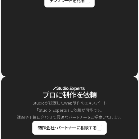
テンプレートを見る
プロに制作を依頼
Studioが認定したWeb制作のエキスパート
「Studio Experts」に依頼が可能です。
課題や予算に合わせて最適なパートナーをご提案いたします。
制作会社・パートナーに相談する