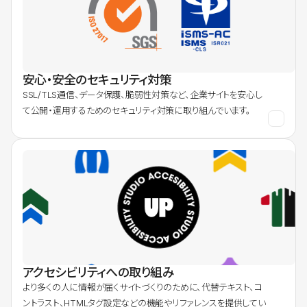
安心・安全のセキュリティ対策
SSL/TLS通信、データ保護、脆弱性対策など、企業サイトを安心し
て公開・運用するためのセキュリティ対策に取り組んでいます。
アクセシビリティへの取り組み
より多くの人に情報が届くサイトづくりのために、代替テキスト、コ
ントラスト、HTMLタグ設定などの機能やリファレンスを提供してい