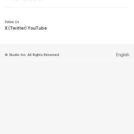
セミナー
Follow Us
X（Twitter）
YouTube
English
© Studio Inc. All Rights Reserved.