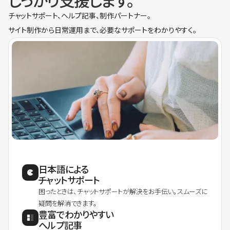
しっかり支援します。
チャットサポート、ヘルプ記事、制作パートナー。
サイト制作から日常運用まで、必要なサポートをわかりやすく。
日本語による
チャットサポート
困ったときは、チャットサポートが解決をお手伝い。スムーズに
疑問を解消できます。
豊富でわかりやすい
ヘルプ記事