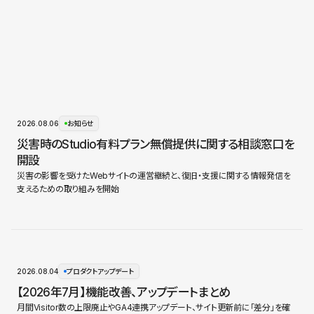
2026.08.06
お知らせ
災害時のStudio有料プラン無償提供に関する相談窓口を
開設
災害の影響を受けたWebサイトの運営継続と、復旧・支援に関する情報発信を
支えるための取り組みを開始
2026.08.04
プロダクトアップデート
【2026年7月】機能改善、アップデートまとめ
月間Visitor数の上限廃止やGA4連携アップデート、サイト更新前に「差分」を確