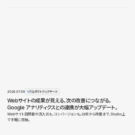
2026.07.09
プロダクトアップデート
Webサイトの成果が見える、次の改善につながる。
Google アナリティクスとの連携が大幅アップデート。
Webサイト訪問者の流入元も、コンバージョンも。分析から改善まで、Studio上
で手軽に完結。