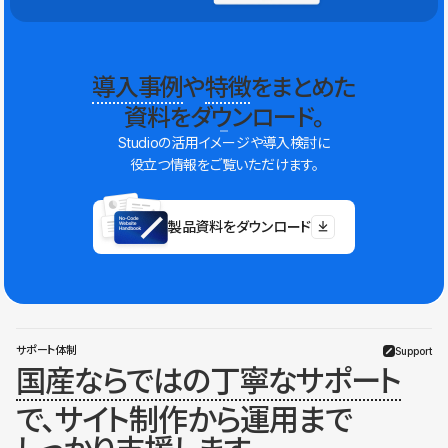
導入事例
や
特徴
をまとめた
資料をダウンロード。
Studioの活用イメージや導入検討に
役立つ情報をご覧いただけます。
製品資料をダウンロード
サポート体制
Support
国産ならではの丁寧なサポート
で、サイト制作から運用まで