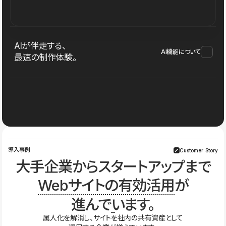
AIが伴走する、
AI機能について
最速の制作体験。
導入事例
Customer Story
大手企業からスタートアップまで
Webサイトの有効活用
が
進んでいます。
属人化を解消し、サイトを社内の共有資産として