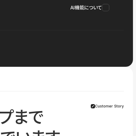
AI機能について
Customer Story
プまで