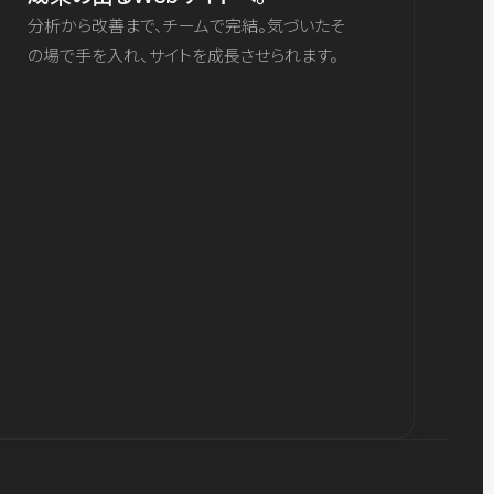
分析から改善まで、チームで完結。気づいたそ
の場で手を入れ、サイトを成長させられます。