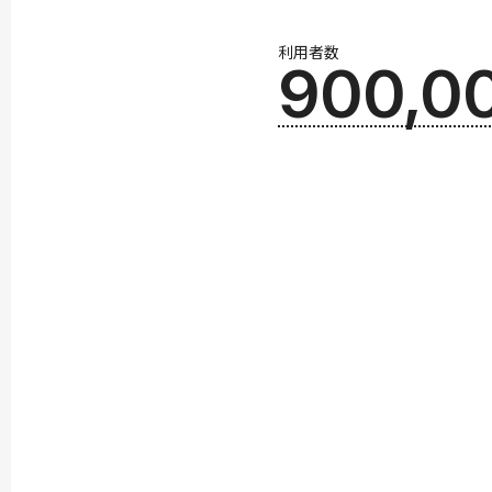
利用者数
900,0