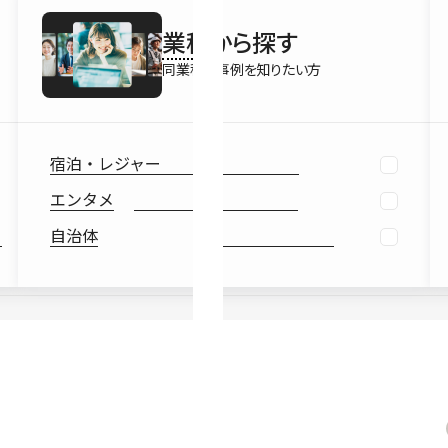
最新情報
業種
から探す
Ebook
お役立ち
同業種の事例を知りたい方
宿泊・レジャー
エンタメ
自治体