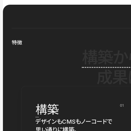
特徴
構築か
成果
構築
01
デザインもCMSもノーコードで
思い通りに構築。