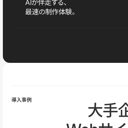
AIが伴走する、
最速の制作体験。
導入事例
大手