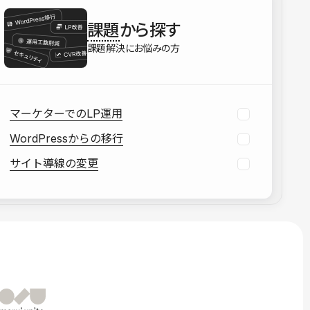
を確認する
課題
から探す
資料をダウンロードする
課題解決にお悩みの方
マーケターでのLP運用
WordPressからの移行
サイト導線の変更