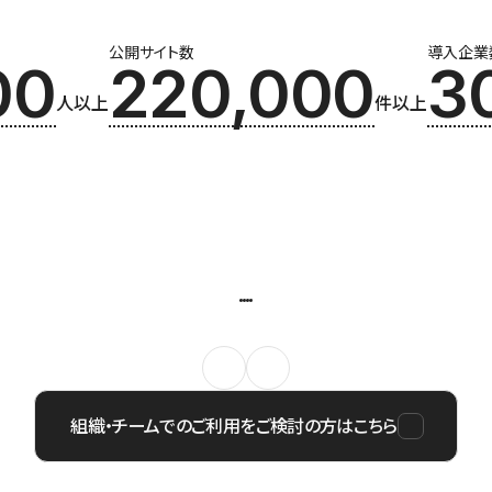
公開サイト数
導入企業
00
220,000
3
人以上
件以上
組織・チームでのご利用をご検討の方はこちら