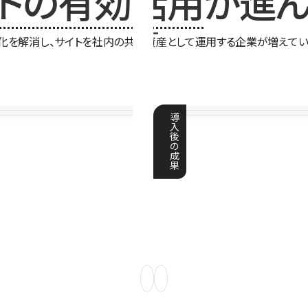
イトの有効活用
が進ん
化を解消し、サイトを社内の共有資産として運用する企業が増えてい
導
入
後
の
成
果