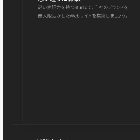
高い表現力を持つStudioで、自社のブランドを
最大限活かしたWebサイトを構築しましょう。