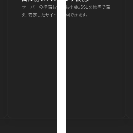
サーバーの準備も保守も不要。SSLを標準で備
え、安定したサイトを公開できます。