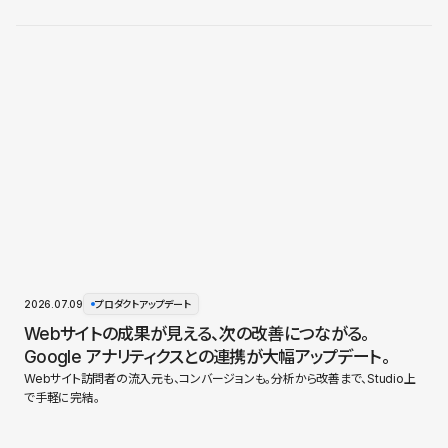
2026.07.09
プロダクトアップデート
Webサイトの成果が見える、次の改善につながる。
Google アナリティクスとの連携が大幅アップデート。
Webサイト訪問者の流入元も、コンバージョンも。分析から改善まで、Studio上
で手軽に完結。