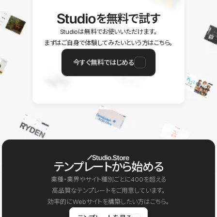
を無料で試す
Studioは無料でお使いいただけます。
まずはご自身で体験してみたいという方はこちら。
今すぐ無料ではじめる
テンプレートから始める
業種・業界やサイト種別ごとに400を超える
高品質なテンプレートをご用意しています。
効率的にWebサイトを構築したい方はこちら。