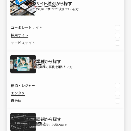
サイト種別
から探す
作りたいサイトが決まっている方
コーポレートサイト
採用サイト
サービスサイト
業種
から探す
同業種の事例を知りたい方
宿泊・レジャー
エンタメ
自治体
課題
から探す
課題解決にお悩みの方