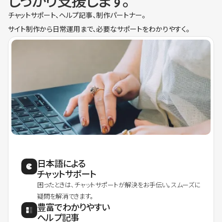
しっかり支援します。
チャットサポート、ヘルプ記事、制作パートナー。
サイト制作から日常運用まで、必要なサポートをわかりやすく。
日本語による
チャットサポート
困ったときは、チャットサポートが解決をお手伝い。スムーズに
疑問を解消できます。
豊富でわかりやすい
ヘルプ記事