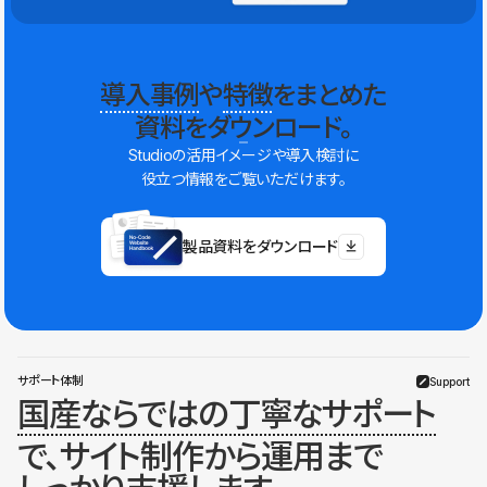
導入事例
や
特徴
をまとめた
資料をダウンロード。
Studioの活用イメージや導入検討に
役立つ情報をご覧いただけます。
製品資料をダウンロード
サポート体制
Support
国産ならではの丁寧なサポート
で、サイト制作から運用まで