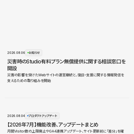
2026.08.06
お知らせ
災害時のStudio有料プラン無償提供に関する相談窓口を
開設
災害の影響を受けたWebサイトの運営継続と、復旧・支援に関する情報発信を
支えるための取り組みを開始
2026.08.04
プロダクトアップデート
【2026年7月】機能改善、アップデートまとめ
月間Visitor数の上限廃止やGA4連携アップデート、サイト更新前に「差分」を確