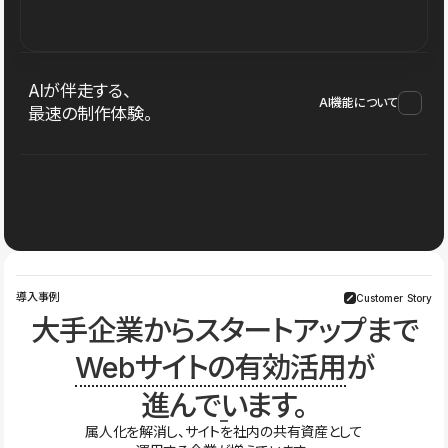
AIが伴走する、
AI機能について
最速の制作体験。
導入事例
Customer Story
大手企業からスタートアップまで
Webサイトの有効活用
が
進んでいます。
属人化を解消し、サイトを社内の共有資産として