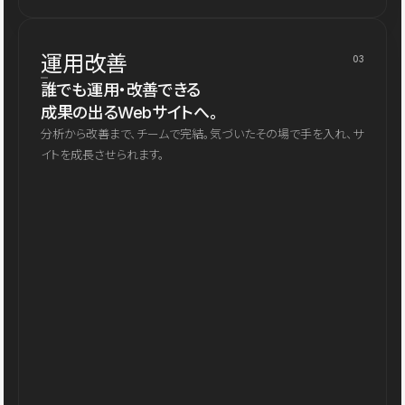
運用改善
03
誰でも運用・改善できる
成果の出るWebサイトへ。
分析から改善まで、チームで完結。気づいたその場で手を入れ、サ
イトを成長させられます。