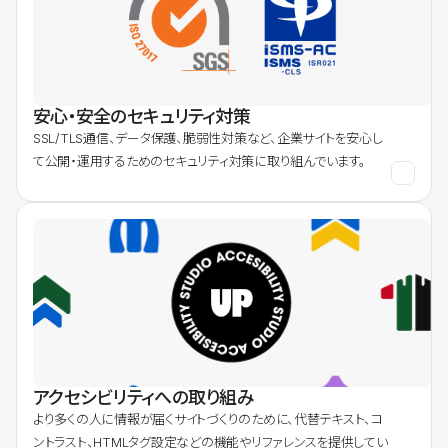
安心・安全のセキュリティ対策
SSL/TLS通信、データ保護、脆弱性対策など、企業サイトを安心し
て公開・運用するためのセキュリティ対策に取り組んでいます。
アクセシビリティへの取り組み
より多くの人に情報が届くサイトづくりのために、代替テキスト、コ
ントラスト、HTMLタグ設定などの機能やリファレンスを提供してい