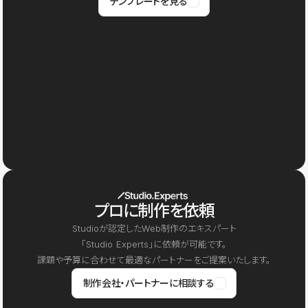
テンプレートを見る
プロに制作を依頼
Studioが認定したWeb制作のエキスパート
「Studio Experts」に依頼が可能です。
課題や予算に合わせて最適なパートナーをご提案いたします。
制作会社・パートナーに相談する