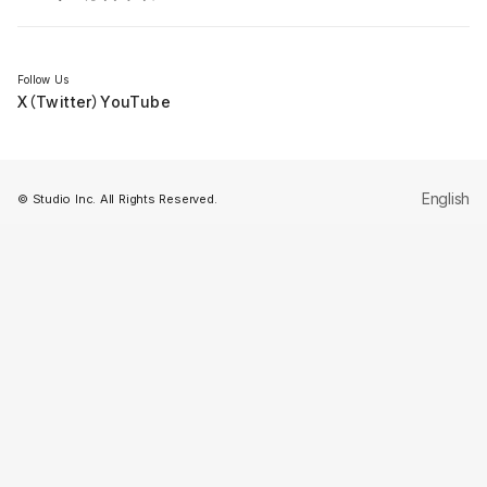
セミナー
Follow Us
X（Twitter）
YouTube
English
© Studio Inc. All Rights Reserved.