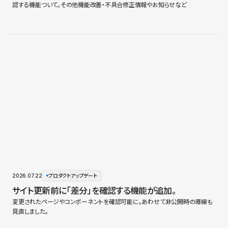
認する機能ついて。その他機能改善・不具合修正情報やお知らせなど
2026.07.22
プロダクトアップデート
サイト更新前に「差分」を確認する機能が追加。
変更されたページやコンポーネントを確認可能に。あわせて非公開時の導線も
見直しました。