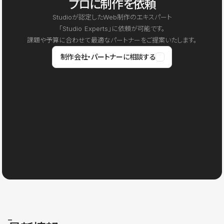
プロに制作を依頼
Studioが認定したWeb制作のエキスパート
「Studio Experts」に依頼が可能です。
課題や予算に合わせて最適なパートナーをご提案いたします。
制作会社・パートナーに相談する