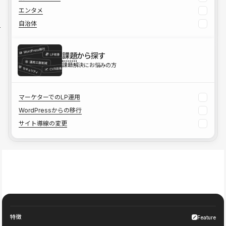
エンタメ
自治体
課題
から探す
課題解決にお悩みの方
マーケターでのLP運用
WordPressからの移行
サイト導線の変更
特徴
Feature