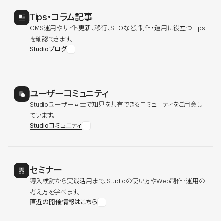
Tips・コラム記事
CMS運用やサイト更新、移行、SEOなど、制作・運用に役立つTips
を確認できます。
Studioブログ
ユーザーコミュニティ
Studioユーザー同士で知見を共有できるコミュニティをご用意し
ています。
Studioコミュニティ
セミナー
導入検討から実践活用まで、Studioの使い方やWeb制作・運用の
考え方を学べます。
直近の開催情報はこちら