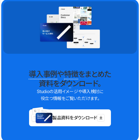
導入事例
や
特徴
をまとめた
資料をダウンロード。
Studioの活用イメージや導入検討に
役立つ情報をご覧いただけます。
製品資料をダウンロード