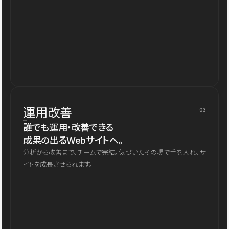
運用改善
03
誰でも運用・改善できる
成果の出るWebサイトへ。
分析から改善まで、チームで完結。気づいたその場で手を入れ、サ
イトを成長させられます。