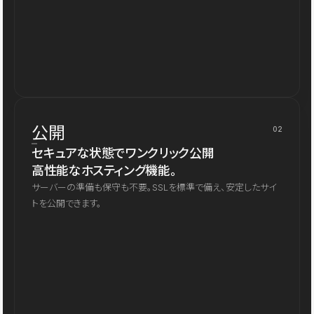
公開
02
セキュアな状態でワンクリック公開
高性能なホスティング機能。
サーバーの準備も保守も不要。SSLを標準で備え、安定したサイ
トを公開できます。