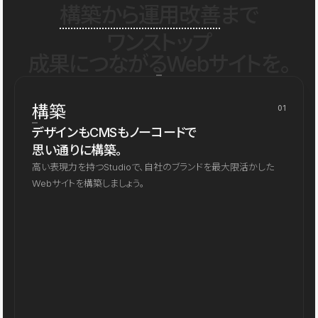
構築から運用改善
まで
ワンストップ
成果につながるWebサイトを。
構築
01
デザインもCMSもノーコードで
思い通りに構築。
高い表現力を持つStudioで、自社のブランドを最大限活かした
Webサイトを構築しましょう。