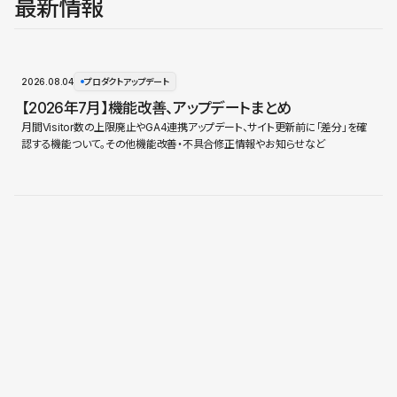
最新情報
2026.08.04
プロダクトアップデート
【2026年7月】機能改善、アップデートまとめ
月間Visitor数の上限廃止やGA4連携アップデート、サイト更新前に「差分」を確
認する機能ついて。その他機能改善・不具合修正情報やお知らせなど