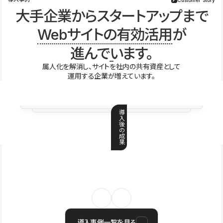
大手企業からスタートアップまで
Webサイトの有効活用
が
進んでいます。
属人化を解消し、サイトを社内の共有資産として
運用する企業が増えています。
導
入
後
の
成
果
導入事例一覧を見る