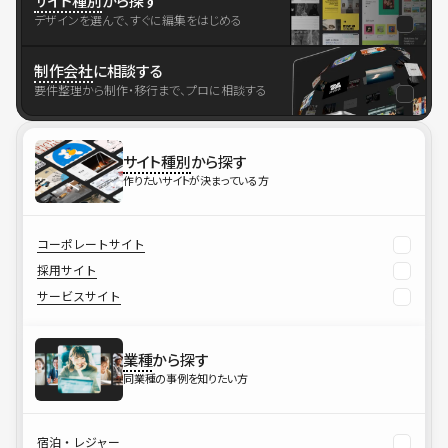
サイト種別
から探す
デザインを選んで、すぐに編集をはじめる
制作会社
に相談する
要件整理から制作・移行まで、プロに相談する
サイト種別
から探す
作りたいサイトが決まっている方
コーポレートサイト
採用サイト
サービスサイト
業種
から探す
同業種の事例を知りたい方
宿泊・レジャー