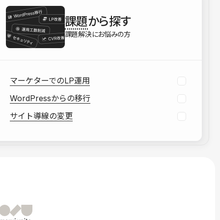
を確認する
課題
から探す
資料をダウンロードする
課題解決にお悩みの方
マーケターでのLP運用
WordPressからの移行
サイト導線の変更