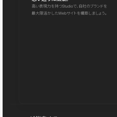
高い表現力を持つStudioで、自社のブランドを
最大限活かしたWebサイトを構築しましょう。