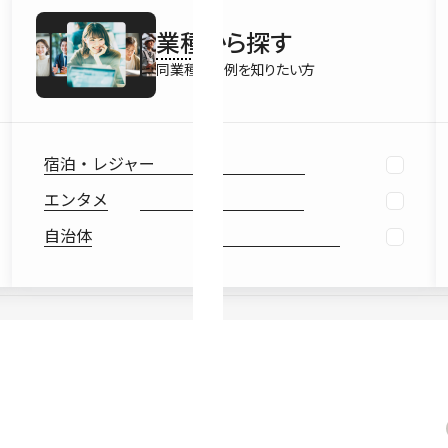
最新情報
業種
から探す
Ebook
お役立ち
同業種の事例を知りたい方
宿泊・レジャー
エンタメ
自治体