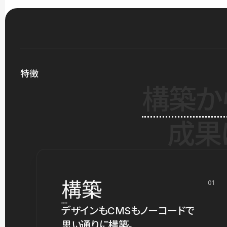
特徴
構築か
成果
構築
01
デザインもCMSもノーコードで
思い通りに構築。