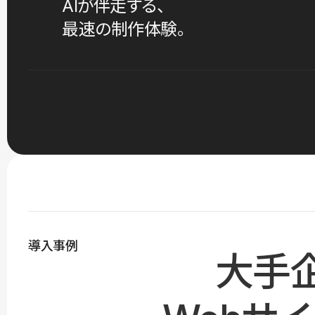
AIが伴走する、
最速の制作体験。
導入事例
大手