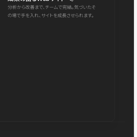
分析から改善まで、チームで完結。気づいたそ
の場で手を入れ、サイトを成長させられます。