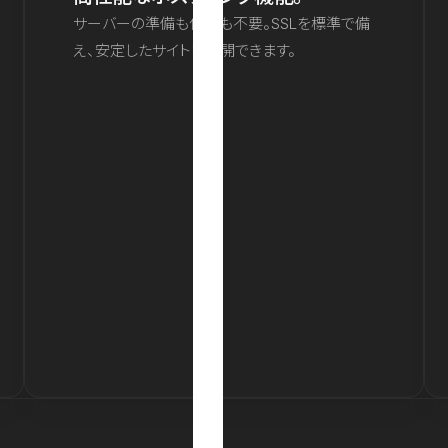
サーバーの準備も保守も不要。SSLを標準で備
え、安定したサイトを公開できます。