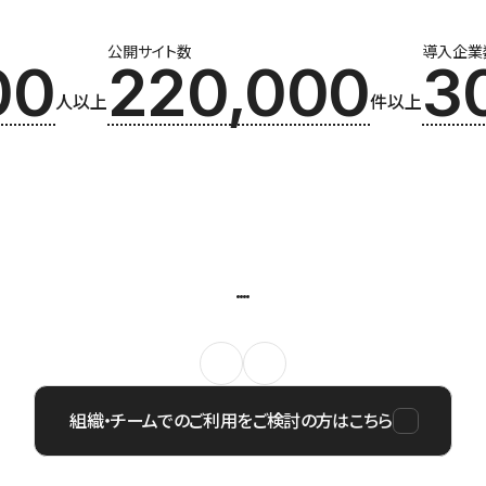
公開サイト数
導入企業
00
220,000
3
人以上
件以上
組織・チームでのご利用をご検討の方はこちら