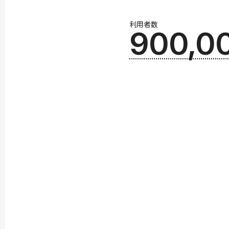
利用者数
900,0