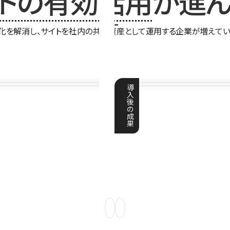
イトの有効活用
が進ん
化を解消し、サイトを社内の共有資産として運用する企業が増えてい
導
入
後
の
成
果