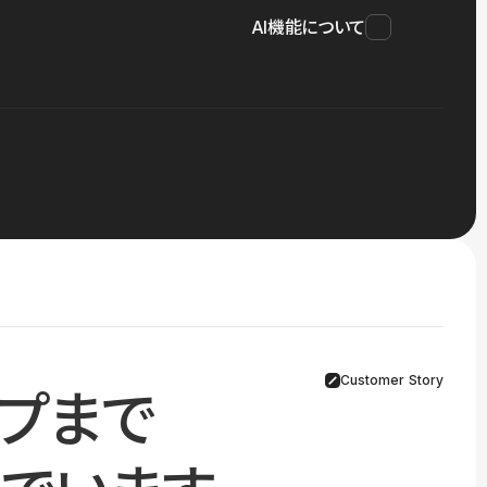
AI機能について
Customer Story
プまで