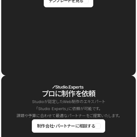
テンプレートを見る
プロに制作を依頼
Studioが認定したWeb制作のエキスパート
「Studio Experts」に依頼が可能です。
課題や予算に合わせて最適なパートナーをご提案いたします。
制作会社・パートナーに相談する