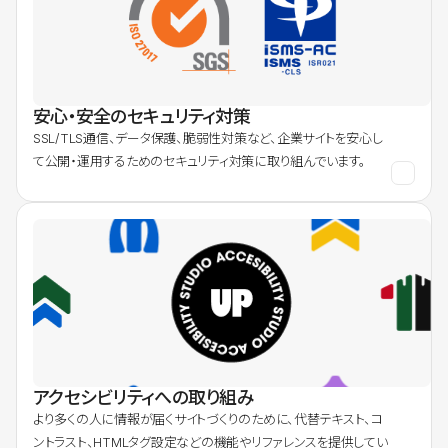
安心・安全のセキュリティ対策
SSL/TLS通信、データ保護、脆弱性対策など、企業サイトを安心し
て公開・運用するためのセキュリティ対策に取り組んでいます。
アクセシビリティへの取り組み
より多くの人に情報が届くサイトづくりのために、代替テキスト、コ
ントラスト、HTMLタグ設定などの機能やリファレンスを提供してい