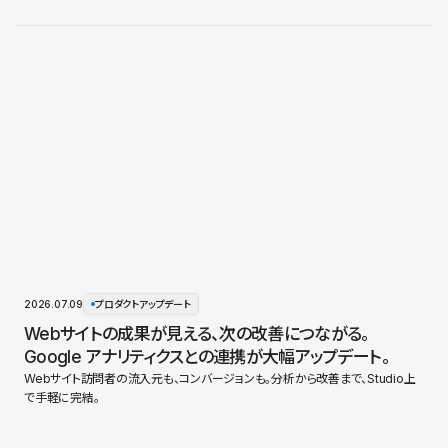
2026.07.09
プロダクトアップデート
Webサイトの成果が見える、次の改善につながる。
Google アナリティクスとの連携が大幅アップデート。
Webサイト訪問者の流入元も、コンバージョンも。分析から改善まで、Studio上
で手軽に完結。