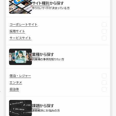
サイト種別
から探す
作りたいサイトが決まっている方
コーポレートサイト
採用サイト
サービスサイト
業種
から探す
同業種の事例を知りたい方
宿泊・レジャー
エンタメ
自治体
課題
から探す
課題解決にお悩みの方