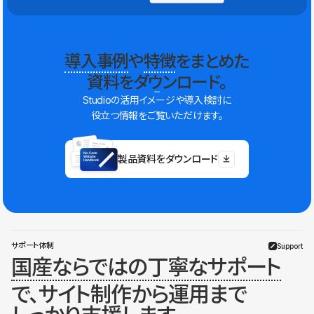
導入事例
や
特徴
をまとめた
資料をダウンロード。
Studioの活用イメージや導入検討に
役立つ情報をご覧いただけます。
製品資料をダウンロード
サポート体制
Support
国産ならではの丁寧なサポート
で、サイト制作から運用まで