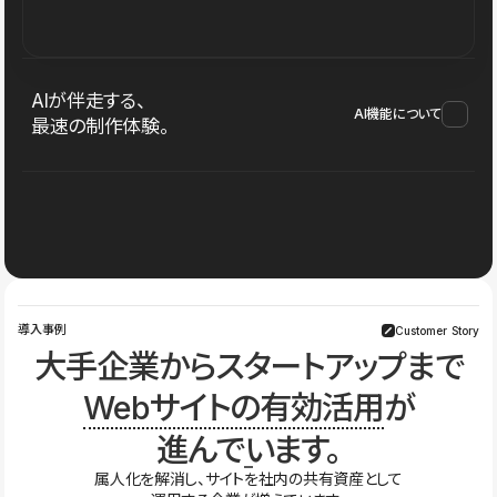
AIが伴走する、
AI機能について
最速の制作体験。
導入事例
Customer Story
大手企業からスタートアップまで
Webサイトの有効活用
が
進んでいます。
属人化を解消し、サイトを社内の共有資産として