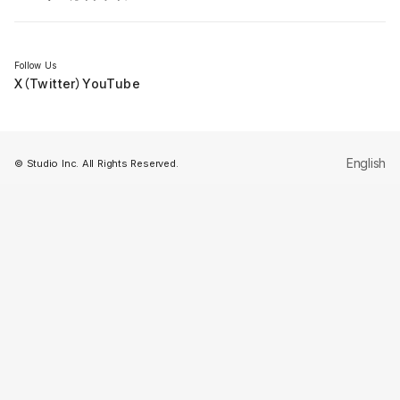
セミナー
Follow Us
X（Twitter）
YouTube
English
© Studio Inc. All Rights Reserved.