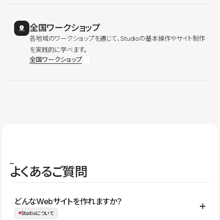
全国ワークショップ
各地域のワークショップを通じて、Studioの基本操作やサイト制作
を実践的に学べます。
全国ワークショップ
よくあるご質問
どんなWebサイトを作れますか？
Studioについて