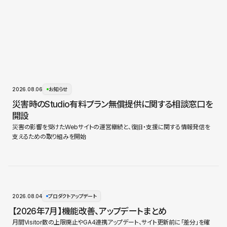
2026.08.06
お知らせ
災害時のStudio有料プラン無償提供に関する相談窓口を
開設
災害の影響を受けたWebサイトの運営継続と、復旧・支援に関する情報発信を
支えるための取り組みを開始
2026.08.04
プロダクトアップデート
【2026年7月】機能改善、アップデートまとめ
月間Visitor数の上限廃止やGA4連携アップデート、サイト更新前に「差分」を確