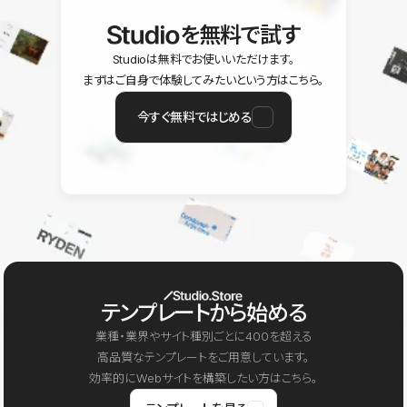
を無料で試す
Studioは無料でお使いいただけます。
まずはご自身で体験してみたいという方はこちら。
今すぐ無料ではじめる
テンプレートから始める
業種・業界やサイト種別ごとに400を超える
高品質なテンプレートをご用意しています。
効率的にWebサイトを構築したい方はこちら。