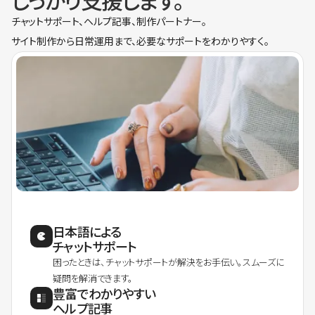
しっかり支援します。
チャットサポート、ヘルプ記事、制作パートナー。
サイト制作から日常運用まで、必要なサポートをわかりやすく。
日本語による
チャットサポート
困ったときは、チャットサポートが解決をお手伝い。スムーズに
疑問を解消できます。
豊富でわかりやすい
ヘルプ記事