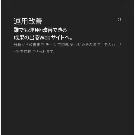
運用改善
03
誰でも運用・改善できる
成果の出るWebサイトへ。
分析から改善まで、チームで完結。気づいたその場で手を入れ、サ
イトを成長させられます。