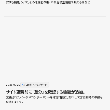
認する機能ついて。その他機能改善・不具合修正情報やお知らせなど
2026.07.22
プロダクトアップデート
サイト更新前に「差分」を確認する機能が追加。
変更されたページやコンポーネントを確認可能に。あわせて非公開時の導線も
見直しました。