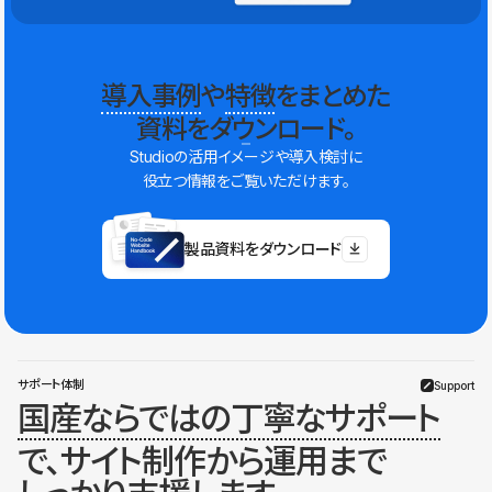
導入事例
や
特徴
をまとめた
資料をダウンロード。
Studioの活用イメージや導入検討に
役立つ情報をご覧いただけます。
製品資料をダウンロード
サポート体制
Support
国産ならではの丁寧なサポート
で、サイト制作から運用まで