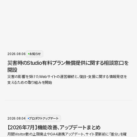
2026.08.06
お知らせ
災害時のStudio有料プラン無償提供に関する相談窓口を
開設
災害の影響を受けたWebサイトの運営継続と、復旧・支援に関する情報発信を
支えるための取り組みを開始
2026.08.04
プロダクトアップデート
【2026年7月】機能改善、アップデートまとめ
月間Visitor数の上限廃止やGA4連携アップデート、サイト更新前に「差分」を確