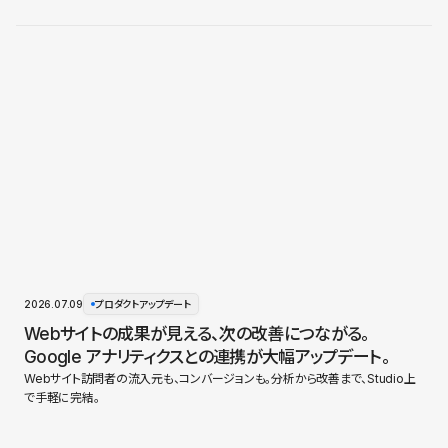
2026.07.09
プロダクトアップデート
Webサイトの成果が見える、次の改善につながる。
Google アナリティクスとの連携が大幅アップデート。
Webサイト訪問者の流入元も、コンバージョンも。分析から改善まで、Studio上
で手軽に完結。