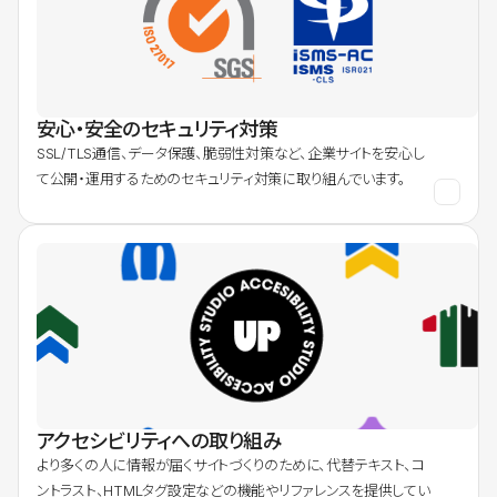
安心・安全のセキュリティ対策
SSL/TLS通信、データ保護、脆弱性対策など、企業サイトを安心し
て公開・運用するためのセキュリティ対策に取り組んでいます。
アクセシビリティへの取り組み
より多くの人に情報が届くサイトづくりのために、代替テキスト、コ
ントラスト、HTMLタグ設定などの機能やリファレンスを提供してい