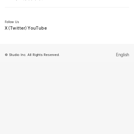
セミナー
Follow Us
X（Twitter）
YouTube
English
© Studio Inc. All Rights Reserved.