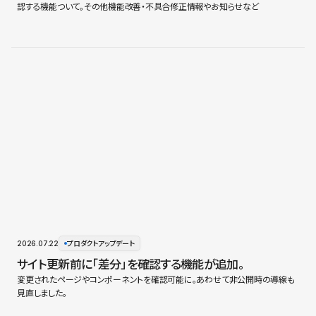
認する機能ついて。その他機能改善・不具合修正情報やお知らせなど
2026.07.22
プロダクトアップデート
サイト更新前に「差分」を確認する機能が追加。
変更されたページやコンポーネントを確認可能に。あわせて非公開時の導線も
見直しました。