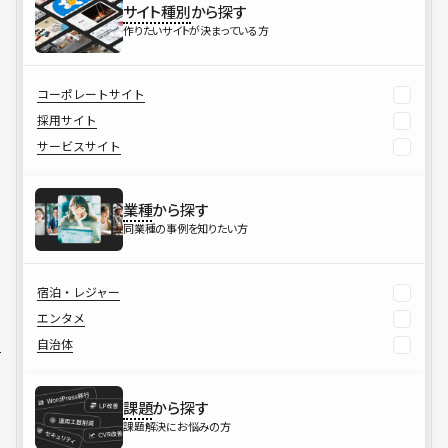
サイト種別
から探す
作りたいサイトが決まっている方
コーポレートサイト
採用サイト
サービスサイト
業種
から探す
同業種の事例を知りたい方
宿泊・レジャー
エンタメ
自治体
課題
から探す
課題解決にお悩みの方