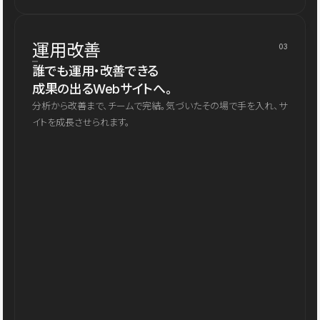
運用改善
03
誰でも運用・改善できる
成果の出るWebサイトへ。
分析から改善まで、チームで完結。気づいたその場で手を入れ、サ
イトを成長させられます。