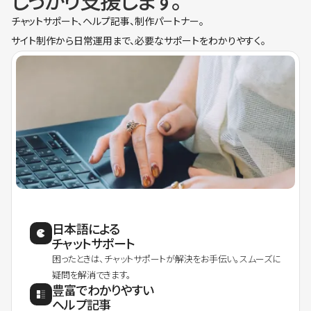
しっかり支援します。
チャットサポート、ヘルプ記事、制作パートナー。
サイト制作から日常運用まで、必要なサポートをわかりやすく。
日本語による
チャットサポート
困ったときは、チャットサポートが解決をお手伝い。スムーズに
疑問を解消できます。
豊富でわかりやすい
ヘルプ記事