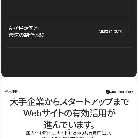
AIが伴走する、
AI機能について
最速の制作体験。
導入事例
Customer Story
大手企業からスタートアップまで
Webサイトの有効活用
が
進んでいます。
属人化を解消し、サイトを社内の共有資産として