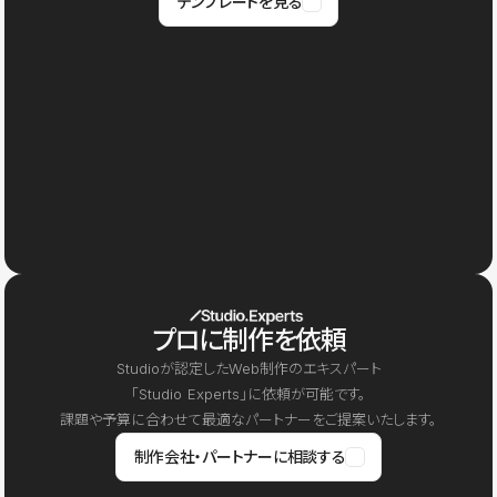
テンプレートを見る
プロに制作を依頼
Studioが認定したWeb制作のエキスパート
「Studio Experts」に依頼が可能です。
課題や予算に合わせて最適なパートナーをご提案いたします。
制作会社・パートナーに相談する