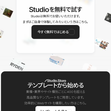
を無料で試す
Studioは無料でお使いいただけます。
まずはご自身で体験してみたいという方はこちら。
今すぐ無料ではじめる
テンプレートから始める
業種・業界やサイト種別ごとに400を超える
高品質なテンプレートをご用意しています。
効率的にWebサイトを構築したい方はこちら。