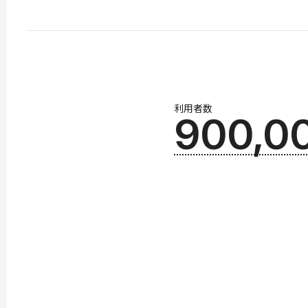
利用者数
900,0