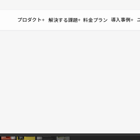
プロダクト
導入事例
解決する課題
料金プラン
運用
より自在に
事例インタビュー
大企業
リソー
お客様からの声をご紹介
サイト運用
Figma to Studio
Studio
制作会
導入企業
安心のバックアップや権限管理
デザインを一瞬でWebサイトに
テンプレ
様々な規模・業種の企業が
広告代
セキュリティ
Lottie for Studio
Studi
Studio Showcase
サイトの安全を守る仕組み
より豊かなアニメーション表現
制作事例
スター
Studioサイトギャラリー
ワークスペース
アクセシビリティ
Studio
複数プロジェクトを一括管理
Webサイトをすべての人に
飲食店
ユーザー
Studio
小売・E
Web制
Studio
ブログを
What'