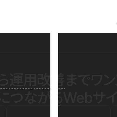
ら運用改善
までワン
につながるWebサイ