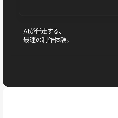
AIが伴走する、
最速の制作体験。