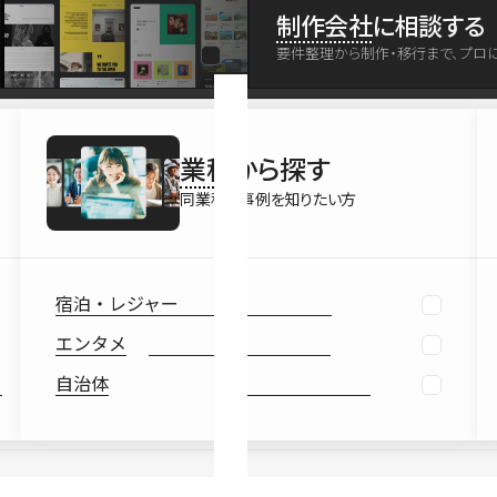
最新情報
制作会社
に相談する
Ebook
要件整理から制作・移行まで、プロ
お役立ち
業種
から探す
同業種の事例を知りたい方
宿泊・レジャー
エンタメ
自治体