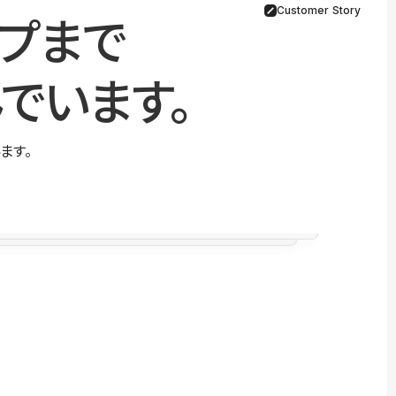
Customer Story
プまで
でいます。
ます。