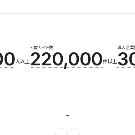
公開サイト数
導入企業
00
220,000
3
人以上
件以上