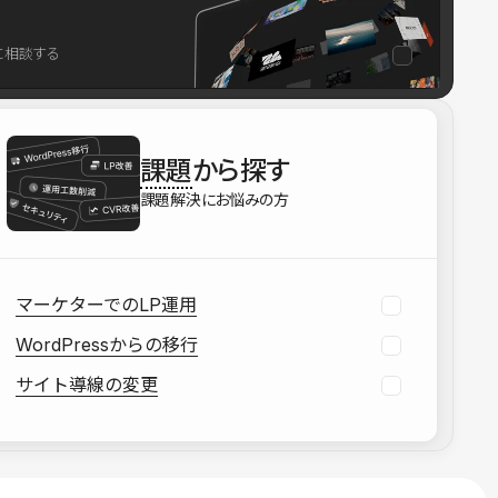
を確認する
に相談する
資料をダウンロードする
課題
から探す
課題解決にお悩みの方
マーケターでのLP運用
WordPressからの移行
サイト導線の変更