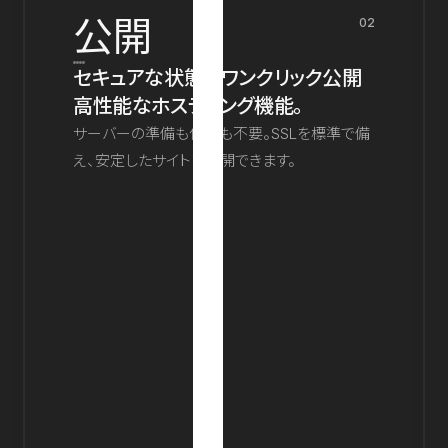
公開
02
セキュアな状態でワンクリック公開
高性能なホスティング機能。
サーバーの準備も保守も不要。SSLを標準で備
え、安定したサイトを公開できます。