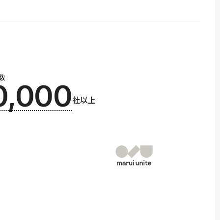
数
0,000
社以上