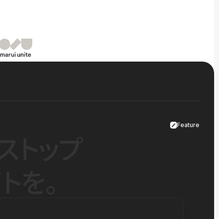
Feature
ストップ
トを。