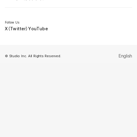
セミナー
Follow Us
X（Twitter）
YouTube
English
© Studio Inc. All Rights Reserved.