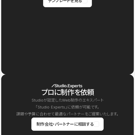
テンプレートを見る
プロに制作を依頼
Studioが認定したWeb制作のエキスパート
「Studio Experts」に依頼が可能です。
課題や予算に合わせて最適なパートナーをご提案いたします。
制作会社・パートナーに相談する