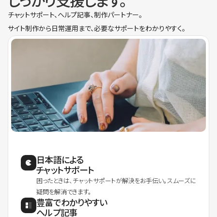
しっかり支援します。
チャットサポート、ヘルプ記事、制作パートナー。
サイト制作から日常運用まで、必要なサポートをわかりやすく。
日本語による
チャットサポート
困ったときは、チャットサポートが解決をお手伝い。スムーズに
疑問を解消できます。
豊富でわかりやすい
ヘルプ記事