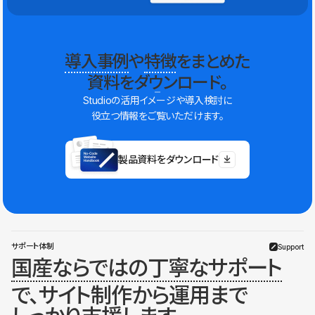
導入事例
や
特徴
をまとめた
資料をダウンロード。
Studioの活用イメージや導入検討に
役立つ情報をご覧いただけます。
製品資料をダウンロード
サポート体制
Support
国産ならではの丁寧なサポート
で、サイト制作から運用まで