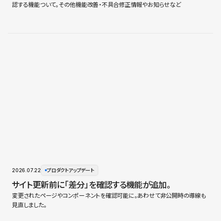
認する機能ついて。その他機能改善・不具合修正情報やお知らせなど
2026.07.22
プロダクトアップデート
サイト更新前に「差分」を確認する機能が追加。
変更されたページやコンポーネントを確認可能に。あわせて非公開時の導線も
見直しました。