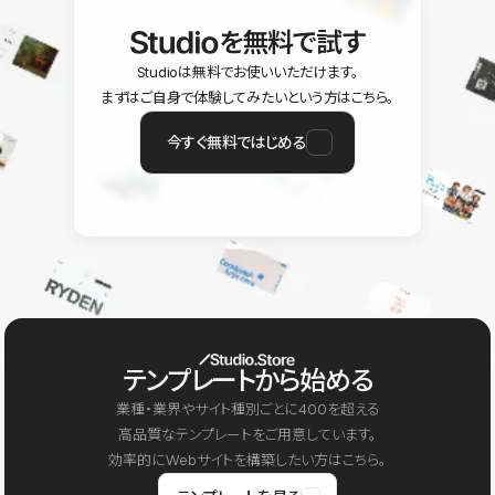
を無料で試す
Studioは無料でお使いいただけます。
まずはご自身で体験してみたいという方はこちら。
今すぐ無料ではじめる
テンプレートから始める
業種・業界やサイト種別ごとに400を超える
高品質なテンプレートをご用意しています。
効率的にWebサイトを構築したい方はこちら。