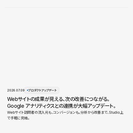
2026.07.09
プロダクトアップデート
Webサイトの成果が見える、次の改善につながる。
Google アナリティクスとの連携が大幅アップデート。
Webサイト訪問者の流入元も、コンバージョンも。分析から改善まで、Studio上
で手軽に完結。