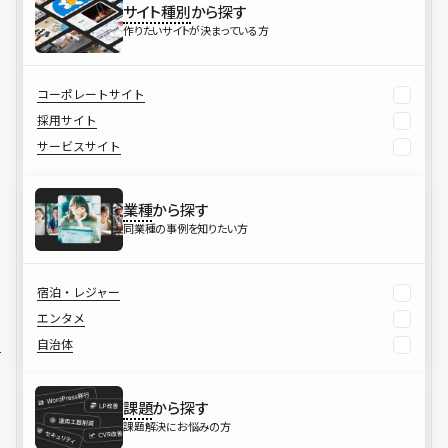
サイト種別
から探す
作りたいサイトが決まっている方
コーポレートサイト
採用サイト
サービスサイト
業種
から探す
同業種の事例を知りたい方
宿泊・レジャー
エンタメ
自治体
課題
から探す
課題解決にお悩みの方