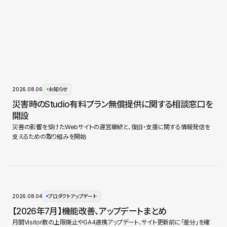
2026.08.06
お知らせ
災害時のStudio有料プラン無償提供に関する相談窓口を
開設
災害の影響を受けたWebサイトの運営継続と、復旧・支援に関する情報発信を
支えるための取り組みを開始
2026.08.04
プロダクトアップデート
【2026年7月】機能改善、アップデートまとめ
月間Visitor数の上限廃止やGA4連携アップデート、サイト更新前に「差分」を確