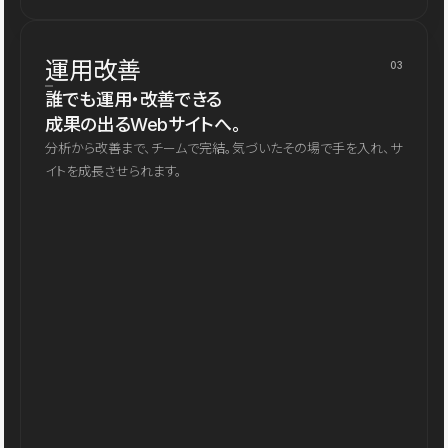
運用改善
03
誰でも運用・改善できる
成果の出るWebサイトへ。
分析から改善まで、チームで完結。気づいたその場で手を入れ、サ
イトを成長させられます。