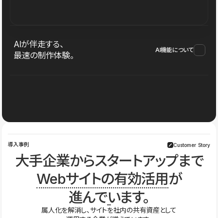
AIが伴走する、
AI機能について
最速の制作体験。
導入事例
Customer Story
大手企業からスタートアップまで
Webサイトの有効活用
が
進んでいます。
属人化を解消し、サイトを社内の共有資産として