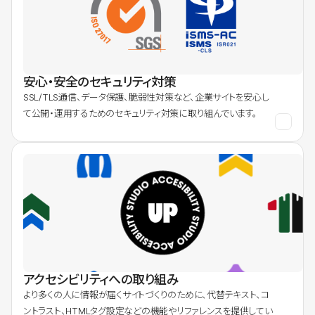
安心・安全のセキュリティ対策
SSL/TLS通信、データ保護、脆弱性対策など、企業サイトを安心し
て公開・運用するためのセキュリティ対策に取り組んでいます。
アクセシビリティへの取り組み
より多くの人に情報が届くサイトづくりのために、代替テキスト、コ
ントラスト、HTMLタグ設定などの機能やリファレンスを提供してい