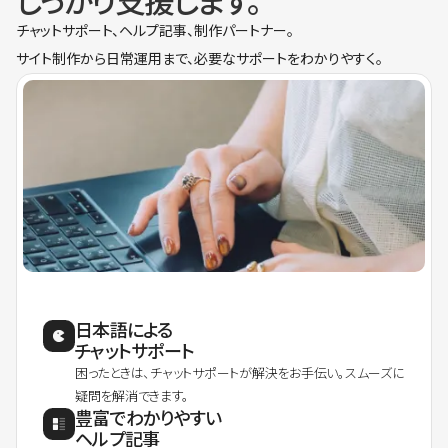
しっかり支援します。
チャットサポート、ヘルプ記事、制作パートナー。
サイト制作から日常運用まで、必要なサポートをわかりやすく。
日本語による
チャットサポート
困ったときは、チャットサポートが解決をお手伝い。スムーズに
疑問を解消できます。
豊富でわかりやすい
ヘルプ記事