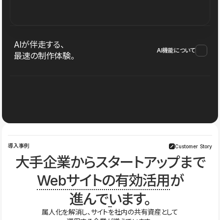
AIが伴走する、
AI機能について
最速の制作体験。
導入事例
Customer Story
大手企業からスタートアップまで
Webサイトの有効活用
が
進んでいます。
属人化を解消し、サイトを社内の共有資産として