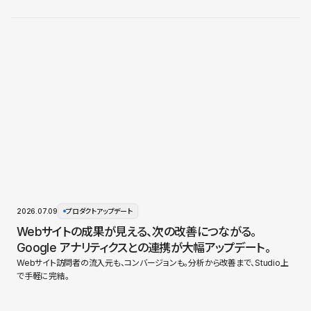
2026.07.09
プロダクトアップデート
Webサイトの成果が見える、次の改善につながる。
Google アナリティクスとの連携が大幅アップデート。
Webサイト訪問者の流入元も、コンバージョンも。分析から改善まで、Studio上
で手軽に完結。