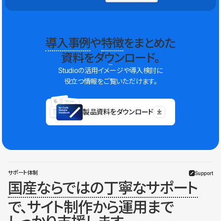
導入事例
や
特徴
をまとめた
資料をダウンロード。
Studioの活用イメージや導入検討に
役立つ情報をご覧いただけます。
製品資料をダウンロード
サポート体制
Support
国産ならではの丁寧なサポート
で、サイト制作から運用まで