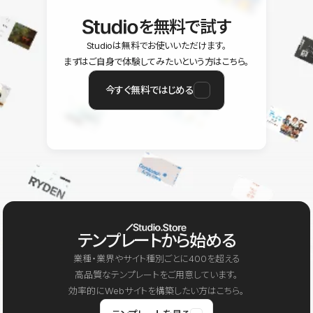
を無料で試す
Studioは無料でお使いいただけます。
まずはご自身で体験してみたいという方はこちら。
今すぐ無料ではじめる
テンプレートから始める
業種・業界やサイト種別ごとに400を超える
高品質なテンプレートをご用意しています。
効率的にWebサイトを構築したい方はこちら。