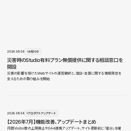
2026.08.06
お知らせ
災害時のStudio有料プラン無償提供に関する相談窓口を
開設
災害の影響を受けたWebサイトの運営継続と、復旧・支援に関する情報発信を
支えるための取り組みを開始
2026.08.04
プロダクトアップデート
【2026年7月】機能改善、アップデートまとめ
月間Visitor数の上限廃止やGA4連携アップデート、サイト更新前に「差分」を確