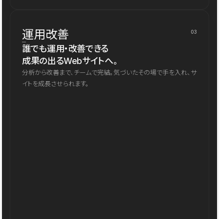
運用改善
03
誰でも運用・改善できる
成果の出るWebサイトへ。
分析から改善まで、チームで完結。気づいたその場で手を入れ、サ
イトを成長させられます。