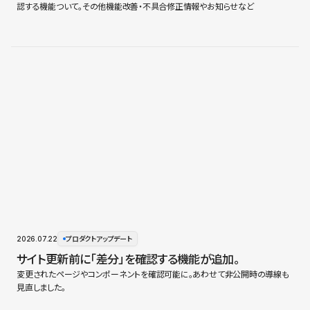
認する機能ついて。その他機能改善・不具合修正情報やお知らせなど
2026.07.22
プロダクトアップデート
サイト更新前に「差分」を確認する機能が追加。
変更されたページやコンポーネントを確認可能に。あわせて非公開時の導線も
見直しました。