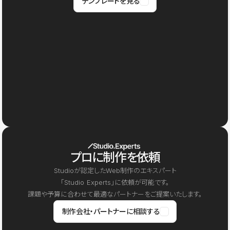
テンプレートを見る
プロに制作を依頼
Studioが認定したWeb制作のエキスパート
「Studio Experts」に依頼が可能です。
課題や予算に合わせて最適なパートナーをご提案いたします。
制作会社・パートナーに相談する