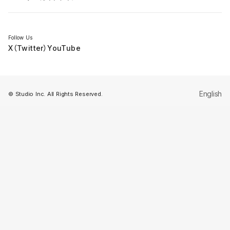
セミナー
Follow Us
X（Twitter）
YouTube
English
© Studio Inc. All Rights Reserved.