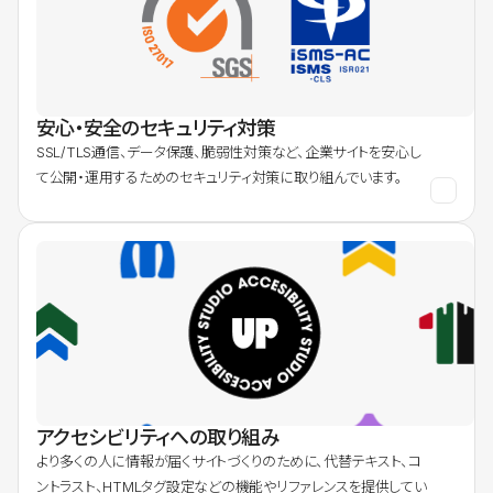
安心・安全のセキュリティ対策
SSL/TLS通信、データ保護、脆弱性対策など、企業サイトを安心し
て公開・運用するためのセキュリティ対策に取り組んでいます。
アクセシビリティへの取り組み
より多くの人に情報が届くサイトづくりのために、代替テキスト、コ
ントラスト、HTMLタグ設定などの機能やリファレンスを提供してい