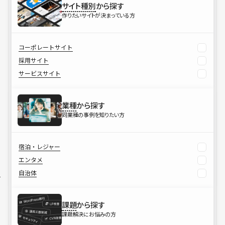
サイト種別
から探す
作りたいサイトが決まっている方
コーポレートサイト
採用サイト
サービスサイト
業種
から探す
同業種の事例を知りたい方
宿泊・レジャー
エンタメ
自治体
課題
から探す
課題解決にお悩みの方