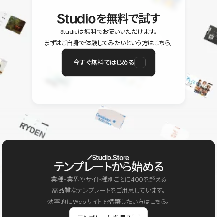
を無料で試す
Studioは無料でお使いいただけます。
まずはご自身で体験してみたいという方はこちら。
今すぐ無料ではじめる
テンプレートから始める
業種・業界やサイト種別ごとに400を超える
高品質なテンプレートをご用意しています。
効率的にWebサイトを構築したい方はこちら。