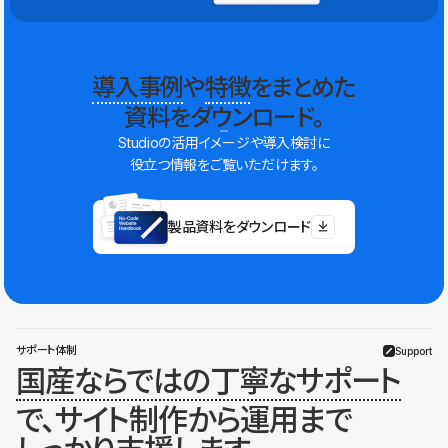
導入事例
や
特徴
をまとめた
資料をダウンロード。
Studioの活用イメージや導入検討に
役立つ情報をご覧いただけます。
製品資料をダウンロード
サポート体制
Support
国産ならではの丁寧なサポート
で、サイト制作から運用まで