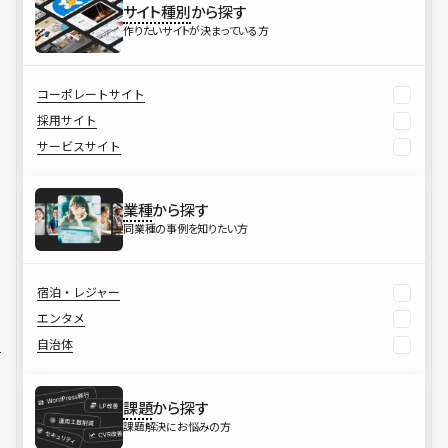
サイト種別
から探す
作りたいサイトが決まっている方
コーポレートサイト
採用サイト
サービスサイト
業種
から探す
同業種の事例を知りたい方
宿泊・レジャー
エンタメ
自治体
課題
から探す
課題解決にお悩みの方