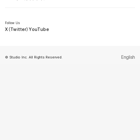
セミナー
Follow Us
X（Twitter）
YouTube
English
© Studio Inc. All Rights Reserved.