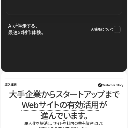
AIが伴走する、
AI機能について
最速の制作体験。
導入事例
Customer Story
大手企業からスタートアップまで
Webサイトの有効活用
が
進んでいます。
属人化を解消し、サイトを社内の共有資産として