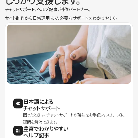
しっかり支援します。
チャットサポート、ヘルプ記事、制作パートナー。
サイト制作から日常運用まで、必要なサポートをわかりやすく。
日本語による
チャットサポート
困ったときは、チャットサポートが解決をお手伝い。スムーズに
疑問を解消できます。
豊富でわかりやすい
ヘルプ記事