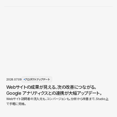
2026.07.09
プロダクトアップデート
Webサイトの成果が見える、次の改善につながる。
Google アナリティクスとの連携が大幅アップデート。
Webサイト訪問者の流入元も、コンバージョンも。分析から改善まで、Studio上
で手軽に完結。