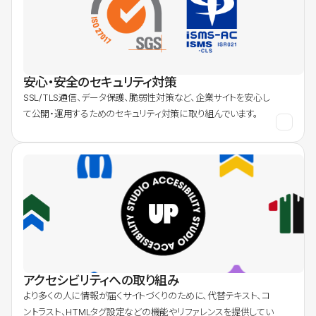
安心・安全のセキュリティ対策
SSL/TLS通信、データ保護、脆弱性対策など、企業サイトを安心し
て公開・運用するためのセキュリティ対策に取り組んでいます。
アクセシビリティへの取り組み
より多くの人に情報が届くサイトづくりのために、代替テキスト、コ
ントラスト、HTMLタグ設定などの機能やリファレンスを提供してい