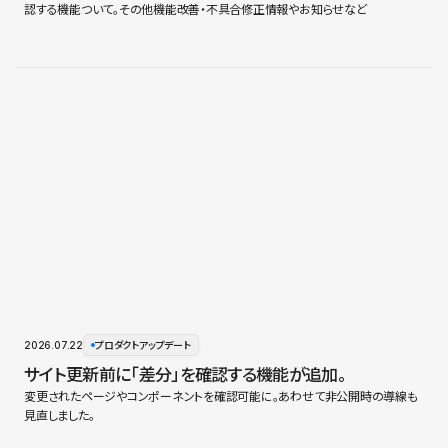
認する機能ついて。その他機能改善・不具合修正情報やお知らせなど
2026.07.22
プロダクトアップデート
サイト更新前に「差分」を確認する機能が追加。
変更されたページやコンポーネントを確認可能に。あわせて非公開時の導線も
見直しました。