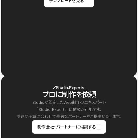
テンプレートを見る
プロに制作を依頼
Studioが認定したWeb制作のエキスパート
「Studio Experts」に依頼が可能です。
課題や予算に合わせて最適なパートナーをご提案いたします。
制作会社・パートナーに相談する