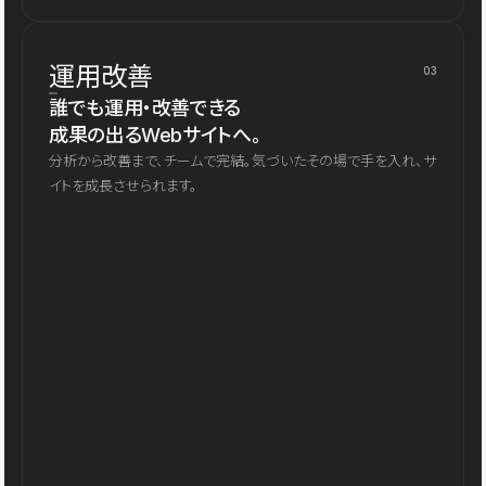
運用改善
03
誰でも運用・改善できる
成果の出るWebサイトへ。
分析から改善まで、チームで完結。気づいたその場で手を入れ、サ
イトを成長させられます。