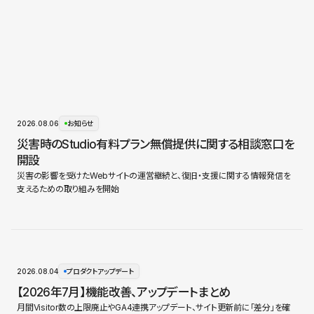
2026.08.06
お知らせ
災害時のStudio有料プラン無償提供に関する相談窓口を
開設
災害の影響を受けたWebサイトの運営継続と、復旧・支援に関する情報発信を
支えるための取り組みを開始
2026.08.04
プロダクトアップデート
【2026年7月】機能改善、アップデートまとめ
月間Visitor数の上限廃止やGA4連携アップデート、サイト更新前に「差分」を確