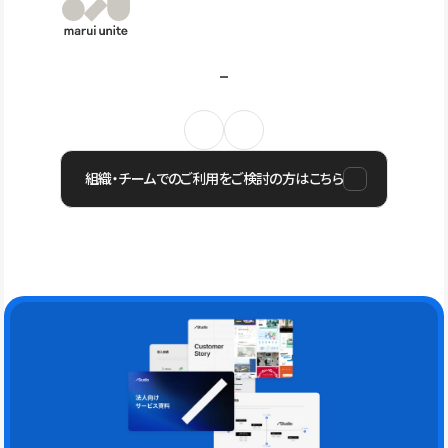
組織・チームでのご利用をご検討の方はこちら