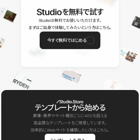
を無料で試す
Studioは無料でお使いいただけます。
まずはご自身で体験してみたいという方はこちら。
今すぐ無料ではじめる
テンプレートから始める
業種・業界やサイト種別ごとに400を超える
高品質なテンプレートをご用意しています。
効率的にWebサイトを構築したい方はこちら。