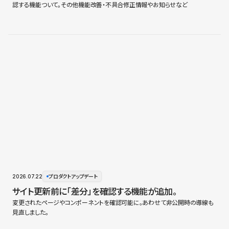
認する機能ついて。その他機能改善・不具合修正情報やお知らせなど
2026.07.22
プロダクトアップデート
サイト更新前に「差分」を確認する機能が追加。
変更されたページやコンポーネントを確認可能に。あわせて非公開時の導線も
見直しました。