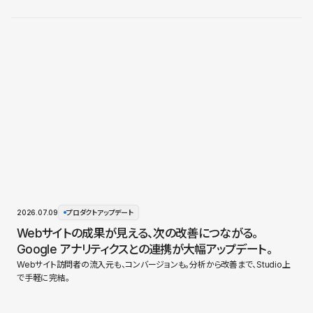
2026.07.09
プロダクトアップデート
Webサイトの成果が見える、次の改善につながる。
Google アナリティクスとの連携が大幅アップデート。
Webサイト訪問者の流入元も、コンバージョンも。分析から改善まで、Studio上
で手軽に完結。