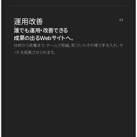
運用改善
03
誰でも運用・改善できる
成果の出るWebサイトへ。
分析から改善まで、チームで完結。気づいたその場で手を入れ、サ
イトを成長させられます。