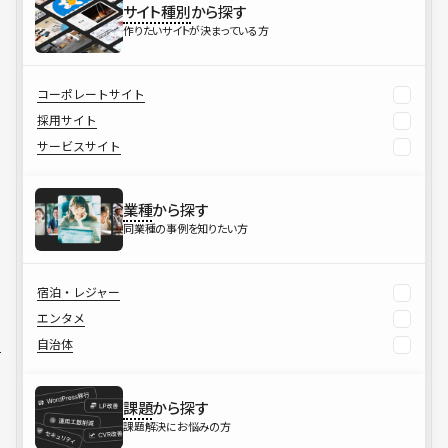
サイト種別
から探す
作りたいサイトが決まっている方
コーポレートサイト
採用サイト
サービスサイト
業種
から探す
同業種の事例を知りたい方
宿泊・レジャー
エンタメ
自治体
課題
から探す
課題解決にお悩みの方