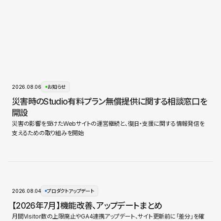
2026.08.06
お知らせ
災害時のStudio有料プラン無償提供に関する相談窓口を
開設
災害の影響を受けたWebサイトの運営継続と、復旧・支援に関する情報発信を
支えるための取り組みを開始
2026.08.04
プロダクトアップデート
【2026年7月】機能改善、アップデートまとめ
月間Visitor数の上限廃止やGA4連携アップデート、サイト更新前に「差分」を確