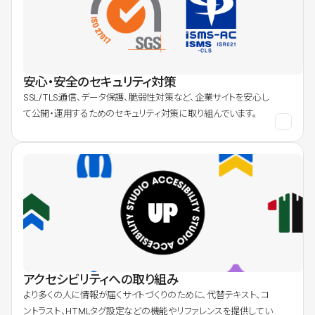
安心・安全のセキュリティ対策
SSL/TLS通信、データ保護、脆弱性対策など、企業サイトを安心し
て公開・運用するためのセキュリティ対策に取り組んでいます。
アクセシビリティへの取り組み
より多くの人に情報が届くサイトづくりのために、代替テキスト、コ
ントラスト、HTMLタグ設定などの機能やリファレンスを提供してい