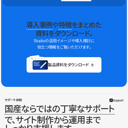
導入事例
や
特徴
をまとめた
資料をダウンロード。
Studioの活用イメージや導入検討に
役立つ情報をご覧いただけます。
製品資料をダウンロード
サポート体制
Support
国産ならではの丁寧なサポート
で、サイト制作から運用まで