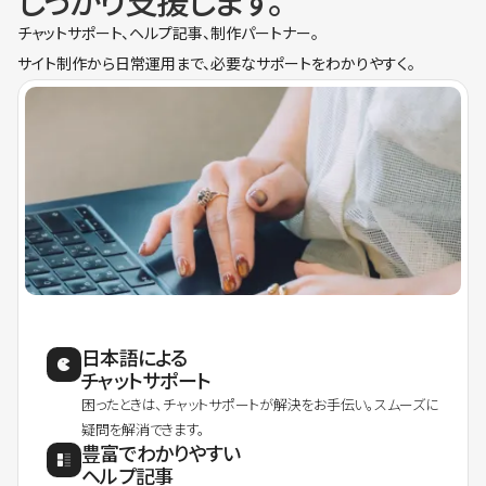
しっかり支援します。
チャットサポート、ヘルプ記事、制作パートナー。
サイト制作から日常運用まで、必要なサポートをわかりやすく。
日本語による
チャットサポート
困ったときは、チャットサポートが解決をお手伝い。スムーズに
疑問を解消できます。
豊富でわかりやすい
ヘルプ記事