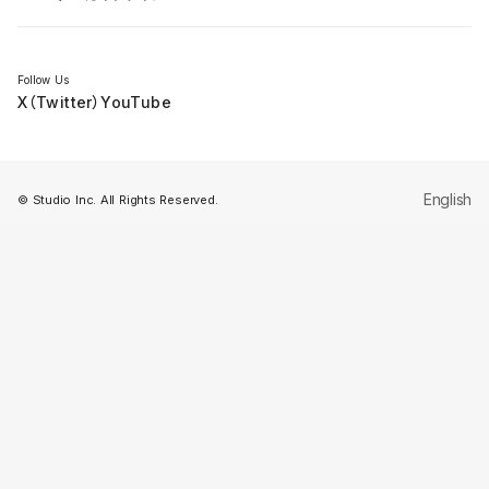
セミナー
Follow Us
X（Twitter）
YouTube
English
© Studio Inc. All Rights Reserved.