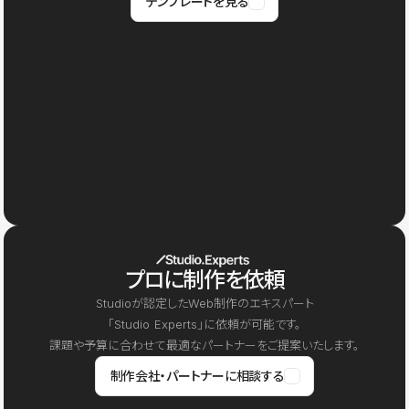
テンプレートを見る
プロに制作を依頼
Studioが認定したWeb制作のエキスパート
「Studio Experts」に依頼が可能です。
課題や予算に合わせて最適なパートナーをご提案いたします。
制作会社・パートナーに相談する