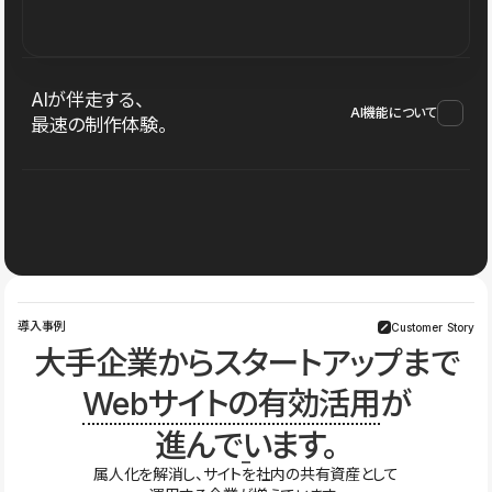
AIが伴走する、
AI機能について
最速の制作体験。
導入事例
Customer Story
大手企業からスタートアップまで
Webサイトの有効活用
が
進んでいます。
属人化を解消し、サイトを社内の共有資産として