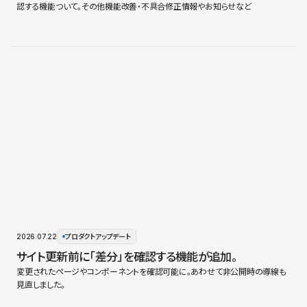
認する機能ついて。その他機能改善・不具合修正情報やお知らせなど
2026.07.22
プロダクトアップデート
サイト更新前に「差分」を確認する機能が追加。
変更されたページやコンポーネントを確認可能に。あわせて非公開時の導線も
見直しました。