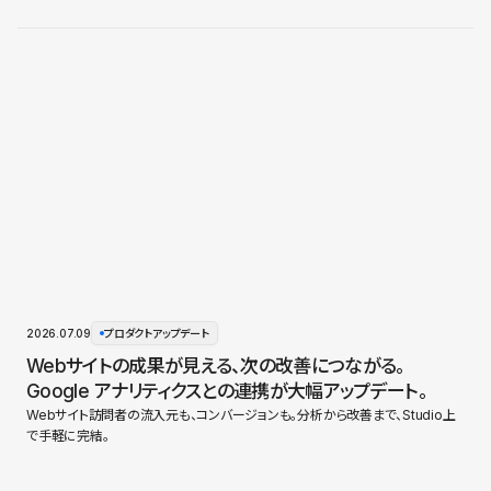
2026.07.09
プロダクトアップデート
Webサイトの成果が見える、次の改善につながる。
Google アナリティクスとの連携が大幅アップデート。
Webサイト訪問者の流入元も、コンバージョンも。分析から改善まで、Studio上
で手軽に完結。