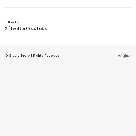
セミナー
Follow Us
X（Twitter）
YouTube
English
© Studio Inc. All Rights Reserved.