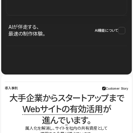
AIが伴走する、
AI機能について
最速の制作体験。
導入事例
Customer Story
大手企業からスタートアップまで
Webサイトの有効活用
が
進んでいます。
属人化を解消し、サイトを社内の共有資産として