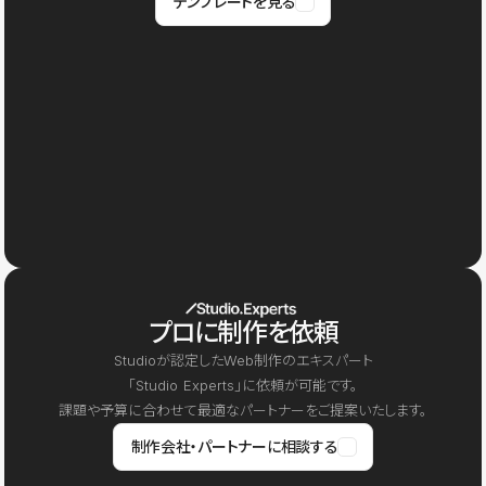
テンプレートを見る
プロに制作を依頼
Studioが認定したWeb制作のエキスパート
「Studio Experts」に依頼が可能です。
課題や予算に合わせて最適なパートナーをご提案いたします。
制作会社・パートナーに相談する