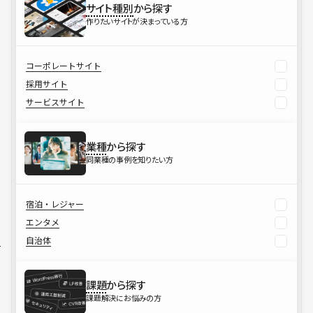
サイト種別
から探す
作りたいサイトが決まっている方
コーポレートサイト
採用サイト
サービスサイト
業種
から探す
同業種の事例を知りたい方
宿泊・レジャー
エンタメ
自治体
課題
から探す
課題解決にお悩みの方