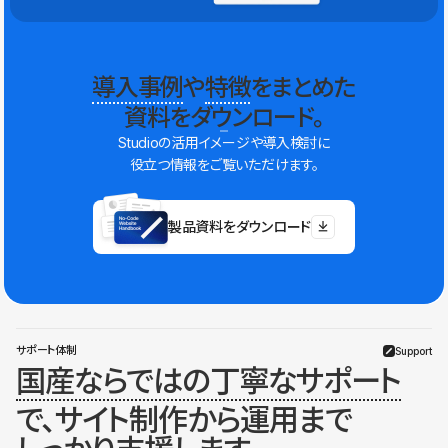
導入事例
や
特徴
をまとめた
資料をダウンロード。
Studioの活用イメージや導入検討に
役立つ情報をご覧いただけます。
製品資料をダウンロード
サポート体制
Support
国産ならではの丁寧なサポート
で、サイト制作から運用まで