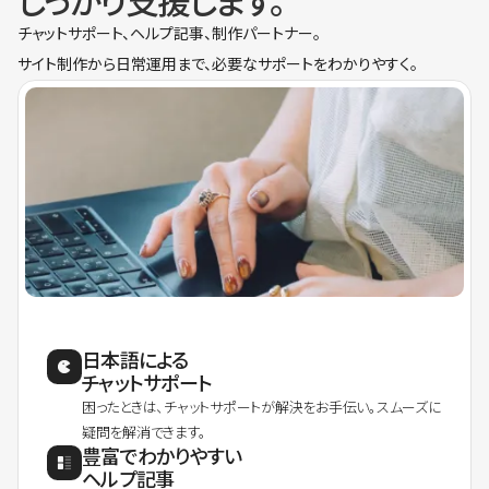
しっかり支援します。
チャットサポート、ヘルプ記事、制作パートナー。
サイト制作から日常運用まで、必要なサポートをわかりやすく。
日本語による
チャットサポート
困ったときは、チャットサポートが解決をお手伝い。スムーズに
疑問を解消できます。
豊富でわかりやすい
ヘルプ記事