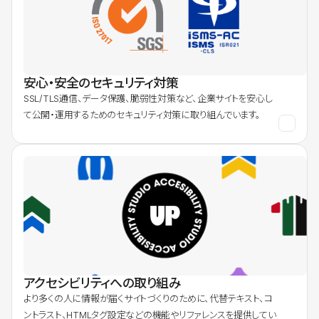
安心・安全のセキュリティ対策
SSL/TLS通信、データ保護、脆弱性対策など、企業サイトを安心し
て公開・運用するためのセキュリティ対策に取り組んでいます。
アクセシビリティへの取り組み
より多くの人に情報が届くサイトづくりのために、代替テキスト、コ
ントラスト、HTMLタグ設定などの機能やリファレンスを提供してい