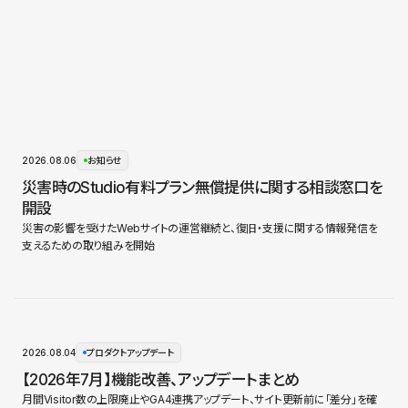
2026.08.06
お知らせ
災害時のStudio有料プラン無償提供に関する相談窓口を
開設
災害の影響を受けたWebサイトの運営継続と、復旧・支援に関する情報発信を
支えるための取り組みを開始
2026.08.04
プロダクトアップデート
【2026年7月】機能改善、アップデートまとめ
月間Visitor数の上限廃止やGA4連携アップデート、サイト更新前に「差分」を確