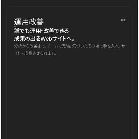
運用改善
03
誰でも運用・改善できる
成果の出るWebサイトへ。
分析から改善まで、チームで完結。気づいたその場で手を入れ、サ
イトを成長させられます。