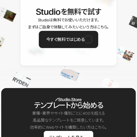
を無料で試す
Studioは無料でお使いいただけます。
まずはご自身で体験してみたいという方はこちら。
今すぐ無料ではじめる
テンプレートから始める
業種・業界やサイト種別ごとに400を超える
高品質なテンプレートをご用意しています。
効率的にWebサイトを構築したい方はこちら。