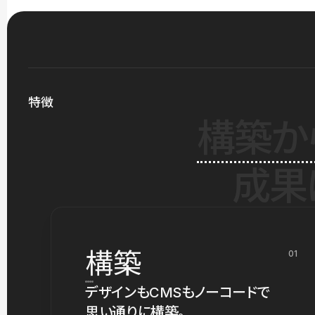
特徴
構築か
成果
構築
01
デザインもCMSもノーコードで
思い通りに構築。