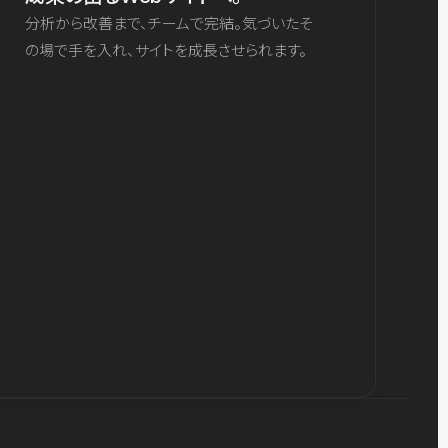
分析から改善まで、チームで完結。気づいたそ
の場で手を入れ、サイトを成長させられます。