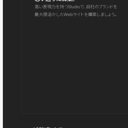
高い表現力を持つStudioで、自社のブランドを
最大限活かしたWebサイトを構築しましょう。