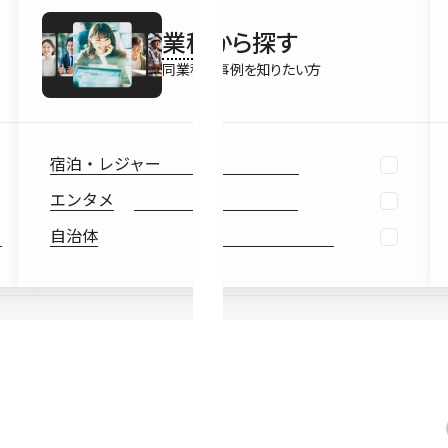
最新情報
業種
から探す
Ebook
お役立ち
同業種の事例を知りたい方
宿泊・レジャー
エンタメ
自治体