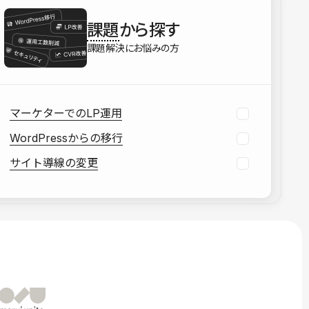
を確認する
課題
から探す
資料をダウンロードする
課題解決にお悩みの方
マーケターでのLP運用
WordPressからの移行
サイト導線の変更