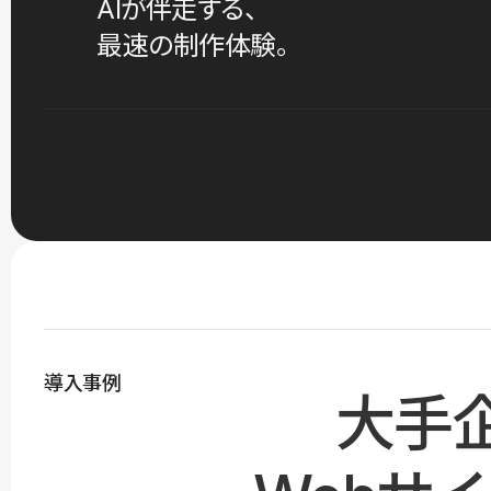
AIが伴走する、
最速の制作体験。
導入事例
大手