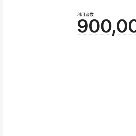
利用者数
900,0