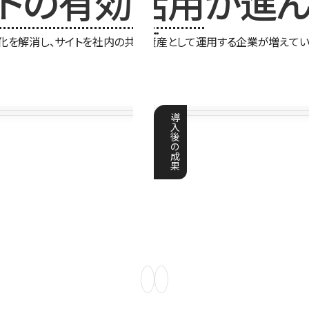
イトの有効活用
が進ん
化を解消し、サイトを社内の共有資産として運用する企業が増えてい
導
入
後
の
成
果