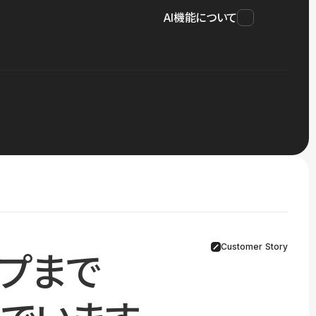
AI機能について
Customer Story
プまで