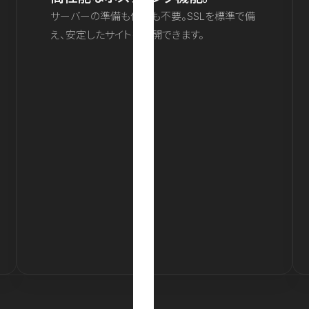
サーバーの準備も保守も不要。SSLを標準で備
え、安定したサイトを公開できます。