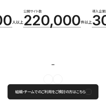
公開サイト数
導入企業
00
220,000
3
人以上
件以上
組織・チームでのご利用をご検討の方はこちら