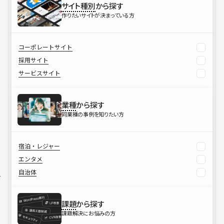
サイト種別
から探す
作りたいサイトが決まっている方
コーポレートサイト
採用サイト
サービスサイト
業種
から探す
同業種の事例を知りたい方
宿泊・レジャー
エンタメ
自治体
課題
から探す
課題解決にお悩みの方