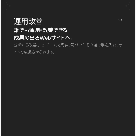
運用改善
03
誰でも運用・改善できる
成果の出るWebサイトへ。
分析から改善まで、チームで完結。気づいたその場で手を入れ、サ
イトを成長させられます。