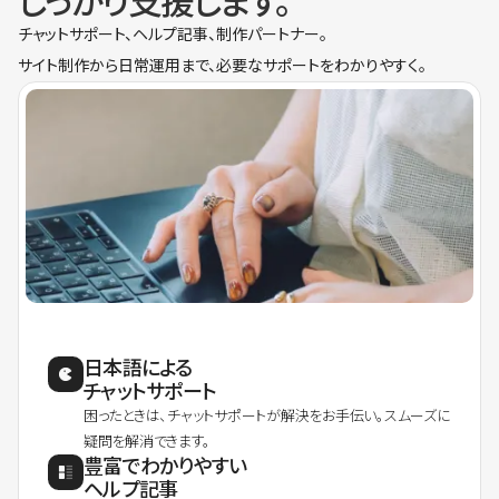
しっかり支援します。
チャットサポート、ヘルプ記事、制作パートナー。
サイト制作から日常運用まで、必要なサポートをわかりやすく。
日本語による
チャットサポート
困ったときは、チャットサポートが解決をお手伝い。スムーズに
疑問を解消できます。
豊富でわかりやすい
ヘルプ記事