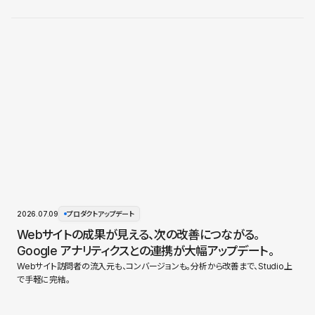
2026.07.09
プロダクトアップデート
Webサイトの成果が見える、次の改善につながる。
Google アナリティクスとの連携が大幅アップデート。
Webサイト訪問者の流入元も、コンバージョンも。分析から改善まで、Studio上
で手軽に完結。