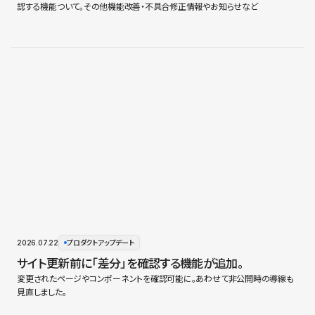
認する機能ついて。その他機能改善・不具合修正情報やお知らせなど
2026.07.22
プロダクトアップデート
サイト更新前に「差分」を確認する機能が追加。
変更されたページやコンポーネントを確認可能に。あわせて非公開時の導線も
見直しました。