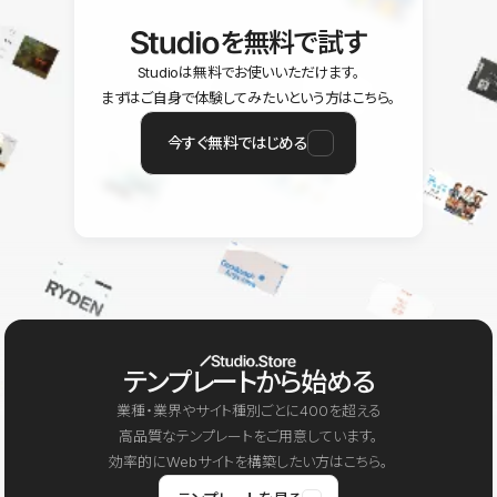
を無料で試す
Studioは無料でお使いいただけます。
まずはご自身で体験してみたいという方はこちら。
今すぐ無料ではじめる
テンプレートから始める
業種・業界やサイト種別ごとに400を超える
高品質なテンプレートをご用意しています。
効率的にWebサイトを構築したい方はこちら。