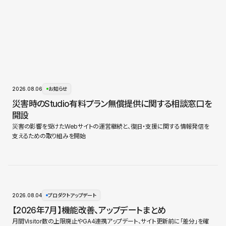
2026.08.06
お知らせ
災害時のStudio有料プラン無償提供に関する相談窓口を
開設
災害の影響を受けたWebサイトの運営継続と、復旧・支援に関する情報発信を
支えるための取り組みを開始
2026.08.04
プロダクトアップデート
【2026年7月】機能改善、アップデートまとめ
月間Visitor数の上限廃止やGA4連携アップデート、サイト更新前に「差分」を確