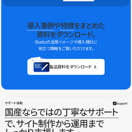
導入事例
や
特徴
をまとめた
資料をダウンロード。
Studioの活用イメージや導入検討に
役立つ情報をご覧いただけます。
製品資料をダウンロード
サポート体制
Support
国産ならではの丁寧なサポート
で、サイト制作から運用まで