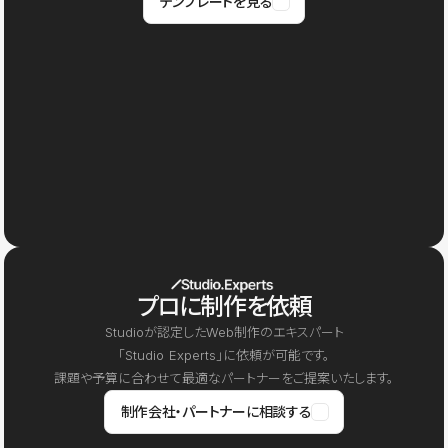
テンプレートを見る
プロに制作を依頼
Studioが認定したWeb制作のエキスパート
「Studio Experts」に依頼が可能です。
課題や予算に合わせて最適なパートナーをご提案いたします。
制作会社・パートナーに相談する