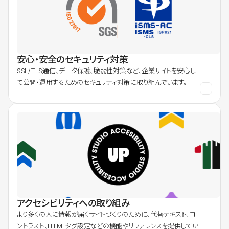
安心・安全のセキュリティ対策
SSL/TLS通信、データ保護、脆弱性対策など、企業サイトを安心し
て公開・運用するためのセキュリティ対策に取り組んでいます。
アクセシビリティへの取り組み
より多くの人に情報が届くサイトづくりのために、代替テキスト、コ
ントラスト、HTMLタグ設定などの機能やリファレンスを提供してい