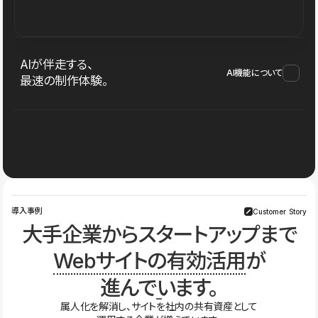
AIが伴走する、
AI機能について
最速の制作体験。
導入事例
Customer Story
大手企業からスタートアップまで
Webサイトの有効活用
が
進んでいます。
属人化を解消し、サイトを社内の共有資産として