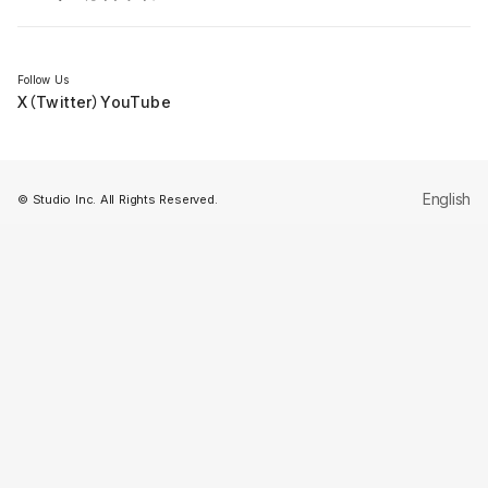
セミナー
Follow Us
X（Twitter）
YouTube
English
© Studio Inc. All Rights Reserved.