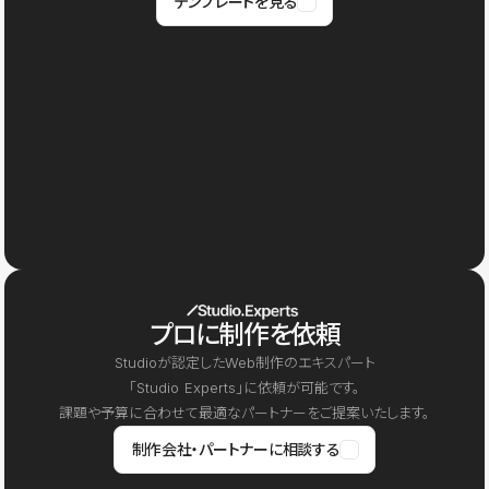
テンプレートを見る
プロに制作を依頼
Studioが認定したWeb制作のエキスパート
「Studio Experts」に依頼が可能です。
課題や予算に合わせて最適なパートナーをご提案いたします。
制作会社・パートナーに相談する