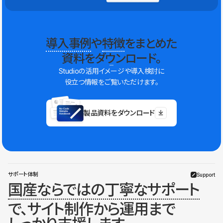
導入事例
や
特徴
をまとめた
資料をダウンロード。
Studioの活用イメージや導入検討に
役立つ情報をご覧いただけます。
製品資料をダウンロード
サポート体制
Support
国産ならではの丁寧なサポート
で、サイト制作から運用まで