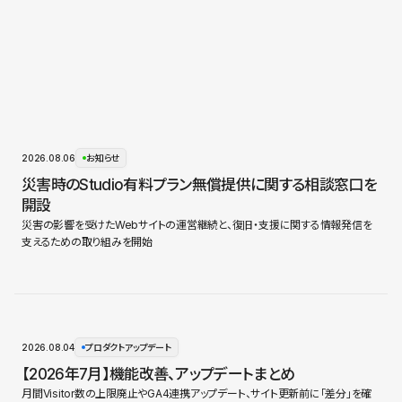
2026.08.06
お知らせ
災害時のStudio有料プラン無償提供に関する相談窓口を
開設
災害の影響を受けたWebサイトの運営継続と、復旧・支援に関する情報発信を
支えるための取り組みを開始
2026.08.04
プロダクトアップデート
【2026年7月】機能改善、アップデートまとめ
月間Visitor数の上限廃止やGA4連携アップデート、サイト更新前に「差分」を確