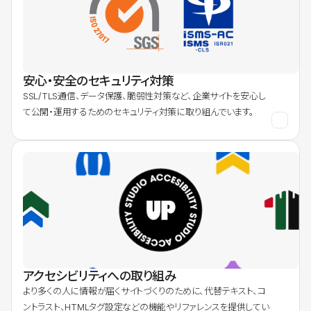
安心・安全のセキュリティ対策
SSL/TLS通信、データ保護、脆弱性対策など、企業サイトを安心し
て公開・運用するためのセキュリティ対策に取り組んでいます。
アクセシビリティへの取り組み
より多くの人に情報が届くサイトづくりのために、代替テキスト、コ
ントラスト、HTMLタグ設定などの機能やリファレンスを提供してい