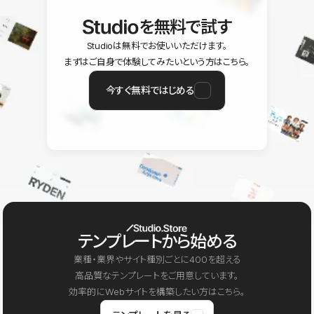
を無料で試す
Studioは無料でお使いいただけます。
まずはご自身で体験してみたいという方はこちら。
今すぐ無料ではじめる
テンプレートから始める
業種・業界やサイト種別ごとに400を超える
高品質なテンプレートをご用意しています。
効率的にWebサイトを構築したい方はこちら。