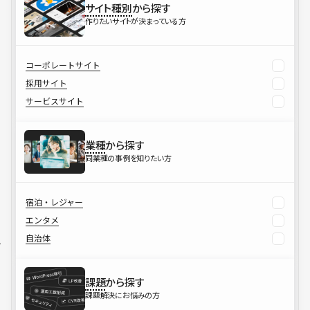
サイト種別
から探す
作りたいサイトが決まっている方
コーポレートサイト
採用サイト
サービスサイト
業種
から探す
同業種の事例を知りたい方
宿泊・レジャー
エンタメ
自治体
課題
から探す
課題解決にお悩みの方