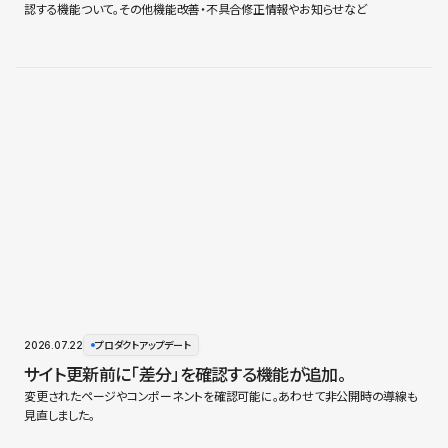
認する機能ついて。その他機能改善・不具合修正情報やお知らせなど
2026.07.22
プロダクトアップデート
サイト更新前に「差分」を確認する機能が追加。
変更されたページやコンポーネントを確認可能に。あわせて非公開時の導線も
見直しました。