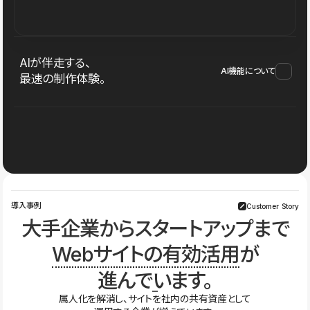
AIが伴走する、
AI機能について
最速の制作体験。
導入事例
Customer Story
大手企業からスタートアップまで
Webサイトの有効活用
が
進んでいます。
属人化を解消し、サイトを社内の共有資産として