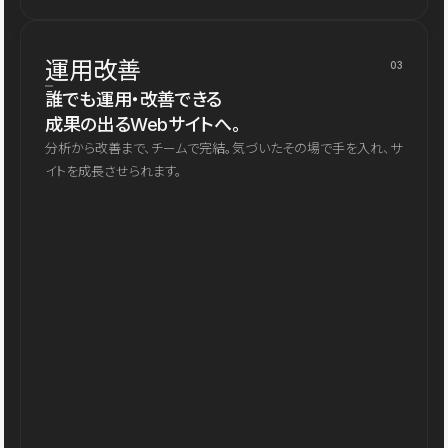
運用改善
03
誰でも運用・改善できる
成果の出るWebサイトへ。
分析から改善まで、チームで完結。気づいたその場で手を入れ、サ
イトを成長させられます。