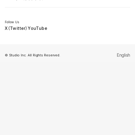
セミナー
Follow Us
X（Twitter）
YouTube
English
© Studio Inc. All Rights Reserved.