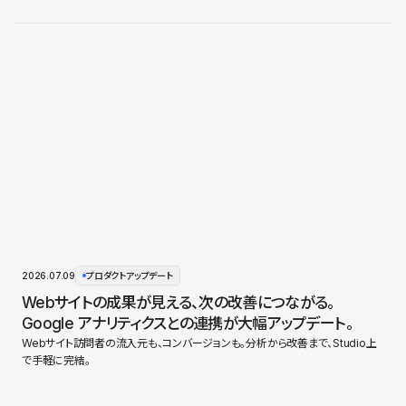
2026.07.09
プロダクトアップデート
Webサイトの成果が見える、次の改善につながる。
Google アナリティクスとの連携が大幅アップデート。
Webサイト訪問者の流入元も、コンバージョンも。分析から改善まで、Studio上
で手軽に完結。