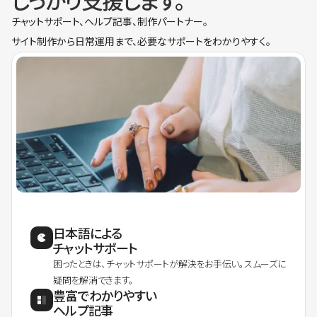
しっかり支援します。
チャットサポート、ヘルプ記事、制作パートナー。
サイト制作から日常運用まで、必要なサポートをわかりやすく。
日本語による
チャットサポート
困ったときは、チャットサポートが解決をお手伝い。スムーズに
疑問を解消できます。
豊富でわかりやすい
ヘルプ記事