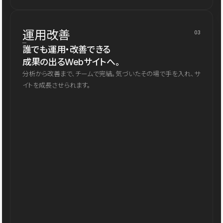
運用改善
03
誰でも運用・改善できる
成果の出るWebサイトへ。
分析から改善まで、チームで完結。気づいたその場で手を入れ、サ
イトを成長させられます。