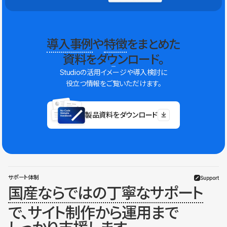
導入事例
や
特徴
をまとめた
資料をダウンロード。
Studioの活用イメージや導入検討に
役立つ情報をご覧いただけます。
製品資料をダウンロード
サポート体制
Support
国産ならではの丁寧なサポート
で、サイト制作から運用まで