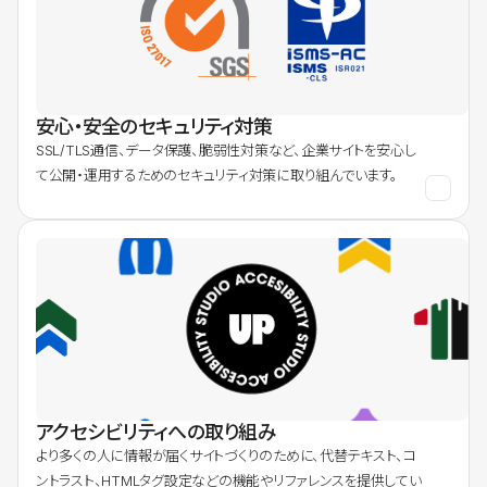
安心・安全のセキュリティ対策
SSL/TLS通信、データ保護、脆弱性対策など、企業サイトを安心し
て公開・運用するためのセキュリティ対策に取り組んでいます。
アクセシビリティへの取り組み
より多くの人に情報が届くサイトづくりのために、代替テキスト、コ
ントラスト、HTMLタグ設定などの機能やリファレンスを提供してい