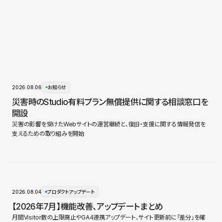
2026.08.06
お知らせ
災害時のStudio有料プラン無償提供に関する相談窓口を
開設
災害の影響を受けたWebサイトの運営継続と、復旧・支援に関する情報発信を
支えるための取り組みを開始
2026.08.04
プロダクトアップデート
【2026年7月】機能改善、アップデートまとめ
月間Visitor数の上限廃止やGA4連携アップデート、サイト更新前に「差分」を確