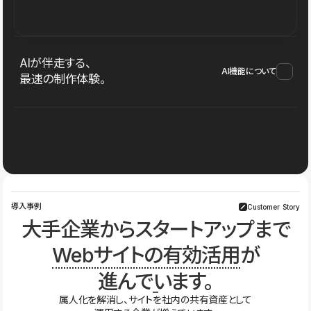
AIが伴走する、
AI機能について
最速の制作体験。
導入事例
Customer Story
大手企業からスタートアップまで
Webサイトの有効活用
が
進んでいます。
属人化を解消し、サイトを社内の共有資産として