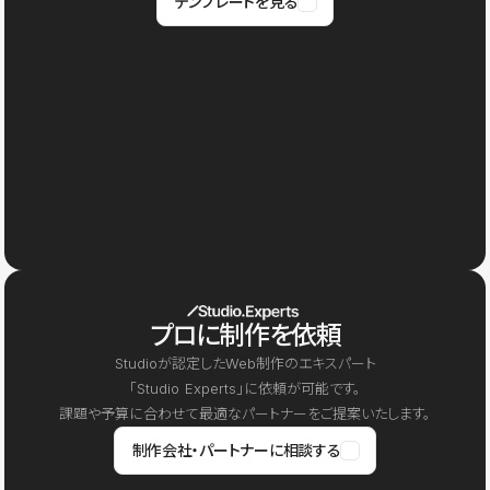
テンプレートを見る
プロに制作を依頼
Studioが認定したWeb制作のエキスパート
「Studio Experts」に依頼が可能です。
課題や予算に合わせて最適なパートナーをご提案いたします。
制作会社・パートナーに相談する