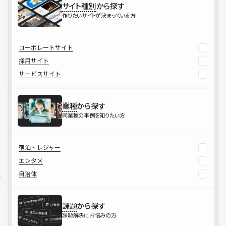
サイト種別
から探す
作りたいサイトが決まっている方
コーポレートサイト
採用サイト
サービスサイト
業種
から探す
同業種の事例を知りたい方
宿泊・レジャー
エンタメ
自治体
課題
から探す
課題解決にお悩みの方