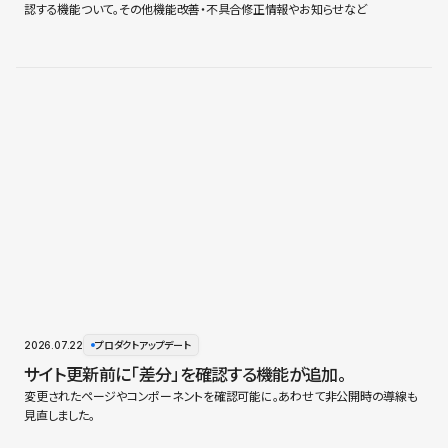
認する機能ついて。その他機能改善・不具合修正情報やお知らせなど
2026.07.22
プロダクトアップデート
サイト更新前に「差分」を確認する機能が追加。
変更されたページやコンポーネントを確認可能に。あわせて非公開時の導線も
見直しました。