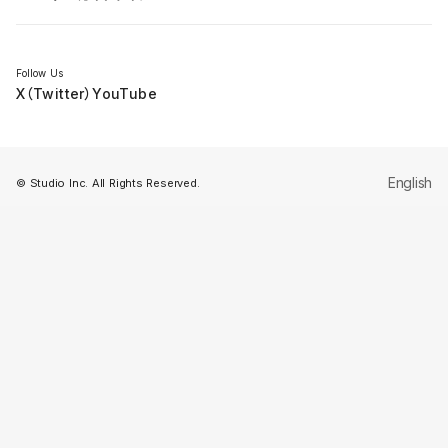
セミナー
Follow Us
X（Twitter）
YouTube
English
© Studio Inc. All Rights Reserved.