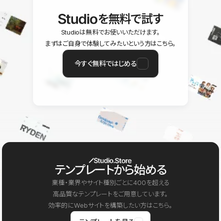
を無料で試す
Studioは無料でお使いいただけます。
まずはご自身で体験してみたいという方はこちら。
今すぐ無料ではじめる
テンプレートから始める
業種・業界やサイト種別ごとに400を超える
高品質なテンプレートをご用意しています。
効率的にWebサイトを構築したい方はこちら。