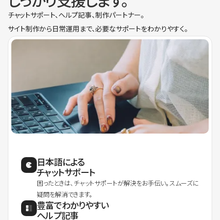
しっかり支援します。
チャットサポート、ヘルプ記事、制作パートナー。
サイト制作から日常運用まで、必要なサポートをわかりやすく。
日本語による
チャットサポート
困ったときは、チャットサポートが解決をお手伝い。スムーズに
疑問を解消できます。
豊富でわかりやすい
ヘルプ記事