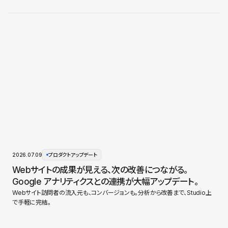
2026.07.09
プロダクトアップデート
Webサイトの成果が見える、次の改善につながる。
Google アナリティクスとの連携が大幅アップデート。
Webサイト訪問者の流入元も、コンバージョンも。分析から改善まで、Studio上
で手軽に完結。