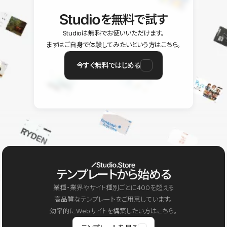
を無料で試す
Studioは無料でお使いいただけます。
まずはご自身で体験してみたいという方はこちら。
今すぐ無料ではじめる
テンプレートから始める
業種・業界やサイト種別ごとに400を超える
高品質なテンプレートをご用意しています。
効率的にWebサイトを構築したい方はこちら。