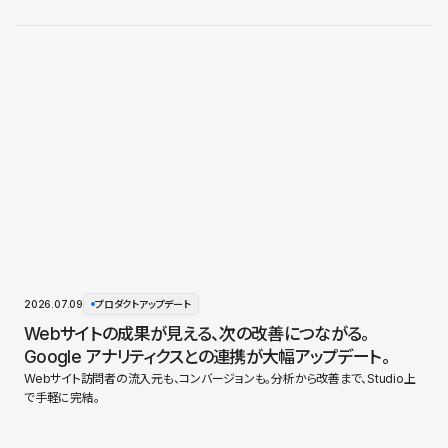
2026.07.09
プロダクトアップデート
Webサイトの成果が見える、次の改善につながる。
Google アナリティクスとの連携が大幅アップデート。
Webサイト訪問者の流入元も、コンバージョンも。分析から改善まで、Studio上
で手軽に完結。