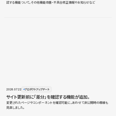
認する機能ついて。その他機能改善・不具合修正情報やお知らせなど
2026.07.22
プロダクトアップデート
サイト更新前に「差分」を確認する機能が追加。
変更されたページやコンポーネントを確認可能に。あわせて非公開時の導線も
見直しました。