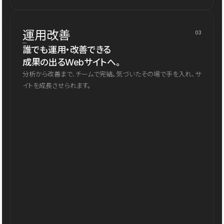
運用改善
03
誰でも運用・改善できる
成果の出るWebサイトへ。
分析から改善まで、チームで完結。気づいたその場で手を入れ、サ
イトを成長させられます。