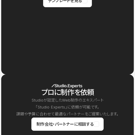
テンプレートを見る
プロに制作を依頼
Studioが認定したWeb制作のエキスパート
「Studio Experts」に依頼が可能です。
課題や予算に合わせて最適なパートナーをご提案いたします。
制作会社・パートナーに相談する