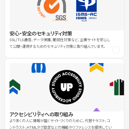
安心・安全のセキュリティ対策
SSL/TLS通信、データ保護、脆弱性対策など、企業サイトを安心し
て公開・運用するためのセキュリティ対策に取り組んでいます。
アクセシビリティへの取り組み
より多くの人に情報が届くサイトづくりのために、代替テキスト、コ
ントラスト、HTMLタグ設定などの機能やリファレンスを提供してい