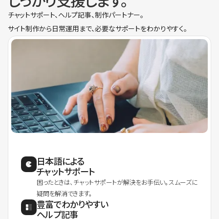
しっかり支援します。
チャットサポート、ヘルプ記事、制作パートナー。
サイト制作から日常運用まで、必要なサポートをわかりやすく。
日本語による
チャットサポート
困ったときは、チャットサポートが解決をお手伝い。スムーズに
疑問を解消できます。
豊富でわかりやすい
ヘルプ記事