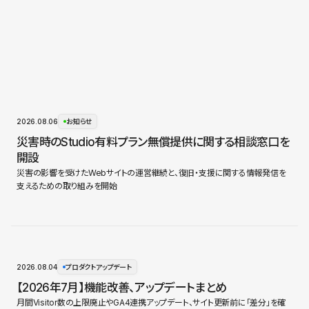
2026.08.06
お知らせ
災害時のStudio有料プラン無償提供に関する相談窓口を
開設
災害の影響を受けたWebサイトの運営継続と、復旧・支援に関する情報発信を
支えるための取り組みを開始
2026.08.04
プロダクトアップデート
【2026年7月】機能改善、アップデートまとめ
月間Visitor数の上限廃止やGA4連携アップデート、サイト更新前に「差分」を確