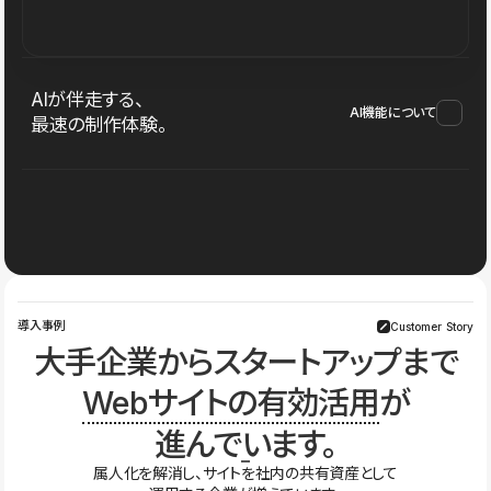
AIが伴走する、
AI機能について
最速の制作体験。
導入事例
Customer Story
大手企業からスタートアップまで
Webサイトの有効活用
が
進んでいます。
属人化を解消し、サイトを社内の共有資産として