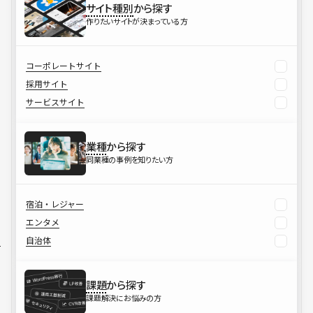
サイト種別
から探す
作りたいサイトが決まっている方
コーポレートサイト
採用サイト
サービスサイト
業種
から探す
同業種の事例を知りたい方
宿泊・レジャー
エンタメ
自治体
課題
から探す
課題解決にお悩みの方