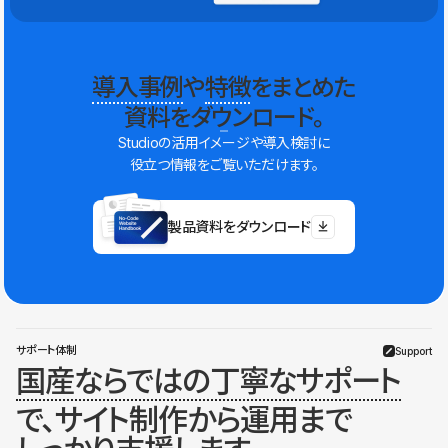
導入事例
や
特徴
をまとめた
資料をダウンロード。
Studioの活用イメージや導入検討に
役立つ情報をご覧いただけます。
製品資料をダウンロード
サポート体制
Support
国産ならではの丁寧なサポート
で、サイト制作から運用まで