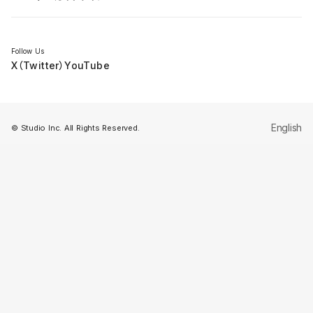
セミナー
Follow Us
X（Twitter）
YouTube
English
© Studio Inc. All Rights Reserved.