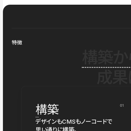
特徴
構築か
成果
構築
01
デザインもCMSもノーコードで
思い通りに構築。