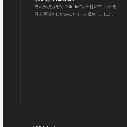
高い表現力を持つStudioで、自社のブランドを
最大限活かしたWebサイトを構築しましょう。