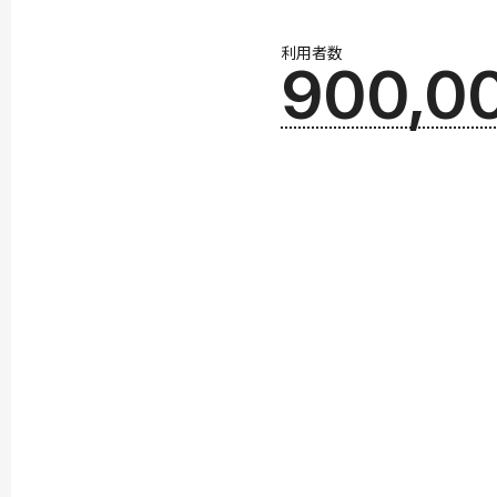
利用者数
900,0