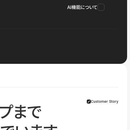
AI機能について
Customer Story
プまで