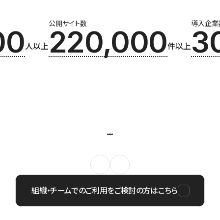
公開サイト数
導入企業
00
220,000
3
人以上
件以上
組織・チームでのご利用をご検討の方はこちら