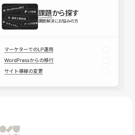
を確認する
課題
から探す
資料をダウンロードする
課題解決にお悩みの方
マーケターでのLP運用
WordPressからの移行
サイト導線の変更