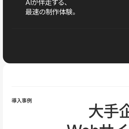
AIが伴走する、
最速の制作体験。
導入事例
大手