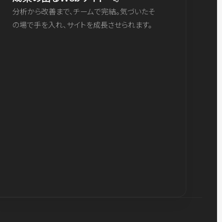
分析から改善まで、チームで完結。気づいたそ
の場で手を入れ、サイトを成長させられます。