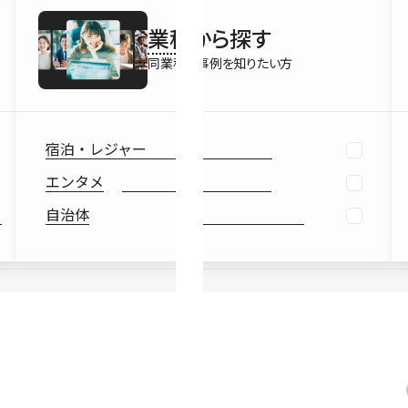
最新情報
業種
から探す
Ebook
お役立ち
同業種の事例を知りたい方
宿泊・レジャー
エンタメ
自治体