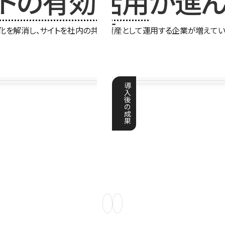
イトの有効活用
が進ん
化を解消し、サイトを社内の共有資産として運用する企業が増えてい
導
入
後
の
成
果