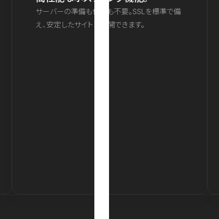
サーバーの準備も保守も不要。SSLを標準で備
え、安定したサイトを公開できます。